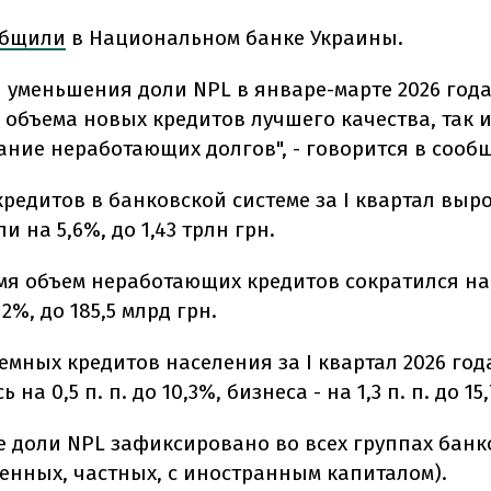
общили
в Национальном банке Украины.
 уменьшения доли NPL в январе-марте 2026 года
 объема новых кредитов лучшего качества, так 
ание неработающих долгов", - говорится в сооб
кредитов в банковской системе за I квартал выро
и на 5,6%, до 1,43 трлн грн.
емя объем неработающих кредитов сократился на 
2%, до 185,5 млрд грн.
емных кредитов населения за I квартал 2026 год
на 0,5 п. п. до 10,3%, бизнеса - на 1,3 п. п. до 15
 доли NPL зафиксировано во всех группах банк
венных, частных, с иностранным капиталом).