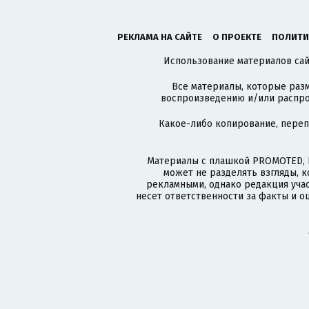
РЕКЛАМА НА САЙТЕ
О ПРОЕКТЕ
ПОЛИТИ
Использование материалов сайт
Все материалы, которые разм
воспроизведению и/или распро
Какое-либо копирование, пере
Материалы с плашкой PROMOTED, 
может не разделять взгляды, 
рекламными, однако редакция учас
несет ответственности за факты и о