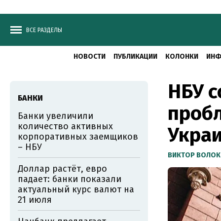
ВСЕ РАЗДЕЛЫ
НОВОСТИ
ПУБЛИКАЦИИ
КОЛОНКИ
ИНФ
НБУ с
БАНКИ
пробл
Банки увеличили
количество активных
Укра
корпоративных заемщиков
– НБУ
ВИКТОР ВОЛОК
Доллар растёт, евро
падает: банки показали
актуальный курс валют на
21 июля