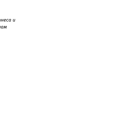
неса и
нам