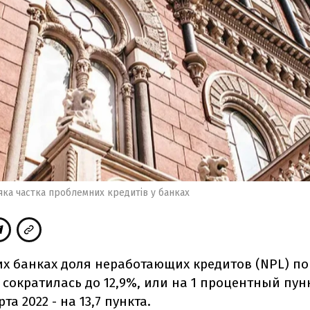
яка частка проблемних кредитів у банках
их банках доля неработающих кредитов (NPL) п
 сократилась до 12,9%, или на 1 процентный пун
рта 2022 - на 13,7 пункта.