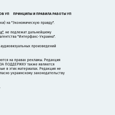
ОВ УП
ПРИНЦИПЫ И ПРАВИЛА РАБОТЫ УП
ки) на "Экономическую правду".
а"
, не подлежат дальнейшему
гентства "Интерфакс-Украина".
 аудиовизуальных произведений
тся на правах рекламы. Редакция
и ЗА ПОДДЕРЖКУ также являются
ые в этих материалах. Редакция не
гласно украинскому законодательству
.