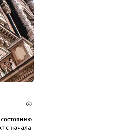
о состоянию
кт с начала