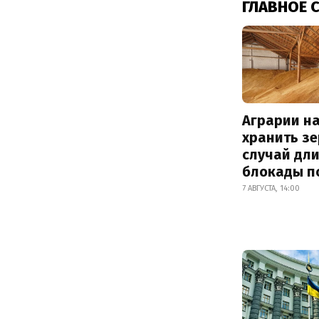
ГЛАВНОЕ 
Аграрии на
хранить зе
случай дл
блокады п
7 АВГУСТА, 14:00