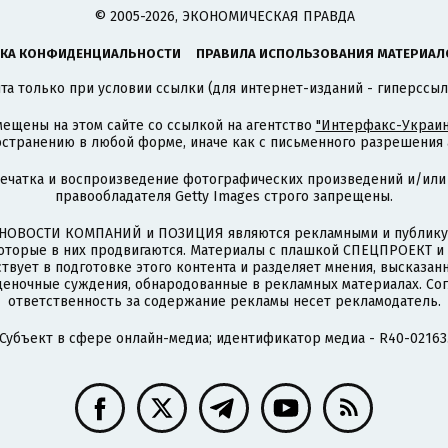
© 2005-2026, ЭКОНОМИЧЕСКАЯ ПРАВДА
КА КОНФИДЕНЦИАЛЬНОСТИ
ПРАВИЛА ИСПОЛЬЗОВАНИЯ МАТЕРИАЛ
а только при условии ссылки (для интернет-изданий - гиперссыл
ещены на этом сайте со ссылкой на агентство
"Интерфакс-Украин
странению в любой форме, иначе как с письменного разрешения а
печатка и воспроизведение фотографических произведений и/или
правообладателя Getty Images строго запрещены.
НОВОСТИ КОМПАНИЙ и ПОЗИЦИЯ являются рекламными и публикую
которые в них продвигаются. Материалы с плашкой СПЕЦПРОЕКТ 
твует в подготовке этого контента и разделяет мнения, высказанн
ценочные суждения, обнародованные в рекламных материалах. Со
ответственность за содержание рекламы несет рекламодатель.
Субъект в сфере онлайн-медиа; идентификатор медиа - R40-02163