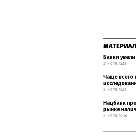
МАТЕРИАЛ
Банки увели
21 ИЮЛЯ, 12:53
Чаще всего 
исследован
21 ИЮЛЯ, 12:25
Нацбанк пр
рынке нали
21 ИЮЛЯ, 10:40