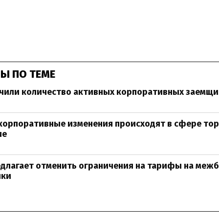
Ы ПО ТЕМЕ
чили количество активных корпоративных заемщи
корпоративные изменения происходят в сфере тор
ие
едлагает отменить ограничения на тарифы на меж
чки