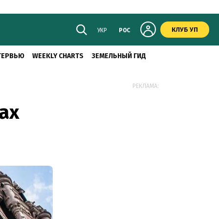
КЛУБ УП
УКР
РОС
ТЕРВЬЮ
WEEKLY CHARTS
ЗЕМЕЛЬНЫЙ ГИД
РЕКЛАМА:
ах