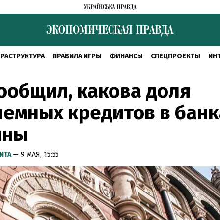
РАСТРУКТУРА
ПРАВИЛА ИГРЫ
ФИНАНСЫ
СПЕЦПРОЕКТЫ
ИН
ообщил, какова доля
емных кредитов в банк
ины
ИТА
— 9 МАЯ, 15:55