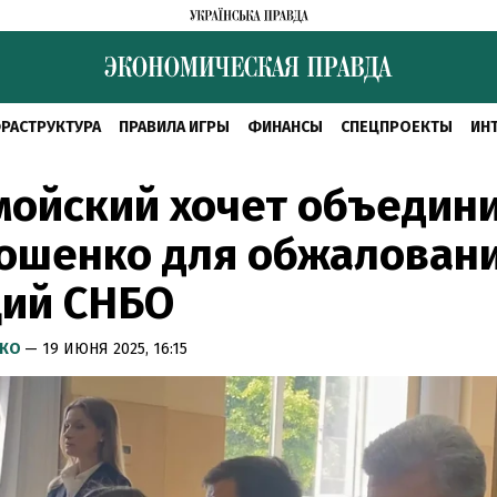
РАСТРУКТУРА
ПРАВИЛА ИГРЫ
ФИНАНСЫ
СПЕЦПРОЕКТЫ
ИН
ойский хочет объедин
рошенко для обжалован
ций СНБО
НКО
— 19 ИЮНЯ 2025, 16:15