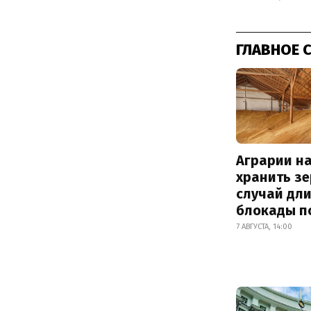
ГЛАВНОЕ 
Аграрии на
хранить зе
случай дл
блокады п
7 АВГУСТА, 14:00