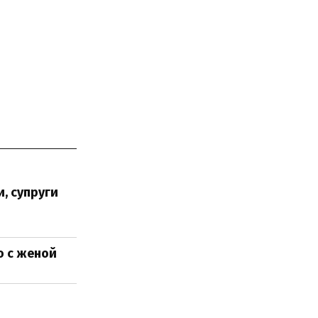
, супруги
о с женой