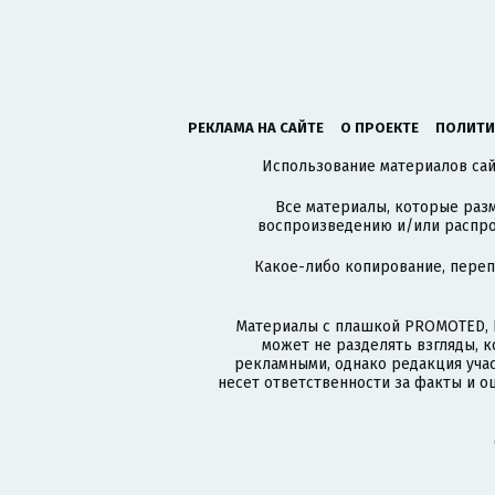
РЕКЛАМА НА САЙТЕ
О ПРОЕКТЕ
ПОЛИТИ
Использование материалов сайт
Все материалы, которые разм
воспроизведению и/или распро
Какое-либо копирование, пере
Материалы с плашкой PROMOTED, 
может не разделять взгляды, 
рекламными, однако редакция учас
несет ответственности за факты и о