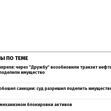
Ы ПО ТЕМЕ
апреля: через "Дружбу" возобновили транзит нефти
поделили имущество
бошел санкции: суд разрешил поделить имуществ
с механизмом блокировки активов