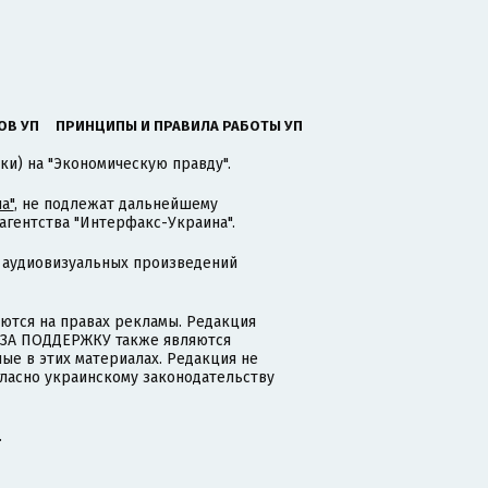
ОВ УП
ПРИНЦИПЫ И ПРАВИЛА РАБОТЫ УП
ки) на "Экономическую правду".
а"
, не подлежат дальнейшему
гентства "Интерфакс-Украина".
 аудиовизуальных произведений
тся на правах рекламы. Редакция
и ЗА ПОДДЕРЖКУ также являются
ые в этих материалах. Редакция не
гласно украинскому законодательству
.