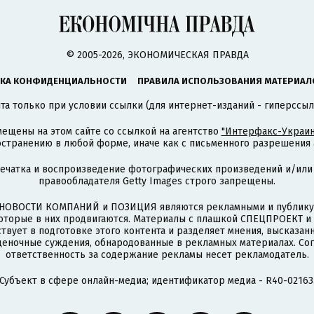
© 2005-2026, ЭКОНОМИЧЕСКАЯ ПРАВДА
КА КОНФИДЕНЦИАЛЬНОСТИ
ПРАВИЛА ИСПОЛЬЗОВАНИЯ МАТЕРИАЛ
а только при условии ссылки (для интернет-изданий - гиперссыл
ещены на этом сайте со ссылкой на агентство
"Интерфакс-Украин
странению в любой форме, иначе как с письменного разрешения а
печатка и воспроизведение фотографических произведений и/или
правообладателя Getty Images строго запрещены.
НОВОСТИ КОМПАНИЙ и ПОЗИЦИЯ являются рекламными и публикую
которые в них продвигаются. Материалы с плашкой СПЕЦПРОЕКТ 
твует в подготовке этого контента и разделяет мнения, высказанн
ценочные суждения, обнародованные в рекламных материалах. Со
ответственность за содержание рекламы несет рекламодатель.
Субъект в сфере онлайн-медиа; идентификатор медиа - R40-02163