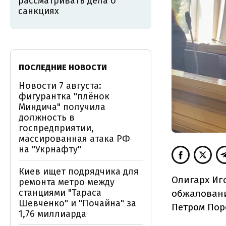
рассматривать дела о
санкциях
ПОСЛЕДНИЕ НОВОСТИ
Новости 7 августа:
фигурантка "плёнок
Миндича" получила
должность в
госпредприятии,
массированная атака РФ
на "Укрнафту"
Киев ищет подрядчика для
Олигарх Иг
ремонта метро между
станциями "Тараса
обжаловани
Шевченко" и "Почайна" за
Петром Пор
1,76 миллиарда