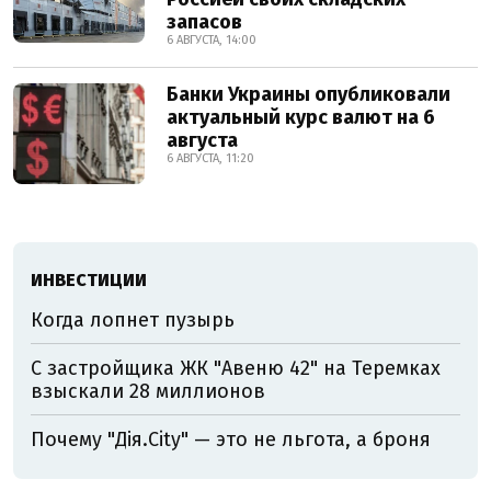
запасов
6 АВГУСТА, 14:00
Банки Украины опубликовали
актуальный курс валют на 6
августа
6 АВГУСТА, 11:20
ИНВЕСТИЦИИ
Когда лопнет пузырь
С застройщика ЖК "Авеню 42" на Теремках
взыскали 28 миллионов
Почему "Дія.City" — это не льгота, а броня