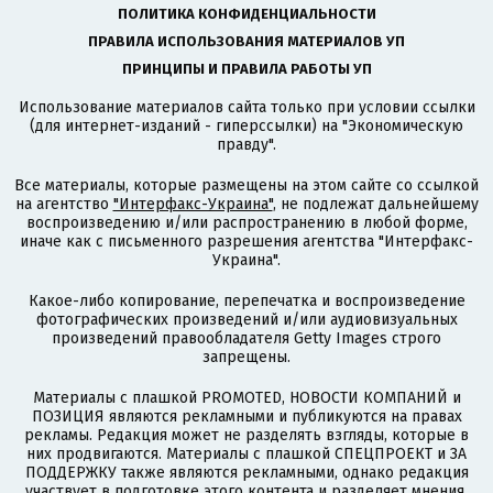
ПОЛИТИКА КОНФИДЕНЦИАЛЬНОСТИ
ПРАВИЛА ИСПОЛЬЗОВАНИЯ МАТЕРИАЛОВ УП
ПРИНЦИПЫ И ПРАВИЛА РАБОТЫ УП
Использование материалов сайта только при условии ссылки
(для интернет-изданий - гиперссылки) на "Экономическую
правду".
Все материалы, которые размещены на этом сайте со ссылкой
на агентство
"Интерфакс-Украина"
, не подлежат дальнейшему
воспроизведению и/или распространению в любой форме,
иначе как с письменного разрешения агентства "Интерфакс-
Украина".
Какое-либо копирование, перепечатка и воспроизведение
фотографических произведений и/или аудиовизуальных
произведений правообладателя Getty Images строго
запрещены.
Материалы с плашкой PROMOTED, НОВОСТИ КОМПАНИЙ и
ПОЗИЦИЯ являются рекламными и публикуются на правах
рекламы. Редакция может не разделять взгляды, которые в
них продвигаются. Материалы с плашкой СПЕЦПРОЕКТ и ЗА
ПОДДЕРЖКУ также являются рекламными, однако редакция
участвует в подготовке этого контента и разделяет мнения,