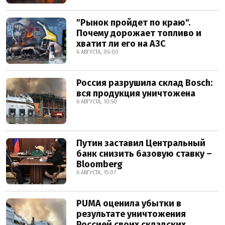
"Рынок пройдет по краю".
Почему дорожает топливо и
хватит ли его на АЗС
6 АВГУСТА, 06:00
Россия разрушила склад Bosch:
вся продукция уничтожена
6 АВГУСТА, 10:50
Путин заставил Центральный
банк снизить базовую ставку –
Bloomberg
6 АВГУСТА, 15:07
PUMA оценила убытки в
результате уничтожения
Россией своих складских