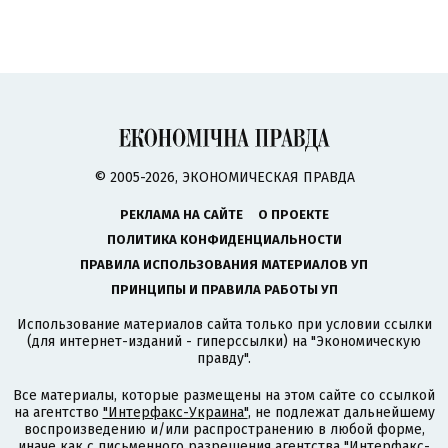
© 2005-2026, ЭКОНОМИЧЕСКАЯ ПРАВДА
РЕКЛАМА НА САЙТЕ
О ПРОЕКТЕ
ПОЛИТИКА КОНФИДЕНЦИАЛЬНОСТИ
ПРАВИЛА ИСПОЛЬЗОВАНИЯ МАТЕРИАЛОВ УП
ПРИНЦИПЫ И ПРАВИЛА РАБОТЫ УП
Использование материалов сайта только при условии ссылки
(для интернет-изданий - гиперссылки) на "Экономическую
правду".
Все материалы, которые размещены на этом сайте со ссылкой
на агентство
"Интерфакс-Украина"
, не подлежат дальнейшему
воспроизведению и/или распространению в любой форме,
иначе как с письменного разрешения агентства "Интерфакс-