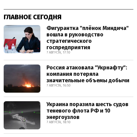
ГЛАВНОЕ СЕГОДНЯ
Фигурантка "плёнок Миндича"
вошла в руководство
стратегического
госпредприятия
7 АВГУСТА, 17:10
Россия атаковала "Укрнафту":
компания потеряла
значительные объемы добычи
7 АВГУСТА, 16:50
Украина поразила шесть судов
теневого флота РФ и 10
энергоузлов
7 АВГУСТА, 18:10