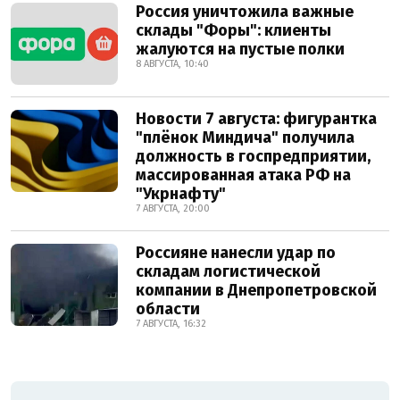
Россия уничтожила важные
склады "Форы": клиенты
жалуются на пустые полки
8 АВГУСТА, 10:40
Новости 7 августа: фигурантка
"плёнок Миндича" получила
должность в госпредприятии,
массированная атака РФ на
"Укрнафту"
7 АВГУСТА, 20:00
Россияне нанесли удар по
складам логистической
компании в Днепропетровской
области
7 АВГУСТА, 16:32