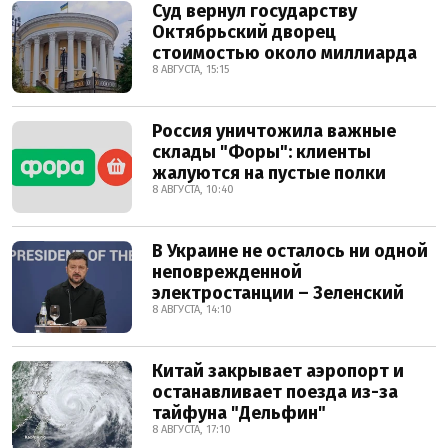
Суд вернул государству
Октябрьский дворец
стоимостью около миллиарда
8 АВГУСТА, 15:15
Россия уничтожила важные
склады "Форы": клиенты
жалуются на пустые полки
8 АВГУСТА, 10:40
В Украине не осталось ни одной
неповрежденной
электростанции – Зеленский
8 АВГУСТА, 14:10
Китай закрывает аэропорт и
останавливает поезда из-за
тайфуна "Дельфин"
8 АВГУСТА, 17:10