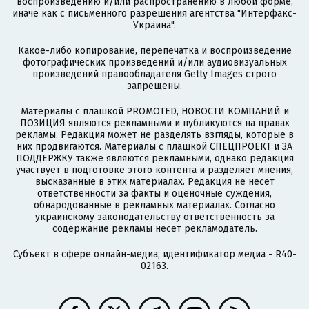
воспроизведению и/или распространению в любой форме,
иначе как с письменного разрешения агентства "Интерфакс-
Украина".
Какое-либо копирование, перепечатка и воспроизведение
фотографических произведений и/или аудиовизуальных
произведений правообладателя Getty Images строго
запрещены.
Материалы с плашкой PROMOTED, НОВОСТИ КОМПАНИЙ и
ПОЗИЦИЯ являются рекламными и публикуются на правах
рекламы. Редакция может не разделять взгляды, которые в
них продвигаются. Материалы с плашкой СПЕЦПРОЕКТ и ЗА
ПОДДЕРЖКУ также являются рекламными, однако редакция
участвует в подготовке этого контента и разделяет мнения,
высказанные в этих материалах. Редакция не несет
ответственности за факты и оценочные суждения,
обнародованные в рекламных материалах. Согласно
украинскому законодательству ответственность за
содержание рекламы несет рекламодатель.
Субъект в сфере онлайн-медиа; идентификатор медиа - R40-
02163.