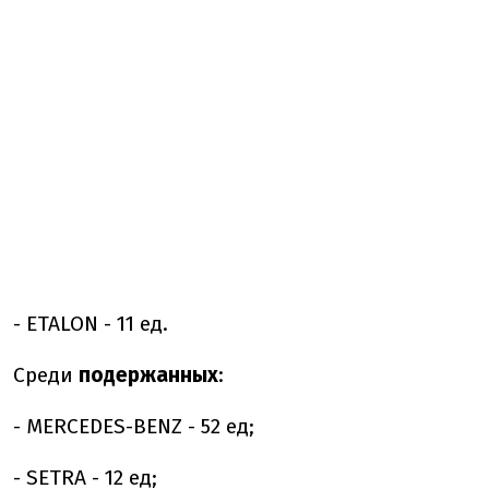
- ETALON - 11 ед.
Среди
подержанных
:
- MERCEDES-BENZ - 52 ед;
- SETRA - 12 ед;