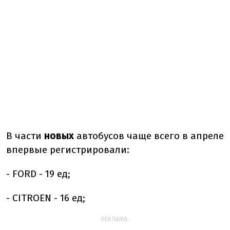
В части
новых
автобусов чаще всего в апреле
впервые регистрировали:
- FORD - 19 ед;
- CITROEN - 16 ед;
РЕКЛАМА: