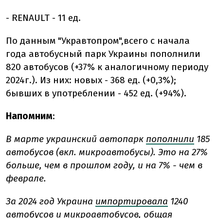
- RENAULT - 11 ед.
По данным "Укравтопром",
всего с начала
года автобусный парк Украины пополнили
820
автобусов (+37% к аналогичному периоду
2024г.). Из них: новых - 368 ед. (+0,3%);
бывших в употреблении - 452 ед. (+94%).
Напомним
:
В марте украинский автопарк
пополнили
185
автобусов (вкл. микроавтобусы). Это на 27%
больше, чем в прошлом году, и на 7% - чем в
феврале.
За 2024 год Украина
импортировала
1240
автобусов и микроавтобусов, общая