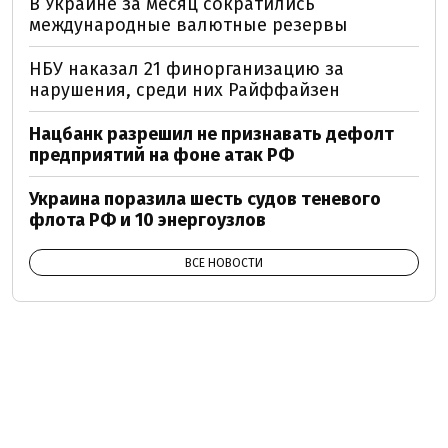
В Украине за месяц сократились
международные валютные резервы
НБУ наказал 21 финорганизацию за
нарушения, среди них Райффайзен
Нацбанк разрешил не признавать дефолт
предприятий на фоне атак РФ
Украина поразила шесть судов теневого
флота РФ и 10 энергоузлов
ВСЕ НОВОСТИ