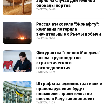
зерно на случай длительной
блокады портов
7 АВГУСТА, 14:00
Россия атаковала "Укрнафту":
компания потеряла
значительные объемы добычи
7 АВГУСТА, 16:50
Фигурантка "плёнок Миндича"
вошла в руководство
стратегического
госпредприятия
7 АВГУСТА, 17:10
Штрафы за административные
правонарушения будут
повышены: правительство
внесло в Раду законопроект
7 АВГУСТА, 11:23