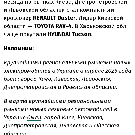
месяца на рынках Киева, Днепропетровской
и Львовской областей стал компактный
кроссовер
RENAULT Duster
.
Лидер Киевской
области —
TOYOTA RAV-4
. В Харьковской обл.
чаще покупали
HYUNDAI Tucson
.
Напомним
:
Крупнейшими региональными рынками новых
электромобилей в Украине в апреле 2026 года
были
: город Киев, Киевская, Львовская,
Днепропетровская и Ровенская области.
В марте крупнейшими региональными
рынками новых легковых автомобилей в
Украине
были
: город Киев, Киевская,
Днепропетровская, Львовская и Одесская
области.