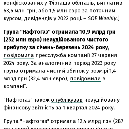
конфіскованих у Фірташа облгазів, виплатив
63,6 млн грн, або 1,5 млн євро за поточним
курсом, дивідендів у 2022 році. –
SOE Weekly
.]
Група "Нафтогаз" отримала 10,9 млрд грн
(252 млн євро) неаудійованого чистого
прибутку за січень-березень 2024 року,
повідомила
пресслужба компанії 27 червня
2024 року. За аналогічний період 2023 року
група отримала чистий збиток у розмірі 1,4
млрд грн (32,4 млн євро),
повідомили
в
компанії.
"Нафтогаз" також
опублікував
неаудійовану
фінансову звітність за 1 квартал 2024 року.
Група "Нафтогаз" отримала 12,4 млрд грн (287
млн євро) консолідованого операційного