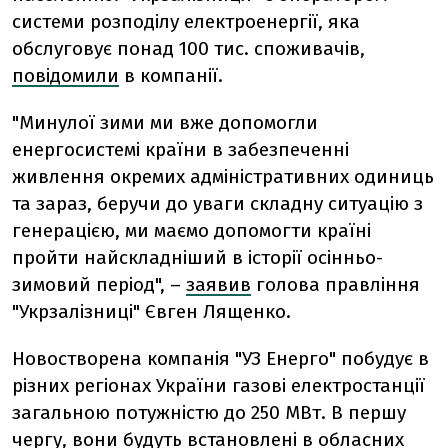
системи розподілу електроенергії, яка
обслуговує понад 100 тис. споживачів,
повідомили
в компанії.
"Минулої зими ми вже допомогли
енергосистемі країни в забезпеченні
живлення окремих адміністративних одиниць
та зараз, беручи до уваги складну ситуацію з
генерацією, ми маємо допомогти країні
пройти найскладніший в історії осінньо-
зимовий період", –
заявив
голова правління
"Укрзалізниці" Євген Лященко.
Новостворена компанія "УЗ Енерго" побудує в
різних регіонах України газові електростанції
загальною потужністю до 250 МВт. В першу
чергу, вони будуть встановлені в обласних