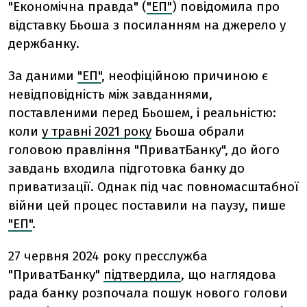
"Економічна правда" (
"ЕП"
) повідомила про
відставку Бьоша з посиланням на джерело у
держбанку.
За даними
"ЕП"
, неофіційною причиною є
невідповідність між завданнями,
поставленими перед Бьошем, і реальністю:
коли
у травні 2021 року
Бьоша обрали
головою правління "ПриватБанку", до його
завдань входила підготовка банку до
приватизації. Однак під час повномасштабної
війни цей процес поставили на паузу, пише
"ЕП"
.
27 червня 2024 року пресслужба
"ПриватБанку"
підтвердила
, що наглядова
рада банку розпочала пошук нового голови