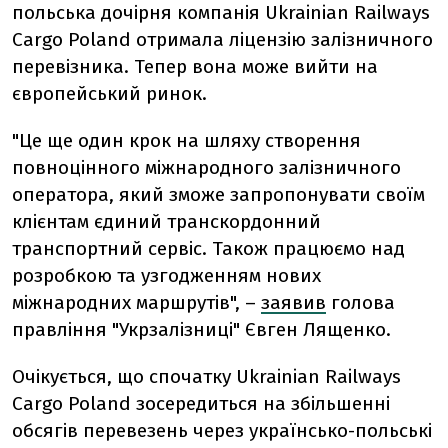
польська дочірня компанія Ukrainian Railways
Cargo Poland отримала ліцензію залізничного
перевізника. Тепер вона може вийти на
європейський ринок.
"Це ще один крок на шляху створення
повноцінного міжнародного залізничного
оператора, який зможе запропонувати своїм
клієнтам єдиний транскордонний
транспортний сервіс. Також працюємо над
розробкою та узгодженням нових
міжнародних маршрутів", –
заявив
голова
правління "Укрзалізниці" Євген Лященко.
Очікується, що спочатку Ukrainian Railways
Cargo Poland зосередиться на збільшенні
обсягів перевезень через українсько-польські