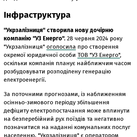
Інфраструктура
"Укрзалізниця" створила нову дочірню
компанію "УЗ Енерго".
28 червня 2024 року
"Укрзалізниця"
оголосила
про створення
окремої юридичної особи
ТОВ "УЗ Енерго"
,
оскільки компанія планує найближчим часом
розбудовувати розподілену генерацію
електроенергії.
За поточними прогнозами, із наближенням
осінньо-зимового періоду збільшення
дефіциту електропостачання може вплинути
на безперебійний рух поїздів та негативно
позначитися на наданні комунальних послуг
населенню. "Укрзалізниця" є оператором