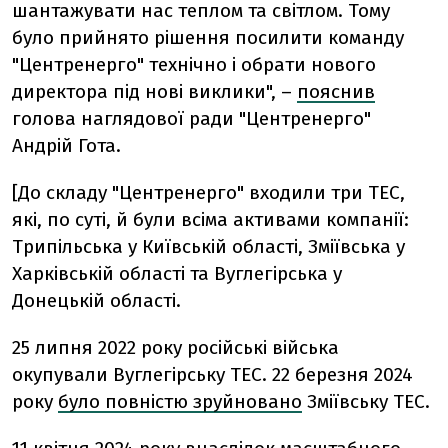
шантажувати нас теплом та світлом. Тому
було прийнято рішення посилити команду
"Центренерго" технічно і обрати нового
директора під нові виклики", –
пояснив
голова наглядової ради "Центренерго"
Андрій Гота.
[До складу "Центренерго" входили три ТЕС,
які, по суті, й були всіма активами компанії:
Трипільська у Київській області, Зміївська у
Харківській області та Вуглегірська у
Донецькій області.
25 липня 2022 року російські війська
окупували Вуглегірську ТЕС. 22 березня 2024
року
було повністю зруйновано
Зміївську ТЕС.