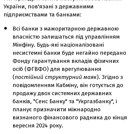
України, пов'язані з державними
підприємствами та банками:
Всі банки з мажоритарною державною
власністю залишаться під управлінням
Мінфіну. Будь-які націоналізовані
несистемні банки буде негайно передано
Фонду гарантування вкладів фізичних
осіб (ФГВФО) для врегулювання
(
постійний структурний маяк
). Згідно з
повідомленням Кабміну, він готується до
продажу двох системних державних
банків, "Сенс Банку" та "Укргазбанку", і
планує призначити міжнародно
визнаного фінансового радника до кінця
вересня 2024 року.