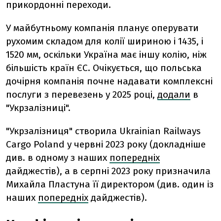
прикордонні переходи.
У майбутньому компанія планує оперувати
рухомим складом для колії шириною і 1435, і
1520 мм, оскільки Україна має іншу колію, ніж
більшість країн ЄС. Очікується, що польська
дочірня компанія почне надавати комплексні
послуги з перевезень у 2025 році,
додали
в
"Укрзалізниці".
"Укрзалізниця" створила Ukrainian Railways
Cargo Poland у червні 2023 року (докладніше
див. в одному з наших
попередніх
дайджестів), а в серпні 2023 року призначила
Михайла Пластуна її директором (див. один із
наших
попередніх
дайджестів).