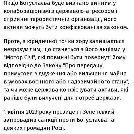
Якщо Богуслаєва буде визнано винним у
колабораціонізмі з державою-агресором і
сприянні терористичній організації, його
активи можуть бути конфісковані за законом.
Проте, з юридичної точки зору залишається
незрозумілим, що станеться з його акціями у
"Мотор Січі", які повинні бути повернуті йому
відповідно до Закону "Про передачу,
примусове відчуження або вилучення майна
в умовах воєнного або надзвичайного стану",
та чи може держава конфіскувати активи, які
раніше були вилучені для потреб держави.
1 квітня 2023 року президент Зеленський
запровадив
санкції проти Богуслаєва та
деяких громадян Росії.