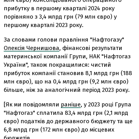
прибутку в першому кварталі 2024 року
порівняно з 3,4 млрд грн (79 млн євро) у
першому кварталі 2023 року.
За словами голови правління "Нафтогазу"
Олексія Чернишова
, фінансові результати
материнської компанії Групи, НАК "Нафтогаз
України", також покращилися: чистий
прибуток компанії становив 8,1 млрд грн (188
млн євро), що на 0,4 млрд грн (9,2 млн євро)
більше, ніж за аналогічний період 2023 року.
[Як ми повідомляли
раніше
, у 2023 році Група
"Нафтогаз" сплатила 83,4 млрд грн (2,1 млрд
євро) податків до державного бюджету та ще
6,8 млрд грн (172 млн євро) до місцевих
бюджетів.