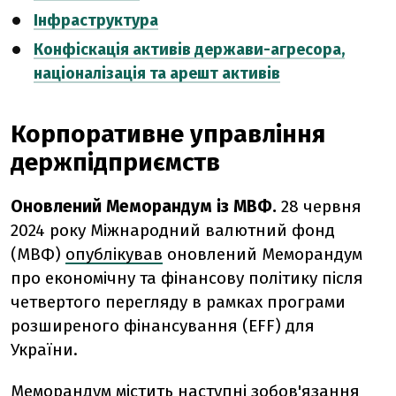
Інфраструктура
Конфіскація активів держави-агресора,
націоналізація та арешт активів
Корпоративне управління
держпідприємств
Оновлений Меморандум із МВФ.
28 червня
2024 року Міжнародний валютний фонд
(МВФ)
опублікував
оновлений Меморандум
про економічну та фінансову політику після
четвертого перегляду в рамках програми
розширеного фінансування (EFF) для
України.
Меморандум містить наступні зобов'язання