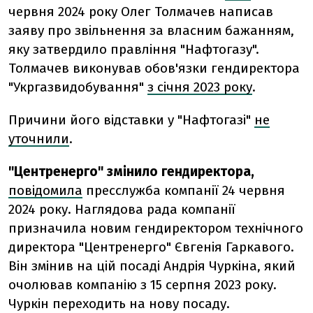
червня 2024 року Олег Толмачев написав
заяву про звільнення за власним бажанням,
яку затвердило правління "Нафтогазу".
Толмачев виконував обов'язки гендиректора
"Укргазвидобування"
з січня 2023 року
.
Причини його відставки у "Нафтогазі"
не
уточнили
.
"Центренерго" змінило гендиректора,
повідомила
пресслужба компанії 24 червня
2024 року. Наглядова рада компанії
призначила новим гендиректором технічного
директора "Центренерго" Євгенія Гаркавого.
Він змінив на цій посаді Андрія Чуркіна, який
очолював компанію з 15 серпня 2023 року.
Чуркін переходить на нову посаду.