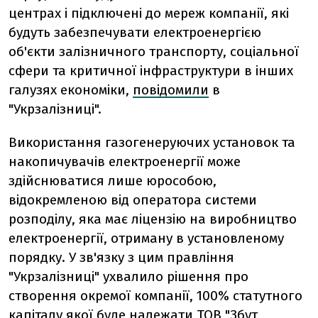
центрах і підключені до мереж компанії, які
будуть забезпечувати електроенергією
об'єкти залізничного транспорту, соціальної
сфери та критичної інфраструктури в інших
галузях економіки,
повідомили
в
"Укрзалізниці".
Використання газогенеруючих установок та
накопичувачів електроенергії може
здійснюватися лише юрособою,
відокремленою від оператора системи
розподілу, яка має ліцензію на виробництво
електроенергії, отриману в установленому
порядку. У зв'язку з цим правління
"Укрзалізниці" ухвалило рішення про
створення окремої компанії, 100% статутного
капіталу якої буде належати
ТОВ "Збут