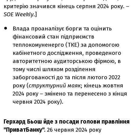
критерію значився кінець серпня 2024 року. –
SOE Weekly
.]
Влада проаналізує борги та оцінить
фінансовий стан підприємств
теплокомуненерго (ТКЕ) за допомогою
кабінетного дослідження, проведеного
авторитетною аудиторською фірмою, в
тому числі шляхом розділення
заборгованості до та після лютого 2022
року (
структурний маяк
; кінець жовтня
2024 року – змінено та перенесено з кінця
червня 2024 року).
Герхард Бьош йде з посади голови правління
"ПриватБанку".
26 червня 2024 року