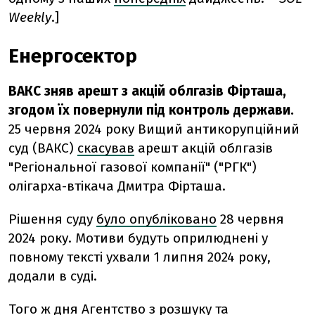
Weekly
.]
Енергосектор
ВАКС зняв арешт з акцій облгазів Фірташа,
згодом їх повернули під контроль держави.
25 червня 2024 року Вищий антикорупційний
суд (ВАКС)
скасував
арешт акцій облгазів
"Регіональної газової компанії" ("РГК")
олігарха-втікача Дмитра Фірташа.
Рішення суду
було опубліковано
28 червня
2024 року. Мотиви будуть оприлюднені у
повному тексті ухвали 1 липня 2024 року,
додали в суді.
Того ж дня Агентство з розшуку та