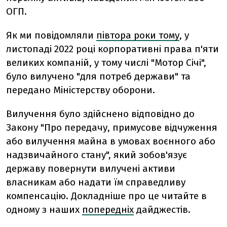
ОГП.
Як ми повідомляли
півтора роки тому
, у
листопаді 2022 році корпоративні права п'яти
великих компаній, у тому числі "Мотор Січі",
було вилучено "для потреб держави" та
передано Міністерству оборони.
Вилучення було здійснено відповідно до
Закону "Про передачу, примусове відчуження
або вилучення майна в умовах воєнного або
надзвичайного стану", який зобов'язує
державу повернути вилучені активи
власникам або надати їм справедливу
компенсацію. Докладніше про це читайте в
одному з наших
попередніх
дайджестів.