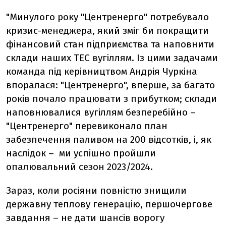
"Минулого року "Центренерго" потребувало
кризис-менеджера, який зміг би покращити
фінансовий стан підприємства та наповнити
склади наших ТЕС вугіллям. Із цими задачами
команда під керівництвом Андрія Чуркіна
впоралася: "Центренерго", вперше, за багато
років почало працювати з прибутком; склади
наповнювалися вугіллям безперебійно –
"Центренерго" перевиконало план
забезпечення паливом на 200 відсотків, і, як
наслідок – ми успішно пройшли
опалювальний сезон 2023/2024.
Зараз, коли росіяни повністю знищили
державну теплову генерацію, першочергове
завдання – не дати шансів ворогу