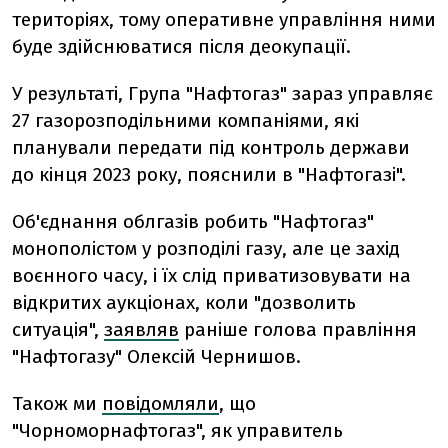
територіях, тому оперативне управління ними
буде здійснюватися після деокупації.
У результаті, Група "Нафтогаз" зараз управляє
27 газорозподільними компаніями, які
планували передати під контроль держави
до кінця 2023 року, пояснили в "Нафтогазі".
Об'єднання облгазів робить "Нафтогаз"
монополістом у розподілі газу, але це захід
воєнного часу, і їх слід приватизовувати на
відкритих аукціонах, коли "дозволить
ситуація",
заявляв
раніше голова правління
"Нафтогазу" Олексій Чернишов.
Також ми
повідомляли
, що
"Чорноморнафтогаз", як управитель