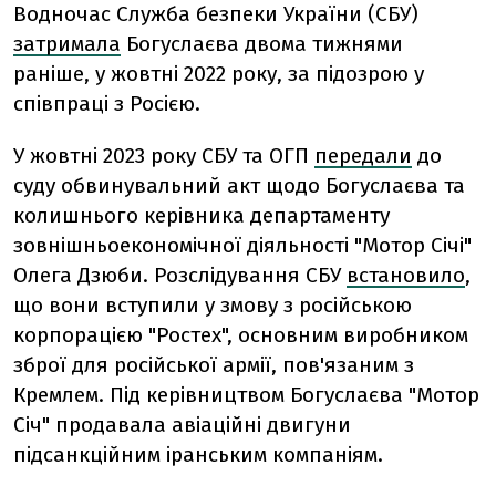
Водночас Служба безпеки України (СБУ)
затримала
Богуслаєва двома тижнями
раніше, у жовтні 2022 року, за підозрою у
співпраці з Росією.
У жовтні 2023 року СБУ та ОГП
передали
до
суду обвинувальний акт щодо Богуслаєва та
колишнього керівника департаменту
зовнішньоекономічної діяльності "Мотор Січі"
Олега Дзюби. Розслідування СБУ
встановило
,
що вони вступили у змову з російською
корпорацією "Ростех", основним виробником
зброї для російської армії, пов'язаним з
Кремлем. Під керівництвом Богуслаєва "Мотор
Січ" продавала авіаційні двигуни
підсанкційним іранським компаніям.