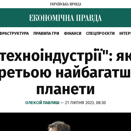
ФРАСТРУКТУРА
ПРАВИЛА ГРИ
ФІНАНСИ
СПЕЦПРОЄКТИ
ІНТЕР
техноіндустрії": я
 третьою найбага
планети
ОЛЕКСІЙ ПАВЛИШ
— 21 ЛИПНЯ 2023, 08:30