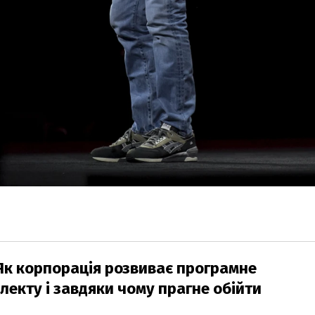
? Як корпорація розвиває програмне
лекту і завдяки чому прагне обійти