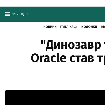
УСІ РОЗДІЛИ
НОВИНИ
ПУБЛІКАЦІЇ
КОЛОНКИ
ІН
"Динозавр 
Oracle став