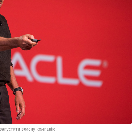
 запустити власну компанію