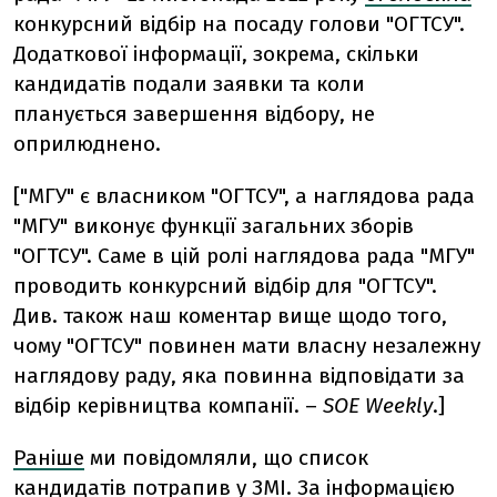
конкурсний відбір на посаду голови "ОГТСУ".
Додаткової інформації, зокрема, скільки
кандидатів подали заявки та коли
планується завершення відбору, не
оприлюднено.
["МГУ" є власником "ОГТСУ", а наглядова рада
"МГУ" виконує функції загальних зборів
"ОГТСУ". Саме в цій ролі наглядова рада "МГУ"
проводить конкурсний відбір для "ОГТСУ".
Див. також наш коментар вище щодо того,
чому "ОГТСУ" повинен мати власну незалежну
наглядову раду, яка повинна відповідати за
відбір керівництва компанії.
–
SOE Weekly
.]
Раніше
ми повідомляли, що список
кандидатів потрапив у ЗМІ. За інформацією