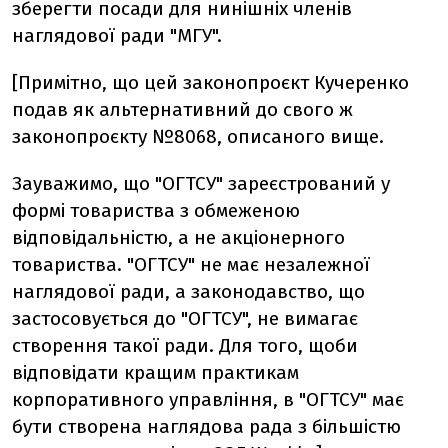
зберегти посади для нинішніх членів
наглядової ради "МГУ".
[Примітно, що цей законопроєкт Кучеренко
подав як альтернативний до свого ж
законопроєкту №8068, описаного вище.
Зауважимо, що "ОГТСУ" зареєстрований у
формі товариства з обмеженою
відповідальністю, а не акціонерного
товариства. "ОГТСУ" не має незалежної
наглядової ради, а законодавство, що
застосовується до "ОГТСУ", не вимагає
створення такої ради. Для того, щоби
відповідати кращим практикам
корпоративного управління, в "ОГТСУ" має
бути створена наглядова рада з більшістю