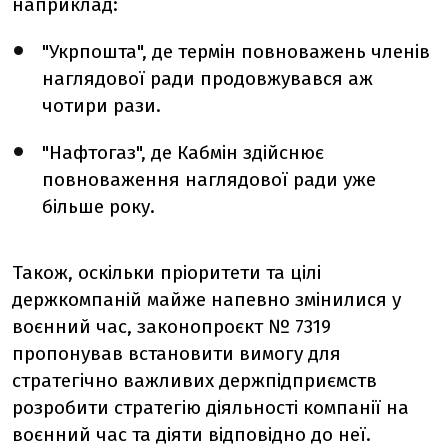
наприклад:
"Укрпошта", де термін повноважень членів
наглядової ради продовжувався аж
чотири рази.
"Нафтогаз", де Кабмін здійснює
повноваження наглядової ради уже
більше року.
Також, оскільки
пріоритети та цілі
держкомпаній майже напевно змінилися у
воєнний час, законопроєкт № 7319
пропонував встановити вимогу для
стратегічно важливих держпідприємств
розробити стратегію
діяльності компанії
на
воєнний час та діяти відповідно до неї.