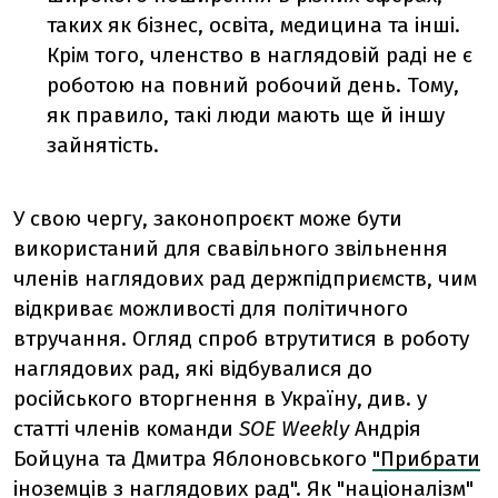
таких як бізнес, освіта, медицина та інші.
Крім того, членство в наглядовій раді не є
роботою на повний робочий день. Тому,
як правило, такі люди мають ще й іншу
зайнятість.
У свою чергу, законопроєкт може бути
використаний для свавільного звільнення
членів наглядових рад держпідприємств, чим
відкриває можливості для політичного
втручання. Огляд спроб втрутитися в роботу
наглядових рад, які відбувалися до
російського вторгнення в Україну, див. у
статті членів команди
SOE Weekly
Андрія
Бойцуна та Дмитра Яблоновського
"Прибрати
іноземців з наглядових рад". Як "націоналізм"