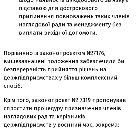
підставою для дострокового
припинення повноважень таких членів
наглядової ради та менеджменту без
виплати вихідної допомоги.
Порівняно із законопроєктом №7176,
вищезазначені положення забезпечили би
безперервність прийняття рішень на
держпідприємствах у більш комплексний
спосіб.
Крім того, законопроєкт № 7319
пропонував
спростити процедуру призначення членів
наглядових рад та керівників
держпідприємств у воєнний час, зокрема: