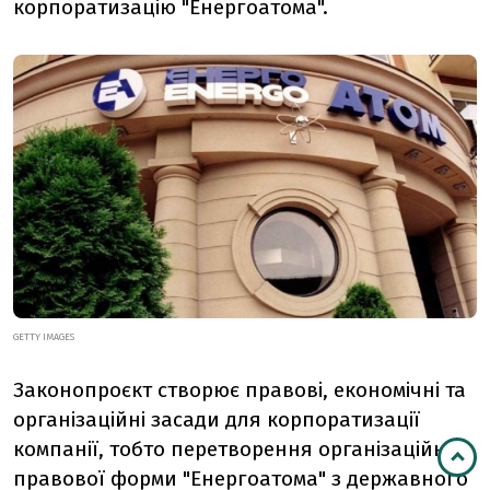
корпоратизацію "Енергоатома".
GETTY IMAGES
Законопроєкт створює правові, економічні та
організаційні засади для корпоратизації
компанії, тобто перетворення організаційно-
правової форми "Енергоатома" з державного