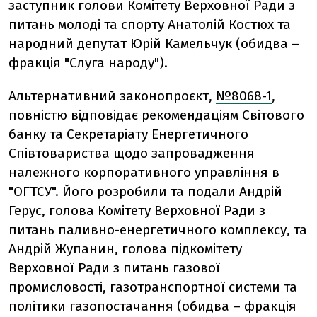
заступник голови Комітету Верховної Ради з
питань молоді та спорту Анатолій Костюх та
народний депутат Юрій Камельчук (обидва
–
фракція "Слуга народу").
Альтернативний законопроєкт,
№8068-1
,
повністю відповідає рекомендаціям Світового
банку та Секретаріату Енергетичного
Співтовариства щодо запровадження
належного корпоративного управління в
"ОГТСУ". Його розробили та подали Андрій
Герус, голова Комітету Верховної Ради з
питань паливно-енергетичного комплексу, та
Андрій Жупанин, голова підкомітету
Верховної Ради з питань газової
промисловості, газотранспортної системи та
політики газопостачання (обидва
–
фракція