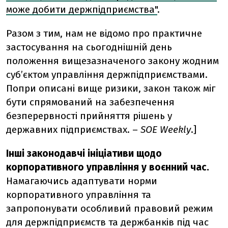
може добити держпідприємства"
.
Разом з тим, нам не відомо про практичне
застосування на сьогоднішній день
положення вищезазначеного закону жодним
суб’єктом управління держпідприємствами.
Попри описані вище ризики, закон також міг
бути спрямований на забезпечення
безперервності прийняття рішень у
державних підприємствах.
–
SOE Weekly
.]
Інші законодавчі ініціативи щодо
корпоративного управління у воєнний час.
Намагаючись адаптувати норми
корпоративного управління та
запропонувати особливий правовий режим
для держпідприємств та держбанків під час