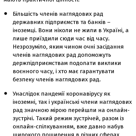
Більшість членів наглядових рад
державних підприємств та банків
–
іноземці. Вони ніколи не жили в Україні, а
лише приїздили сюди час від часу.
Незрозуміло, яким чином очні засідання
членів наглядових рад допоможуть
держпідприємствам подолати виклики
воєнного часу, і хто має гарантувати
безпеку членів наглядових рад.
Унаслідок пандемії коронавірусу як
іноземні, так і українські члени наглядових
рад значною мірою перейшли на онлайн-
зустрічі. Такий режим зустрічей, разом із
онлайн-спілкуванням, вже давно набув
широкого поширення в різних сферах,