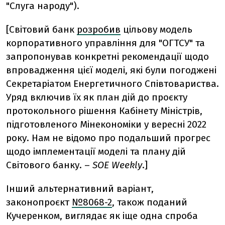
"Слуга народу").
[Світовий банк
розробив
цільову модель
корпоративного управління для "ОГТСУ" та
запропонував конкретні рекомендації щодо
впровадження цієї моделі, які були погоджені
Секретаріатом Енергетичного Співтовариства.
Уряд включив їх як план дій до проєкту
протокольного рішення Кабінету Міністрів,
підготовленого Мінекономіки у вересні 2022
року. Нам не відомо про подальший прогрес
щодо імплементації моделі та плану дій
Світового банку.
–
SOE Weekly
.]
Інший альтернативний варіант,
законопроєкт
№8068-2
, також поданий
Кучеренком, виглядає як іще одна спроба