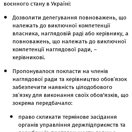
воєнного стану в Україні:
Дозволити делегування повноважень, що
належать до виключної компетенції
власника, наглядовій раді або керівнику, а
повноважень, що належать до виключної
компетенції наглядової ради,
–
керівникові.
Пропонувалося покласти на членів
наглядової ради та керівництво обов’язок
забезпечити наявність цілодобового
зв’язку для виконання своїх обов'язків, що
зокрема передбачало:
право скликати термінове засідання
органів управління держпідприємств та