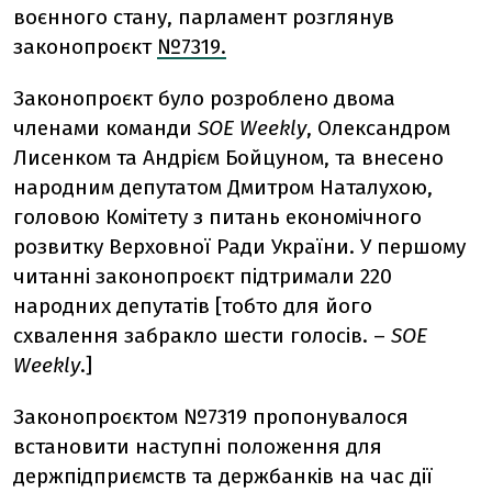
воєнного стану, парламент розглянув
законопроєкт
№7319.
Законопроєкт було розроблено двома
членами команди
SOE Weekly
, Олександром
Лисенком та Андрієм Бойцуном, та внесено
народним депутатом Дмитром Наталухою,
головою Комітету з питань економічного
розвитку Верховної Ради України. У першому
читанні законопроєкт підтримали 220
народних депутатів [тобто для його
схвалення забракло шести голосів.
–
SOE
Weekly
.]
Законопроєктом №7319 пропонувалося
встановити наступні положення для
держпідприємств та держбанків на час дії