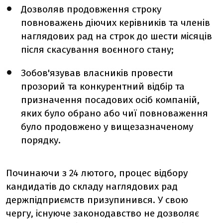
Дозволяв продовження строку
повноважень діючих керівників та членів
наглядових рад на строк до шести місяців
після скасування воєнного стану;
Зобов'язував власників провести
прозорий та конкурентний відбір та
призначення посадових осіб компаній,
яких було обрано або чиї повноваження
було продовжено у вищезазначеному
порядку.
Починаючи з 24 лютого, процес відбору
кандидатів до складу наглядових рад
держпідприємств призупинився. У свою
чергу, існуюче законодавство не дозволяє