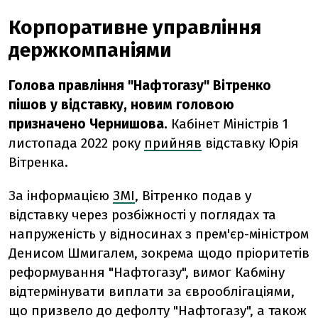
Корпоративне управління
держкомпаніями
Голова правління "Нафтогазу" Вітренко
пішов у відставку, новим головою
призначено Чернишова.
Кабінет Міністрів 1
листопада 2022 року
прийняв
відставку Юрія
Вітренка.
За інформацією
ЗМІ
, Вітренко подав у
відставку через розбіжності у поглядах та
напруженість у відносинах з прем'єр-міністром
Денисом Шмигалем, зокрема щодо пріоритетів
реформування "Нафтогазу", вимог Кабміну
відтермінувати виплати за єврооблігаціями,
що призвело до дефолту "Нафтогазу", а також