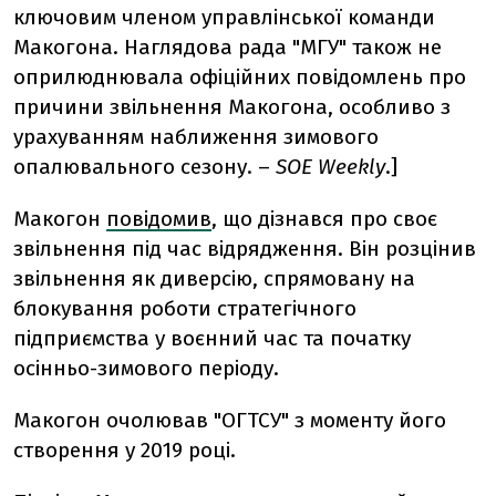
ключовим членом управлінської команди
Макогона. Наглядова рада "МГУ" також не
оприлюднювала офіційних повідомлень про
причини звільнення Макогона, особливо з
урахуванням наближення зимового
опалювального сезону.
–
SOE Weekly
.]
Макогон
повідомив
, що дізнався про своє
звільнення під час відрядження. Він розцінив
звільнення як диверсію, спрямовану на
блокування роботи стратегічного
підприємства у воєнний час та початку
осінньо-зимового періоду.
Макогон очолював "ОГТСУ" з моменту його
створення у 2019 році.