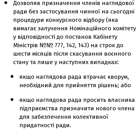
Дозволяв призначення членів наглядової
ради без застосування чинної на сьогодні
процедури конкурсного відбору (яка
вимагає залучення Номінаційного комітету
у відповідності до постанов Кабінету
Міністрів №№ 777, 142, 143) на строк до
шести місяців після скасування воєнного
стану та лише у наступних випадках:
якщо наглядова рада втрачає кворум,
необхідний для прийняття рішень; або
якщо наглядова рада просить власника
підприємства призначити нового члена
для забезпечення колективної
придатності ради.