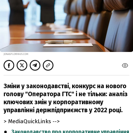
JONASFLORINUS.COM
Зміни у законодавстві, конкурс на нового
голову "Оператора ГТС" і не тільки: аналіз
ключових змін у корпоративному
управлінні держпідприємств у 2022 році.
> MediaQuickLinks -->
Законодавство про корпоративне управління