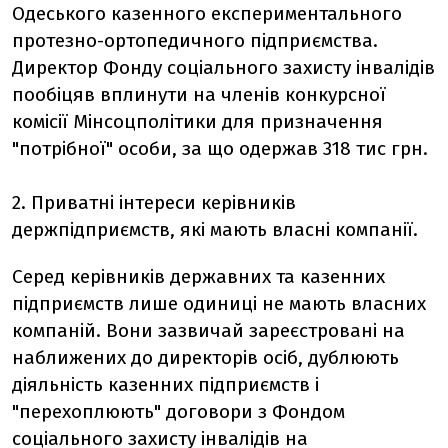
Одеського казенного експериментального
протезно-ортопедичного підприємства.
Директор Фонду соціального захисту інвалідів
пообіцяв вплинути на членів конкурсної
комісії Мінсоцполітики для призначення
"потрібної" особи, за що одержав 318 тис грн.
2. Приватні інтереси керівників
держпідприємств, які мають власні компанії.
Серед керівників державних та казенних
підприємств лише одиниці не мають власних
компаній. Вони зазвичай зареєстровані на
наближених до директорів осіб, дублюють
діяльність казенних підприємств і
"перехоплюють" договори з Фондом
соціального захисту інвалідів на