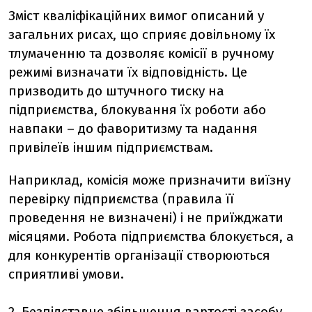
Зміст кваліфікаційних вимог описаний у
загальних рисах, що сприяє довільному їх
тлумаченню та дозволяє комісії в ручному
режимі визначати їх відповідність. Це
призводить до штучного тиску на
підприємства, блокування їх роботи або
навпаки – до фаворитизму та надання
привілеїв іншим підприємствам.
Наприклад, комісія може призначити виїзну
перевірку підприємства (правила її
проведення не визначені) і не приїжджати
місяцями. Робота підприємства блокується, а
для конкурентів організації створюються
сприятливі умови.
2. Безпідставне збільшення вартості засобу