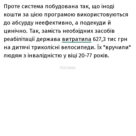
Проте система побудована так, що іноді
кошти за цією програмою використовуються
до абсурду неефективно, а подекуди й
цинічно. Так, замість необхідних засобів
реабілітації держава
витратила
627,3 тис грн
на дитячі триколісні велосипеди. Їх "вручили"
людям з інвалідністю у віці 20-77 років.
РЕКЛАМА: