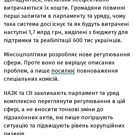
витрачаються їх кошти. Громадяни повинні
перші запитати в парламенту та уряду, чому
така система досі існує та як будуть витрачені
наступні 1,7 млрд грн, виділені з бюджету для
підтримки та реабілітації 600 тис українців.
Мінсоцполітики розробляє нове регулювання
сфери. Проте воно не вирішує описаних
проблем, а лише
посилює
повноваження
спеціальних комісій.
НАЗК та ІЗІ закликають парламент та уряд
комплексно переглянути регулювання в цій
сфері, а не вносити точкові зміни до
підзаконних актів, які лише погіршують
ситуацію та підвищують рівень корупційних
ризиків.