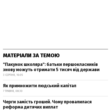
МАТЕРІАЛИ ЗА ТЕМОЮ
"Пакунок школяра": батьки першокласників
знову можуть отримати 5 тисяч від держави
3 СЕРПНЯ, 16:05
Як примножити людський капітал
7 ТРАВНЯ, 08:30
Черги замість грошей. Чому провалилася
реформа дитячих виплат