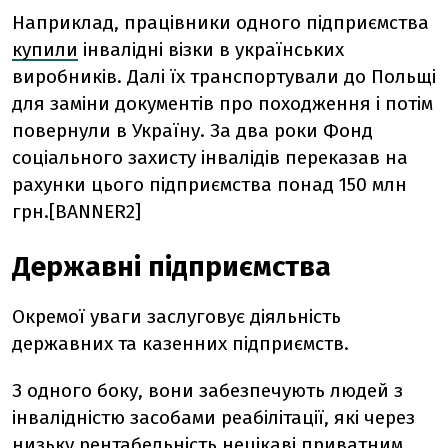
Наприклад, працівники одного підприємства
купили
інвалідні візки в українських
виробників. Далі їх транспортували до Польщі
для заміни документів про походження і потім
повернули в Україну. За два роки Фонд
соціального захисту інвалідів переказав на
рахунки цього підприємства понад 150 млн
грн.[BANNER2]
Державні підприємства
Окремої уваги заслуговує діяльність
державних та казенних підприємств.
З одного боку, вони забезпечують людей з
інвалідністю засобами реабілітації, які через
низьку рентабельність нецікаві приватним