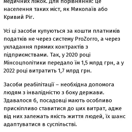
медичних ліжок. Для порівняння: це
населення таких міст, як Миколаїв або
Кривий Ріг.
Усі ці засоби купуються за кошти платників
податків не через систему ProZorro, а через
укладання прямих контрактів з
підприємствами. Так, у 2020 році
Мінсоцполітики передало їм 1,5 млрд грн, а у
2022 році витратить 1,7 млрд грн.
Засоби реабілітації – необхідна допомога
людям з інвалідністю з боку держави.
Здавалося б, посадовці мають особливо
прискіпливо ставитися до цих витрат, адже
від них залежать якість життя людей, їх шанс
адаптуватися в суспільстві.