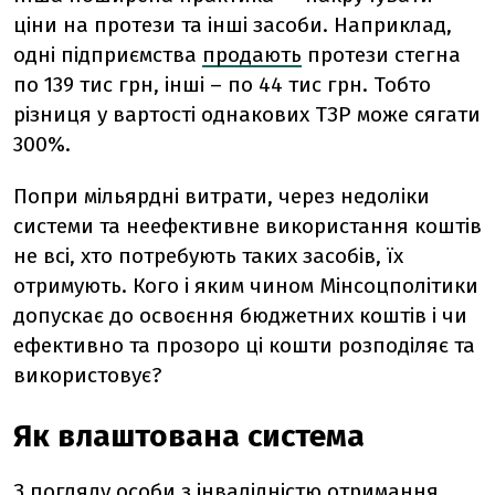
ціни на протези та інші засоби. Наприклад,
одні підприємства
продають
протези стегна
по 139 тис грн, інші – по 44 тис грн. Тобто
різниця у вартості однакових ТЗР може сягати
300%.
Попри мільярдні витрати, через недоліки
системи та неефективне використання коштів
не всі, хто потребують таких засобів, їх
отримують. Кого і яким чином Мінсоцполітики
допускає до освоєння бюджетних коштів і чи
ефективно та прозоро ці кошти розподіляє та
використовує?
Як влаштована система
З погляду особи з інвалідністю отримання