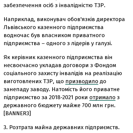
забезпечення осіб з інвалідністю ТЗР.
Наприклад, виконувач обов'язків директора
Львівського казенного підприємства
водночас був власником приватного
підприємства – одного з лідерів у галузі.
Як керівник казенного підприємства він
несвоєчасно укладав договори з Фондом
соціального захисту інвалідів на реалізацію
виготовлених ТЗР, що
призводило
до
занепаду заводу. Натомість його приватне
підприємство за 2018-2021 роки
отримало
з
державного бюджету майже 700 млн грн.
[BANNER3]
3. Розтрата майна державних підприємств.