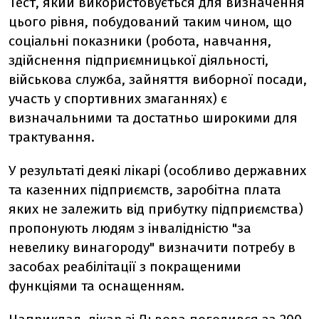
Тест, який використовується для визначення
цього рівня, побудований таким чином, що
соціальні показники (робота, навчання,
здійснення підприємницької діяльності,
військова служба, зайняття виборної посади,
участь у спортивних змаганнях) є
визначальними та достатньо широкими для
трактування.
У результаті деякі лікарі (особливо державних
та казенних підприємств, заробітна плата
яких не залежить від прибутку підприємства)
пропонують людям з інвалідністю "за
невелику винагороду" визначити потребу в
засобах реабілітації з покращеними
функціями та оснащенням.