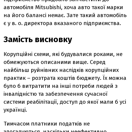
автомобіля Mitsubishi, хоча авто такої марки
на його балансі немає. Зате такий автомобіль
є у в. о. директора вказаного підприємства.
Замість висновку
Корупційні схеми, які будувалися роками, не
обмежуються описаними вище. Серед
найбільш руйнівних наслідків корупційних
практик – розтрата коштів бюджету. Їх можна
було б витратити на інші потреби людей з
інвалідністю та забезпечення сучасної
системи реабілітації, доступ до якої мали б усі
українці.
Тимчасом платники податків не
здогадуються, наскільки неефективно