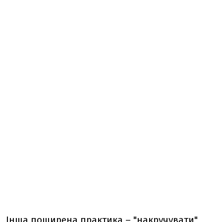
Інша поширена практика – "накручувати"