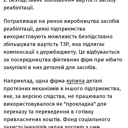
реабілітації.
Потрапивши на ринок виробництва засобів
реабілітації, деякі підприємства
використовують можливість безпідставно
збільшувати вартість ТЗР, яка підлягає
компенсації з держбюджету. Це відбувається
за посередництва фіктивних фірм при нібито
закупівлі в них деталей для засобів.
Наприклад, одна фірма
купила
деталі
протезних механізмів в іншого підприємства,
яке, за версією слідства, не працювало та
використовувалося як "прокладка" для
переказу та переведення в готівку
привласнених коштів. Фонд соціального
захисту інвалідів уклав договір з цим