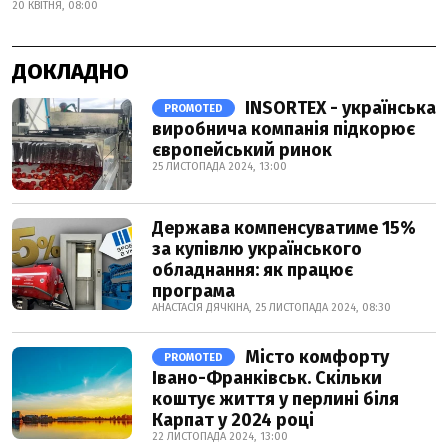
20 КВІТНЯ, 08:00
ДОКЛАДНО
INSORTEX - українська
PROMOTED
виробнича компанія підкорює
європейський ринок
25 ЛИСТОПАДА 2024, 13:00
Держава компенсуватиме 15%
за купівлю українського
обладнання: як працює
програма
АНАСТАСІЯ ДЯЧКІНА, 25 ЛИСТОПАДА 2024, 08:30
Місто комфорту
PROMOTED
Івано-Франківськ. Скільки
коштує життя у перлині біля
Карпат у 2024 році
22 ЛИСТОПАДА 2024, 13:00