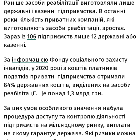
Раніше засоби реабілітації виготовляли лише
державні і казенні підприємства. В останні
роки кількість приватних компаній, які
виготовляють засоби реабілітації, зростає.
Зараз із
106
підприємств лише 12 державні або
казенні.
За
інформацією
Фонду соціального захисту
інвалідів, у 2020 році з коштів платників
податків приватні підприємства отримали
84% державних коштів, виділених на засоби
реабілітації. Це понад 1,3 млрд грн.
За цих умов особливого значення набула
процедура доступу та контролю діяльності
підприємств на мільярдному ринку, виплати
на якому гарантує держава. Які ризики можна