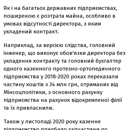
Як і на багатьох державних підприємствах,
поширеною є розтрата майна, особливо в
умовах відсутності директора, з яким
укладений контракт.
Наприклад, за версією слідства, головний
інженер, що виконує обов'язки директора без
укладення контракту та головний бухгалтер
одного казенного протезно-ортопедичного
підприємства у 2018-2020 роках переказали
частину коштів з 34 млн грн, отриманих від
Мінсоцполітики, з основного рахунку
підприємства на рахунок відокремленої філії
та їх привласнили.
Також у листопаді 2020 року казенне
підприємство придбало запчастини до