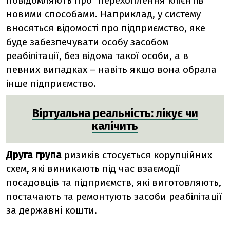
повідомляють про "перехоплення клієнтів"
новими способами. Наприклад, у систему
вносяться відомості про підприємство, яке
буде забезпечувати особу засобом
реабілітації, без відома такої особи, а в
певних випадках – навіть якщо вона обрала
інше підприємство.
Віртуальна реальність: лікує чи
калічить
Друга група
ризиків стосується корупційних
схем, які виникають під час взаємодії
посадовців та підприємств, які виготовляють,
постачають та ремонтують засоби реабілітації
за державні кошти.