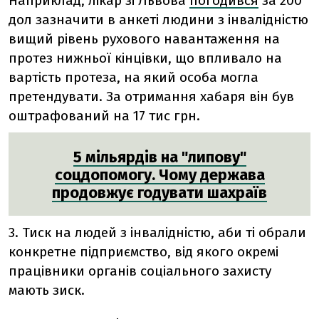
Наприклад, лікар зі Львова
погодився
за 200
дол зазначити в анкеті людини з інвалідністю
вищий рівень рухового навантаження на
протез нижньої кінцівки, що впливало на
вартість протеза, на який особа могла
претендувати. За отримання хабаря він був
оштрафований на 17 тис грн.
5 мільярдів на "липову"
соцдопомогу. Чому держава
продовжує годувати шахраїв
3. Тиск на людей з інвалідністю, аби ті обрали
конкретне підприємство, від якого окремі
працівники органів соціального захисту
мають зиск.