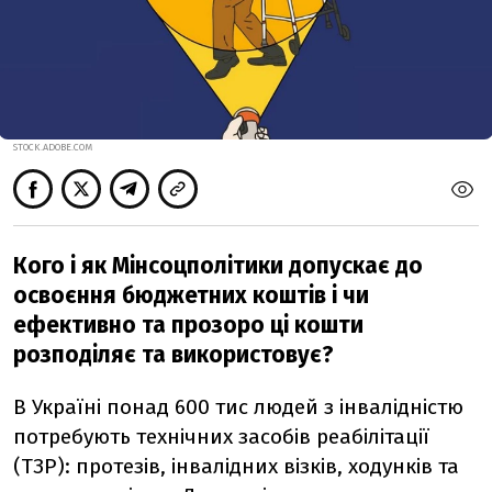
STOCK.ADOBE.COM
Кого і як Мінсоцполітики допускає до
освоєння бюджетних коштів і чи
ефективно та прозоро ці кошти
розподіляє та використовує?
В Україні понад 600 тис людей з інвалідністю
потребують технічних засобів реабілітації
(ТЗР): протезів, інвалідних візків, ходунків та