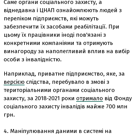
Саме органи соціального захисту, а
віднедавна і ЦНАП ознайомлюють людей з
переліком підприємств, які можуть
забезпечити їх засобами реабілітації. При
цьому їх працівники іноді пов'язані з
конкретними компаніями та отримують
винагороду за наполегливий вплив на вибір
особи з інвалідністю.
Наприклад, приватне підприємство, яке, за
версією
слідства, перебувало в змові з
територіальними органами соціального
захисту, за 2018-2021 роки
отримало
від Фонду
соціального захисту інвалідів майже 700 млн
грн.
4. Маніпулювання даними в системі на