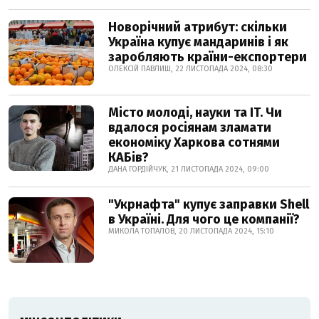
Новорічний атрибут: скільки
Україна купує мандаринів і як
заробляють країни-експортери
ОЛЕКСІЙ ПАВЛИШ, 22 ЛИСТОПАДА 2024, 08:30
Місто молоді, науки та IT. Чи
вдалося росіянам зламати
економіку Харкова сотнями
КАБів?
ДАНА ГОРДІЙЧУК, 21 ЛИСТОПАДА 2024, 09:00
"Укрнафта" купує заправки Shell
в Україні. Для чого це компанії?
МИКОЛА ТОПАЛОВ, 20 ЛИСТОПАДА 2024, 15:10