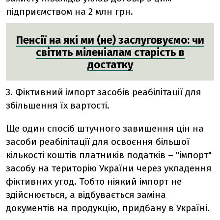
підприємством на 2 млн грн.
Пенсії на які ми (не) заслуговуємо: чи
світить міленіалам старість в
достатку
3. Фіктивний імпорт засобів реабілітації для
збільшення їх вартості.
Ще один спосіб штучного завищення цін на
засоби реабілітації для освоєння більшої
кількості коштів платників податків – "імпорт"
засобу на територію України через укладення
фіктивних угод. Тобто ніякий імпорт не
здійснюється, а відбувається заміна
документів на продукцію, придбану в Україні.