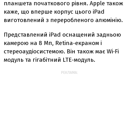
планшета початкового рівня. Apple також
каже, що вперше корпус цього iPad
виготовлений з переробленого алюмінію.
Представлений iPad оснащений задньою
камерою на
8 Мп,
Retina-екраном і
стереоаудіосистемою. Він також має Wi‑Fi
модуль та гігабітний LTE-модуль.
РЕКЛАМА: