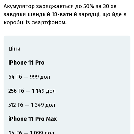
Акумулятор заряджається до 50% за 30 хв
завдяки швидкій 18-ватній зарядці, що йде в
коробці із смартфоном.
Ціни
iPhone 11 Pro
64 Гб — 999 дол
256 Гб — 1 149 дол
512 Гб — 1 349 дол
iPhone 11 Pro Mах
64 Гб — 1 099 дол