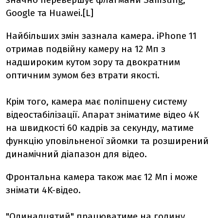
Google та Huawei.[L]
Найбільших змін зазнала камера. iPhone 11
отримав подвійну камеру на 12 Мп з
надшироким кутом зору та двократним
оптичним зумом без втрати якості.
Крім того, камера має поліпшену систему
відеостабілізації. Апарат зніматиме відео 4К
на швидкості 60 кадрів за секунду, матиме
функцію уповільненої зйомки та розширений
динамічний діапазон для відео.
Фронтальна камера також має 12 Мп і може
знімати 4K-відео.
"Одинадцятий" працюватиме на годину