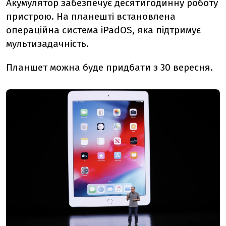
Акумулятор забезпечує десятигодинну роботу
пристрою. На планешті встановлена
операційна система iPadOS, яка підтримує
мультизадачність.
Планшет можна буде придбати з 30 вересня.