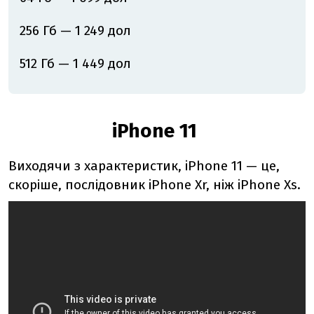
256 Гб — 1 249 дол
512 Гб — 1 449 дол
iPhone 11
Виходячи з характеристик, iPhone 11
—
це,
скоріше, послідовник iPhone Xr, ніж iPhone Xs.