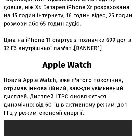
довше, ніж Xr. Батарея iPhone Xr розрахована
на 15 годин інтернету, 16 годин відео, 25 годин
розмови або 65 годин аудіо.
Ціна на iPhone 11 стартує з позначки 699 дол з
32 Гб внутрішньої пам'яті.[BANNER1]
Apple Watch
Новий Apple Watch, вже п'ятого покоління,
отримав інноваційний, завжди увімкнений
дисплей. Дисплей LTPO оновлюється
динамічно: від 60 Гц в активному режимі до 1
ГГц у режимі економії енергії.