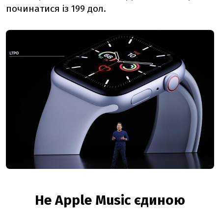
починатися із 199 дол.
Не Apple Music єдиною