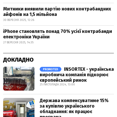
Митники виявили партію нових контрабандних
айфонів на 1,5 мільйона
30 ВЕРЕСНЯ 2025, 12:26
iPhone становлять понад 70% усієї контрабанди
електроніки України
27 ВЕРЕСНЯ 2025, 14:35
ДОКЛАДНО
INSORTEX - українська
PROMOTED
виробнича компанія підкорює
європейський ринок
25 ЛИСТОПАДА 2024, 13:00
Держава компенсуватиме 15%
за купівлю українського
обладнання: як працює
програма