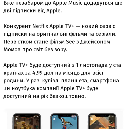
Вже незабаром до Apple Music додадуться ще
дві підписки від Apple.
Конкурент Netflix
Apple TV+ —
новий сервіс
підписки на оригінальні фільми та серіали.
Первістком стане фільм See з Джейсоном
Момоа про світ без зору.
Apple TV+ буде доступний з 1 листопада у ста
країнах за 4,99 дол на місяць для всієї
родини. У разі купівлі планшета, смартфона
чи ноутбука компанії Apple TV+ буде
доступний на рік безкоштовно.