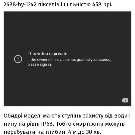
2688‑by‑1242 пікселів і щільністю 458 ppi.
Обидві моделі мають ступінь захисту від води і
пилу на рівні IP68. Тобто смартфони можуть
перебувати на глибині 4 м до 30 хв.