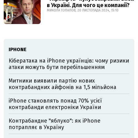
в Україні. Для чого це компанії?
МИКОЛА ТОПАЛОВ, 20 ЛИСТОПАДА 2024, 15:10
IPHONE
Кібератака на iPhone українців: чому ризики
атаки можуть бути перебільшенням
Митники виявили партію нових
контрабандних айфонів на 1,5 мільйона
iPhone становлять понад 70% усієї
контрабанди електроніки України
Контрабандне "яблуко": як iPhone
потрапляє в Україну