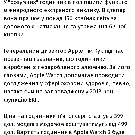
У "розумних" годинників поліпшили функцію
міжнародного екстреного виклику. В
ідтепер
вона працює у понад 150 країнах світу за
допомогою натискання та утримання бічної
кнопки.
Генеральний директор Apple Тім Кук під час
презентації зазначив, що годинники
вироблені з переробленого алюмінію. За його
словами, Apple Watch допомагає проводити
дослідження у сфері охорони здоров'я, певно,
натякаючи на запроваджену у 2018 році
функцію ЕКГ.
Ціна на годинники п'ятої серії стартує з 399
дол, моделі з модемом коштуватимуть від 499
дол.
Вартість годинників Apple Watch 3 буде