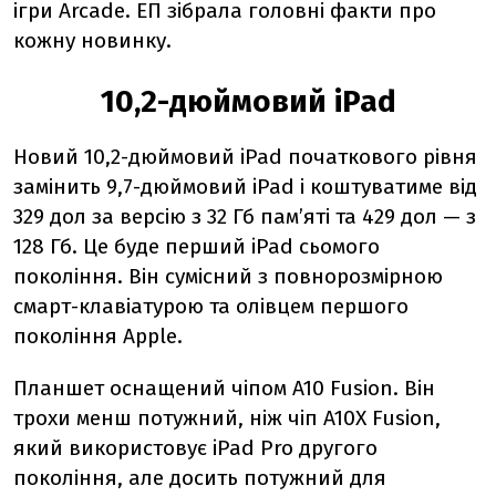
ігри Arcade. ЕП зібрала головні факти про
кожну новинку.
10,2-дюймовий iPad
Новий 10,2-дюймовий iPad початкового рівня
замінить 9,7-дюймовий iPad і коштуватиме від
329 дол за версію з 32 Гб пам’яті та 429 дол — з
128 Гб. Це буде перший iPad сьомого
покоління. Він сумісний з повнорозмірною
смарт-клавіатурою та олівцем першого
покоління Apple.
Планшет оснащений чіпом A10 Fusion. Він
трохи менш потужний, ніж чіп A10X Fusion,
який використовує iPad Pro другого
покоління, але досить потужний для