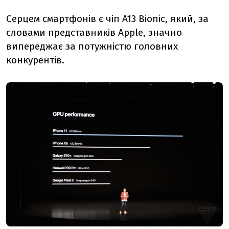
Серцем смартфонів є чіп A13 Bionic, який, за
словами представників Apple, значно
випереджає за потужністю головниx
конкурентів.