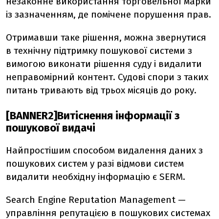
незаконне використання торговельної марки
із зазначенням, де помічене порушення прав.
Отримавши таке рішення, можна звернутися
в технічну підтримку пошукової системи з
вимогою виконати рішення суду і видалити
неправомірний контент. Судові спори з таких
питань тривають від трьох місяців до року.
[BANNER2]Витіснення інформації з
пошукової видачі
Найпростішим способом видалення даних з
пошукових систем у разі відмови систем
видалити необхідну інформацію є SERM.
Search Engine Reputation Management —
управління репутацією в пошукових системах