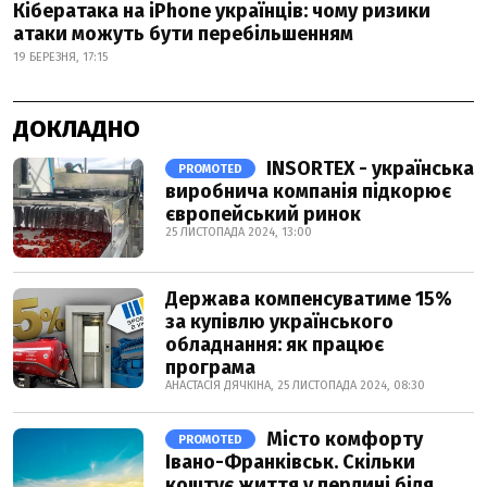
Кібератака на iPhone українців: чому ризики
атаки можуть бути перебільшенням
19 БЕРЕЗНЯ, 17:15
ДОКЛАДНО
INSORTEX - українська
PROMOTED
виробнича компанія підкорює
європейський ринок
25 ЛИСТОПАДА 2024, 13:00
Держава компенсуватиме 15%
за купівлю українського
обладнання: як працює
програма
АНАСТАСІЯ ДЯЧКІНА, 25 ЛИСТОПАДА 2024, 08:30
Місто комфорту
PROMOTED
Івано-Франківськ. Скільки
коштує життя у перлині біля