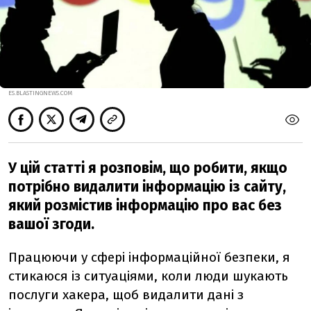
ES.BLASTINGNEWS.COM
У цій статті я розповім, що робити, якщо
потрібно видалити інформацію із сайту,
який розмістив інформацію про вас без
вашої згоди.
Працюючи у сфері інформаційної безпеки, я
стикаюся із ситуаціями, коли люди шукають
послуги хакера, щоб видалити дані з