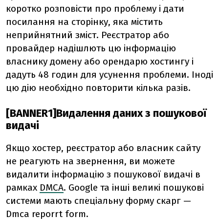
коротко розповісти про проблему і дати
посилання на сторінку, яка містить
неприйнятний зміст. Реєстратор або
провайдер надішлють цю інформацію
власнику домену або орендарю хостингу і
дадуть 48 годин для усунення проблеми. Іноді
цю дію необхідно повторити кілька разів.
[BANNER1]Видалення даних з пошукової
видачі
Якщо хостер, реєстратор або власник сайту
не реагують на звернення, ви можете
видалити інформацію з пошукової видачі в
рамках
DMCA
. Google та інші великі пошукові
системи мають спеціальну форму скарг —
Dmca reporrt form.