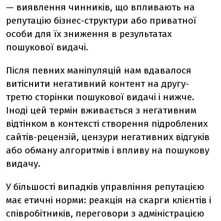
— виявлення чинників, що впливають на
репутацію бізнес-структури або приватної
особи для їх зниження в результатах
пошукової видачі.
Після певних маніпуляцій нам вдавалося
витіснити негативний контент на другу-
третю сторінки пошукової видачі і нижче.
Іноді цей термін вживається з негативним
відтінком в контексті створення підроблених
сайтів-рецензій, цензури негативних відгуків
або обману алгоритмів і впливу на пошукову
видачу.
У більшості випадків управління репутацією
має етичні норми: реакція на скарги клієнтів і
співробітників, переговори з адміністрацією