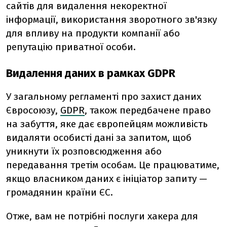
сайтів для видалення некоректної
інформації, використання зворотного зв'язку
для впливу на продукти компанії або
репутацію приватної особи.
Видалення даних в рамках GDPR
У загальному регламенті про захист даних
Євросоюзу,
GDPR
, також передбачене право
на забуття, яке дає європейцям можливість
видаляти особисті дані за запитом, щоб
уникнути їх розповсюдження або
передавання третім особам. Це працюватиме,
якщо власником даних є ініціатор запиту —
громадянин країни ЄС.
Отже, вам не потрібні послуги хакера для