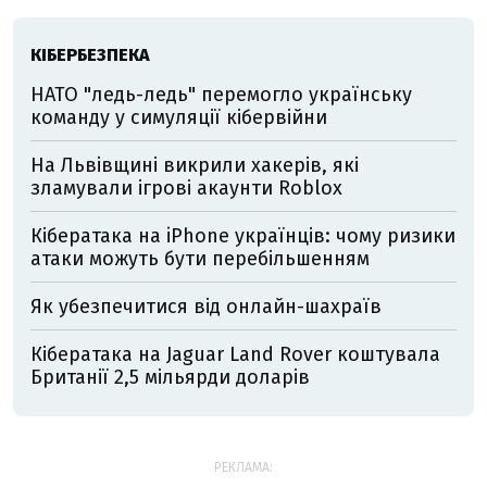
КІБЕРБЕЗПЕКА
НАТО "ледь-ледь" перемогло українську
команду у симуляції кібервійни
На Львівщині викрили хакерів, які
зламували ігрові акаунти Roblox
Кібератака на iPhone українців: чому ризики
атаки можуть бути перебільшенням
Як убезпечитися від онлайн-шахраїв
Кібератака на Jaguar Land Rover коштувала
Британії 2,5 мільярди доларів
РЕКЛАМА: