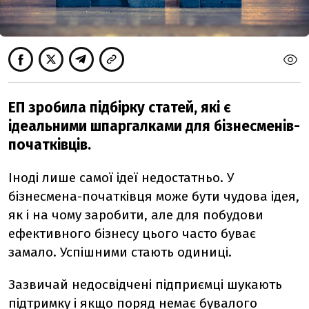
ЕП зробила підбірку статей, які є
ідеальними шпаргалками для бізнесменів-
початківців.
Іноді лише самої ідеї недостатньо. У
бізнесмена-початківця може бути чудова ідея,
як і на чому заробити, але для побудови
ефективного бізнесу цього часто буває
замало. Успішними стають одиниці.
Зазвичай недосвідчені підприємці шукають
підтримку і якщо поряд немає бувалого