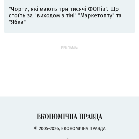
"Чорти, які мають три тисячі ФОПів". Що
стоїть за "виходом з тіні" "Маркетопту" та
"Ябка"
РЕКЛАМА:
© 2005-2026, ЕКОНОМІЧНА ПРАВДА