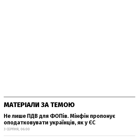
МАТЕРІАЛИ ЗА ТЕМОЮ
Не лише ПДВ для ФОПів. Мінфін пропонує
оподатковувати українців, як у ЄС
3 СЕРПНЯ, 06:00