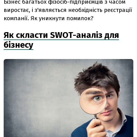
Бізнес багатьох фізосіб-підприємців з часом
виростає, і з'являється необхідність реєстрації
компанії. Як уникнути помилок?
Як скласти SWOT-аналіз для
бізнесу