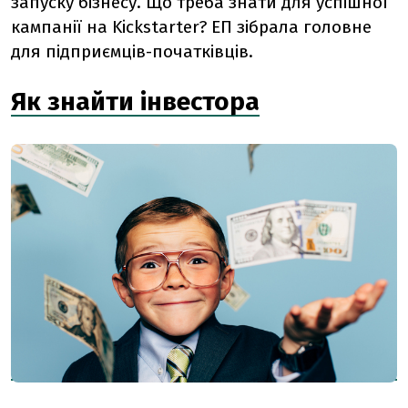
запуску бізнесу. Що треба знати для успішної
кампанії на Kickstarter? ЕП зібрала головне
для підприємців-початківців.
Як знайти інвестора