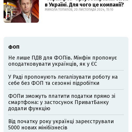
в Україні. Для чого це компанії?
МИКОЛА ТОПАЛОВ, 20 ЛИСТОПАДА 2024, 15:10
ФОП
Не лише ПДВ для ФОПів. Мінфін пропонує
оподатковувати українців, як у ЄС
У Раді пропонують легалізувати роботу на
себе без ФОП та сезонні підробітки
ФОПи зможуть платити податки прямо зі
смартфона: у застосунок ПриватБанку
додали функцію
Від початку року українці зареєстрували
5000 нових мінібізнесів