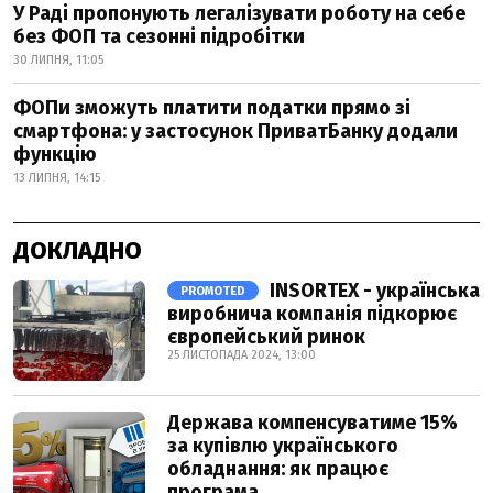
У Раді пропонують легалізувати роботу на себе
без ФОП та сезонні підробітки
30 ЛИПНЯ, 11:05
ФОПи зможуть платити податки прямо зі
смартфона: у застосунок ПриватБанку додали
функцію
13 ЛИПНЯ, 14:15
ДОКЛАДНО
INSORTEX - українська
PROMOTED
виробнича компанія підкорює
європейський ринок
25 ЛИСТОПАДА 2024, 13:00
Держава компенсуватиме 15%
за купівлю українського
обладнання: як працює
програма