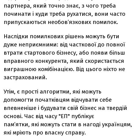
партнера, який точно знає, з чого треба
починати і куди треба рухатися, вони часто
припускаються необов’язкових помилок.
Наслідки помилкових рішень можуть бути
дуже неприємними: від часткової до повної
втрати стартового бізнесу, або появи більш
вправного конкурента, який скористається
виграшною комібінацією. Від цього ніхто не
застрахований.
Утім, є прості алгоритми, які можуть
допомогти початківцям відчувати себе
впевненіше і будувати свій бізнес на твердій
основі. Час від часу "ЕП" публікує
пам’ятки, які можуть стати в нагоді українцям,
які мріють про власну справу.