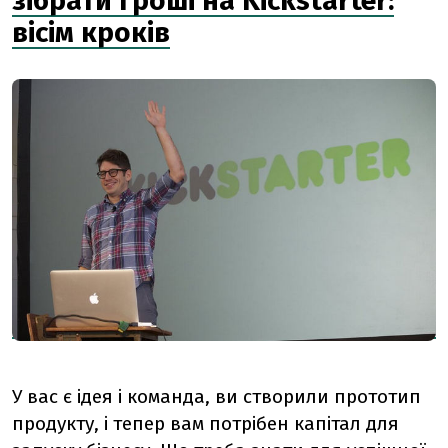
зібрати гроші на Kickstarter:
вісім кроків
У вас є ідея і команда, ви створили прототип
продукту, і тепер вам потрібен капітал для