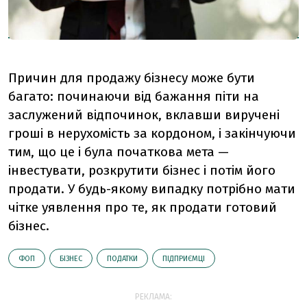
Причин для продажу бізнесу може бути
багато: починаючи від бажання піти на
заслужений відпочинок, вклавши виручені
гроші в нерухомість за кордоном, і закінчуючи
тим, що це і була початкова мета —
інвестувати, розкрутити бізнес і потім його
продати. У будь-якому випадку потрібно мати
чітке уявлення про те, як продати готовий
бізнес.
ФОП
БІЗНЕС
ПОДАТКИ
ПІДПРИЄМЦІ
РЕКЛАМА: