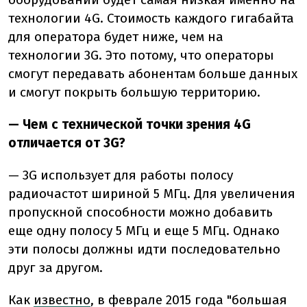
технологии 4G. Стоимость каждого гигабайта
для оператора будет ниже, чем на
технологии 3G. Это потому, что операторы
смогут передавать абонентам больше данных
и смогут покрыть большую территорию.
— Чем с технической точки зрения 4G
отличается от 3G?
— 3G использует для работы полосу
радиочастот шириной 5 МГц. Для увеличения
пропускной способности можно добавить
еще одну полосу 5 МГц и еще 5 МГц. Однако
эти полосы должны идти последовательно
друг за другом.
Как
известно
, в феврале 2015 года "большая