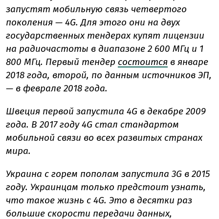
запустят мобильную связь четвертого
поколения — 4G. Для этого они на двух
государственных тендерах купят лицензии
на радиочастоты в диапазоне 2 600 МГц и 1
800 МГц. Первый тендер
состоится
в январе
2018 года, второй, по данным источников ЭП,
— в феврале 2018 года.
Швеция первой запустила 4G в декабре 2009
года. В 2017 году 4G стал стандартом
мобильной связи во всех развитых странах
мира.
Украина с горем пополам запустила 3G в 2015
году. Украинцам только предстоит узнать,
что такое жизнь с 4G. Это в десятки раз
большие скорости передачи данных,