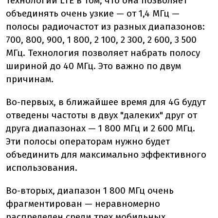
технологии LTE в том, что она позволяет
объединять очень узкие — от 1,4 МГц —
полосы радиочастот из разных диапазонов:
700, 800, 900, 1 800, 2 100, 2 300, 2 600, 3 500
МГц. Технология позволяет набрать полосу
шириной до 40 МГц. Это важно по двум
причинам.
Во-первых, в ближайшее время для 4G будут
отведены частоты в двух "далеких" друг от
друга диапазонах — 1 800 МГц и 2 600 МГц.
Эти полосы операторам нужно будет
объединить для максимально эффективного
использования.
Во-вторых, диапазон 1 800 МГц очень
фрагментирован — неравномерно
распределен среди трех мобильных