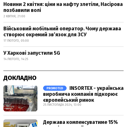
Новини 2 квітня: ціни на нафту злетіли, Насірова
позбавили волі
2 КВІТНЯ, 21:00
Військовий мобільний оператор. Чому держава
створює окремий зв’язок для ЗСУ
17 ЛЮТОГО, 05:00
У Харкові запустили 5G
14 ЛЮТОГО, 14:25
ДОКЛАДНО
INSORTEX - українська
PROMOTED
виробнича компанія підкорює
європейський ринок
25 ЛИСТОПАДА 2024, 13:00
Держава компенсуватиме 15%