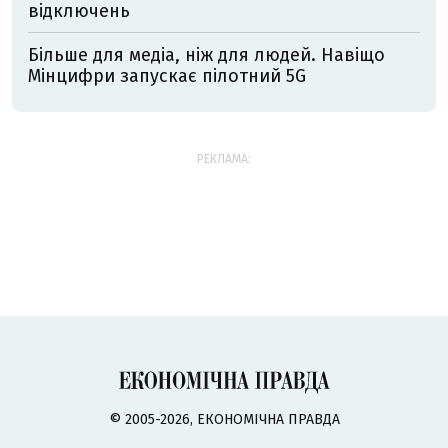
відключень
Більше для медіа, ніж для людей. Навіщо
Мінцифри запускає пілотний 5G
РЕКЛАМА:
© 2005-2026, ЕКОНОМІЧНА ПРАВДА