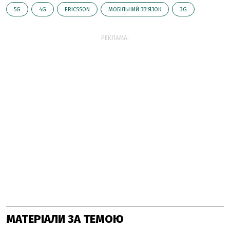
5G
4G
ERICSSON
МОБІЛЬНИЙ ЗВ'ЯЗОК
3G
РЕКЛАМА:
МАТЕРІАЛИ ЗА ТЕМОЮ