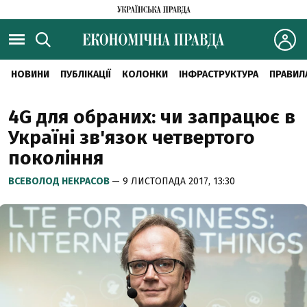
НОВИНИ
ПУБЛІКАЦІЇ
КОЛОНКИ
ІНФРАСТРУКТУРА
ПРАВИЛ
4G для обраних: чи запрацює в
Україні зв'язок четвертого
покоління
ВСЕВОЛОД НЕКРАСОВ
— 9 ЛИСТОПАДА 2017, 13:30