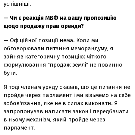
успішніші.
— Чи є реакція МВФ на вашу пропозицію
щодо продажу прав оренди?
— Офіційної позиції нема. Коли ми
обговорювали питання меморандуму, я
зайняв категоричну позицію: чіткого
формулювання "продаж землі" не повинно
бути.
Я тоді членам уряду сказав, що це питання не
пройде через парламент і ми візьмемо на себе
зобов'язання, яке не в силах виконати. Я
запропонував написати закон і передбачати
в ньому механізм, який пройде через
парламент.