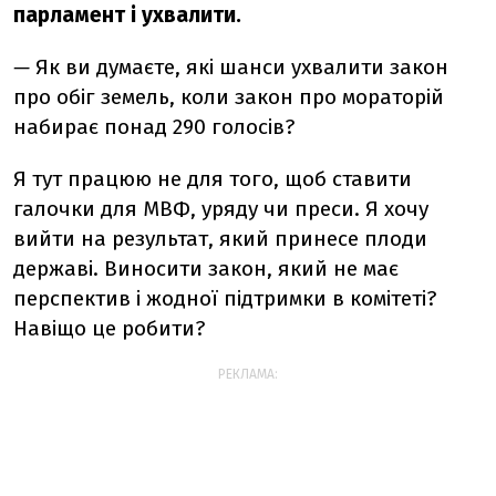
парламент і ухвалити.
—
Як ви думаєте, які шанси ухвалити закон
про обіг земель, коли закон про мораторій
набирає понад 290 голосів?
Я тут працюю не для того, щоб ставити
галочки для МВФ, уряду чи преси. Я хочу
вийти на результат, який принесе плоди
державі. Виносити закон, який не має
перспектив і жодної підтримки в комітеті?
Навіщо це робити?
РЕКЛАМА: