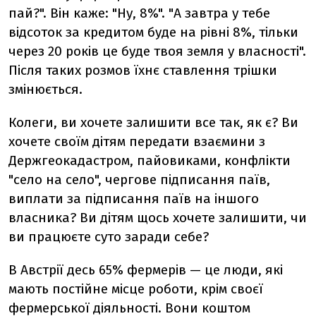
пай?". Він каже: "Ну, 8%". "А завтра у тебе
відсоток за кредитом буде на рівні 8%, тільки
через 20 років це буде твоя земля у власності".
Після таких розмов їхнє ставлення трішки
змінюється.
Колеги, ви хочете залишити все так, як є? Ви
хочете своїм дітям передати взаємини з
Держгеокадастром, пайовиками, конфлікти
"село на село", чергове підписання паїв,
виплати за підписання паїв на іншого
власника? Ви дітям щось хочете залишити, чи
ви працюєте суто заради себе?
В Австрії десь 65% фермерів — це люди, які
мають постійне місце роботи, крім своєї
фермерської діяльності. Вони коштом