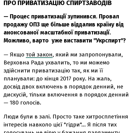
ПРО ПРИВАТИЗАЦІЮ СПИРТЗАВОДІВ
— Процес приватизації зупинився. Провал
продажу ОПЗ ще більше віддалив країну від
анонсованої масштабної приватизації.
Можливо, варто уже виставити "Укрспирт"?
— Якщо
той закон
, який ми запропонували,
Верховна Рада ухвалить, то ми можемо
здійснити приватизацію так, як ми її
планували: до кінця 2017 року. На жаль,
досвід двох включень в порядок денний, не
дискусій, тільки включення в порядок денний
— 180 голосів.
Люди були в залі. Просто таке хитросплетіння
інтересів навколо цієї "гідри"… Я після тих
голосувань не вірю у бажання парламенту