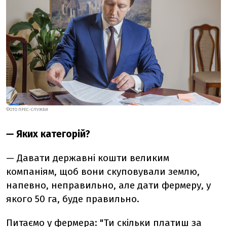
ФОТО ПРЕС-СЛУЖБИ
—
Яких категорій?
— Давати державні кошти великим
компаніям, щоб вони скуповували землю,
напевно, неправильно, але дати фермеру, у
якого 50 га, буде правильно.
Питаємо у фермера: "Ти скільки платиш за