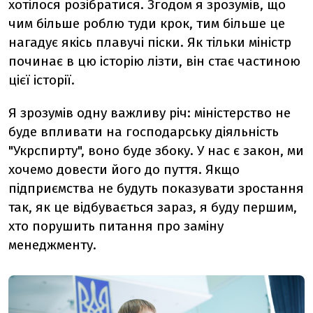
хотілося розібратися. Згодом я зрозумів, що
чим більше роблю туди крок, тим більше це
нагадує якісь плавучі піски. Як тільки міністр
починає в цю історію лізти, він стає частиною
цієї історії.
Я зрозумів одну важливу річ:
міністерство не
буде впливати на господарську діяльність
"Укрспирту", воно буде збоку. У нас є закон, ми
хочемо довести його до пуття. Якщо
підприємства не будуть показувати зростання
так, як це відбувається зараз, я буду першим,
хто порушить питання про заміну
менеджменту.