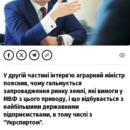
У другій частині інтерв'ю аграрний міністр
пояснив, чому гальмується
запровадження ринку землі, які вимоги у
МВФ з цього приводу, і що відбувається з
найбільшими державними
підприємствами, в тому числі з
"Укрспиртом".