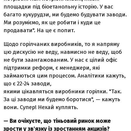
площадки під біоетанольну історію. У вас
багато кукурудзи, ми будемо будувати заводи.
Ми розуміємо, як це робити і куди це
продавати". На це є попит.
Щодо горілчаних виробників, то я напряму
цю дискусію не веду, навмисно не веду, щоб
не бути заангажованим. У нас є цілий офіс
підтримки реформ, є менеджери, які
займаються цим процесом. Аналітики кажуть,
що є 22-24 заводи,
якими цікавляться виробники горілки. "Так.
За ці заводи ми будемо боротися", — кажуть
вони. Супер! Нехай куплять.
— Ви очікуєте, що тіньовий ринок може
зрости у зв'язку із зростанням акцизів?