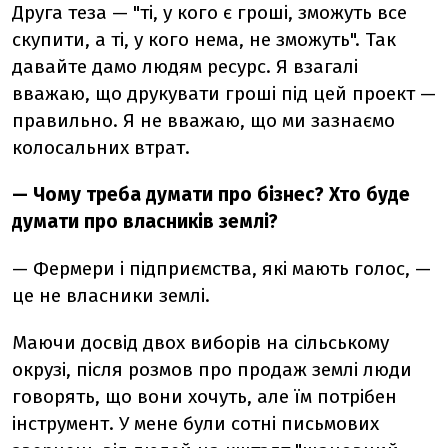
Друга теза — "ті, у кого є гроші, зможуть все
скупити, а ті, у кого нема, не зможуть". Так
давайте дамо людям ресурс. Я взагалі
вважаю, що друкувати гроші під цей проект —
правильно. Я не вважаю, що ми зазнаємо
колосальних втрат.
— Чому треба думати про бізнес? Хто буде
думати про власників землі?
— Фермери і підприємства, які мають голос, —
це не власники землі.
Маючи досвід двох виборів на сільському
окрузі, після розмов про продаж землі люди
говорять, що вони хочуть, але їм потрібен
інструмент. У мене були сотні письмових