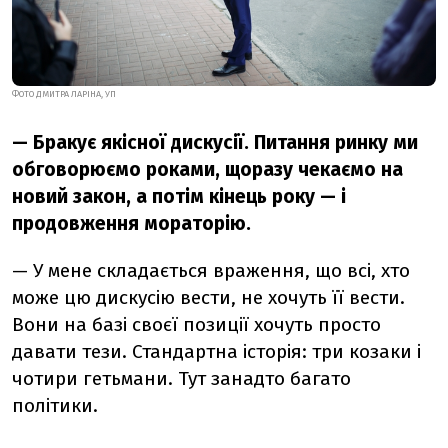
ФОТО ДМИТРА ЛАРІНА, УП
— Бракує якісної дискусії. Питання ринку ми
обговорюємо роками, щоразу чекаємо на
новий закон, а потім кінець року — і
продовження мораторію.
— У мене складається враження, що всі, хто
може цю дискусію вести, не хочуть її вести.
Вони на базі своєї позиції хочуть просто
давати тези. Стандартна історія: три козаки і
чотири гетьмани. Тут занадто багато
політики.