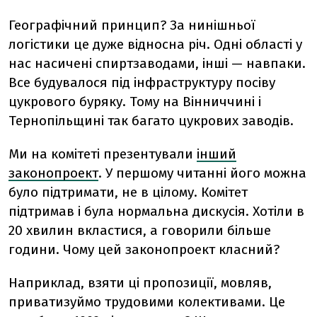
Географічний принцип? За нинішньої
логістики це дуже відносна річ. Одні області у
нас насичені спиртзаводами, інші — навпаки.
Все будувалося під інфраструктуру посіву
цукрового буряку. Тому на Вінниччині і
Тернопільщині так багато цукрових заводів.
Ми на комітеті презентували
інший
законопроект
. У першому читанні його можна
було підтримати, не в цілому. Комітет
підтримав і була нормальна дискусія. Хотіли в
20 хвилин вкластися, а говорили більше
години. Чому цей законопроект класний?
Наприклад, взяти ці пропозиції, мовляв,
приватизуймо трудовими колективами. Це