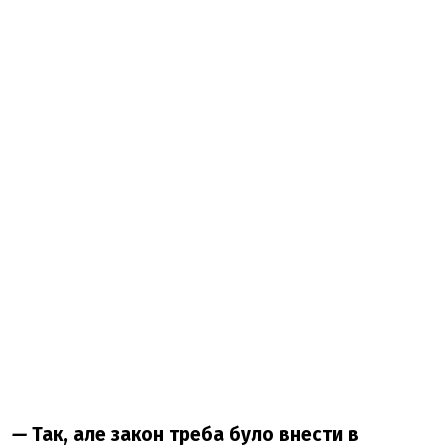
—
Так, але закон треба було внести в