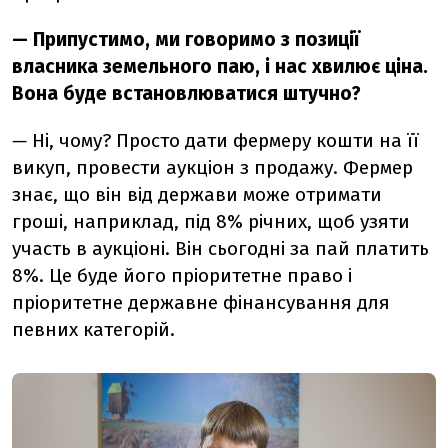
— Припустимо, ми говоримо з позиції
власника земельного паю, і нас хвилює
ціна.
Вона буде встановлюватися штучно?
—
Ні, чому? Просто дати фермеру кошти на її
викуп, провести аукціон з продажу. Фермер
знає, що він від держави може отримати
гроші, наприклад, під 8% річних, щоб узяти
участь в аукціоні. Він сьогодні за пай платить
8%. Це буде його пріоритетне право і
пріоритетне державне фінансування для
певних категорій.