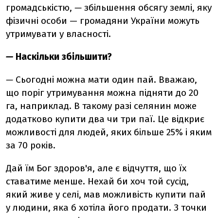
громадськістю,
—
збільшення обсягу землі, яку
фізичні особи — громадяни України можуть
утримувати у власності.
—
Наскільки збільшити?
—
Сьогодні можна мати один пай. Вважаю,
що поріг утримування можна підняти до 20
га, наприклад. В такому разі селянин може
додатково купити два чи три паї. Це відкриє
можливості для людей, яких більше 25% і яким
за 70 років.
Дай їм Бог здоров'я, але є відчуття, що їх
ставатиме менше. Нехай би хоч той сусід,
який живе у селі, мав можливість купити пай
у людини, яка б хотіла його продати. З точки