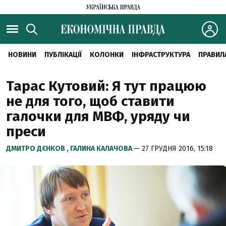
НОВИНИ
ПУБЛІКАЦІЇ
КОЛОНКИ
ІНФРАСТРУКТУРА
ПРАВИЛ
Тарас Кутовий: Я тут працюю
не для того, щоб ставити
галочки для МВФ, уряду чи
преси
ДМИТРО ДЄНКОВ ,
ГАЛИНА КАЛАЧОВА
— 27 ГРУДНЯ 2016, 15:18