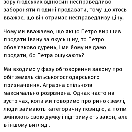
зору людських відносин несправедливо
забороняти людині продавати, тому що хтось
вважає, що він отримає несправедливу ціну.
Чому ми вважаємо, що якщо Петро вирішив
продати Івану за якусь ціну, то Петро
обов'язково дурень, і ми йому не дамо
продати, бо Петра ошукають?
Ми входимо у фазу обговорення закону про
обіг земель сільськогосподарського
призначення. Аграрна спільнота
максимально розрізнена. Однак часто на
зустрічах, коли ми говоримо про ринок землі,
люди займають категоричну позицію, а потім
змінюють свою думку і підтримують закон, але
в іншому вигляді.