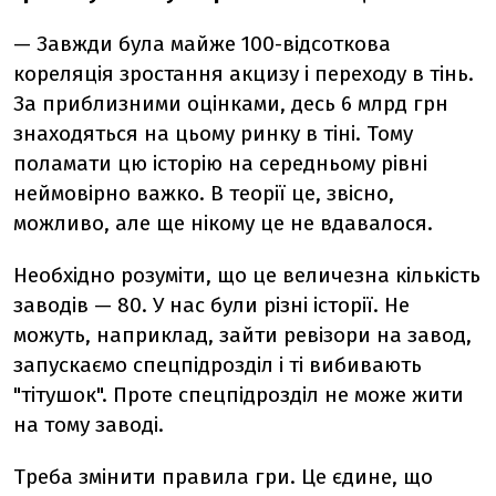
— Завжди була майже 100-відсоткова
кореляція зростання акцизу і переходу в тінь.
За приблизними оцінками, десь 6 млрд грн
знаходяться на цьому ринку в тіні. Тому
поламати цю історію на середньому рівні
неймовірно важко. В теорії це, звісно,
можливо, але ще нікому це не вдавалося.
Необхідно розуміти, що це величезна кількість
заводів — 80. У нас були різні історії. Не
можуть, наприклад, зайти ревізори на завод,
запускаємо спецпідрозділ і ті вибивають
"тітушок". Проте спецпідрозділ не може жити
на тому заводі.
Треба змінити правила гри. Це єдине, що