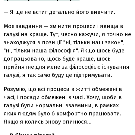
— Я ще не встиг детально його вивчити.
Моє завдання — змінити процеси і явища в
галузі на краще. Тут, чесно кажучи, я точно не
знаходжуся в позиції "ні, тільки наш закон",
"ні, тільки наша філософія". Якщо щось буде
допрацьовано, щось буде краще, щось
прийнятне для мене за філософією існування
галузі, я так само буду це підтримувати.
Розумію, що всі процеси в житті обмежені в
часі, і посади обмежені в часі. Хочу, щоби в
галузі були нормальні взаємини, в рамках
яких людям було б комфортно працювати.
Якщо я колись знову опинюся...