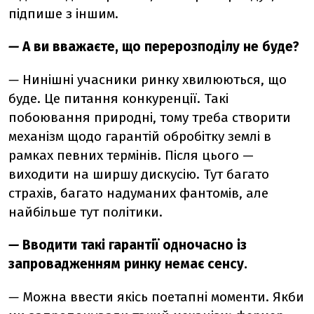
підпише з іншим.
—
А ви вважаєте, що перерозподілу не буде?
—
Нинішні учасники ринку хвилюються, що
буде. Це питання конкуренції. Такі
побоювання природні, тому треба створити
механізм щодо гарантій обробітку землі в
рамках певних термінів. Після цього —
виходити на ширшу дискусію. Тут багато
страхів, багато надуманих фантомів, але
найбільше тут політики.
—
Вводити такі гарантії одночасно із
запровадженням ринку немає сенсу.
—
Можна ввести якісь поетапні моменти. Якби