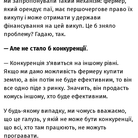
ми запропонували такий механізм: фермер,
який орендує паї, має першочергове право їх
викупу і може отримати у держави
фінансування на цей викуп. Це б зняло
проблему? Гадаю, так.
—
Але не стало б конкуренції.
—
Конкуренція з'явиться на іншому рівні.
Якщо ми дамо можливість фермеру купити
землю, а він потім не буде ефективним, то він
все одно піде з ринку. Значить, він продасть
комусь іншому, хто буде ефективним.
У будь-якому випадку, ми чомусь вважаємо,
що це галузь, у якій не може бути конкуренції,
що всі, хто там працюють, не можуть
програвати.