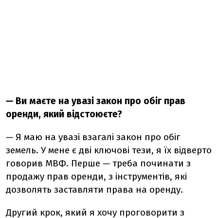
—
Ви маєте на увазі закон про обіг прав
оренди, який відстоюєте?
—
Я маю на увазі взагалі закон про обіг
земель. У мене є дві ключові тези, я їх відверто
говорив МВФ. Перше
—
треба починати з
продажу прав оренди, з інструментів, які
дозволять заставляти права на оренду.
Другий крок, який я хочу проговорити з