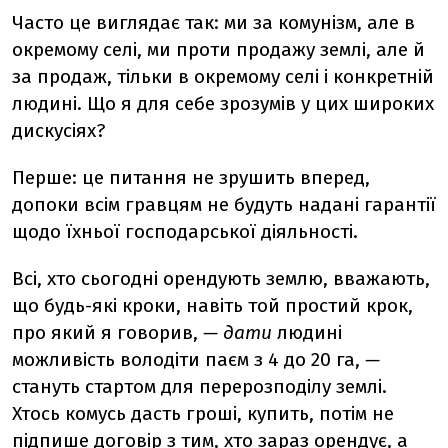
Часто це виглядає так: ми за комунізм, але в
окремому селі, ми проти продажу землі, але й
за продаж, тільки в окремому селі і конкретній
людині. Що я для себе зрозумів у цих широких
дискусіях?
Перше: це питання не зрушить вперед,
допоки всім гравцям не будуть надані гарантії
щодо їхньої господарської діяльності.
Всі, хто сьогодні орендують землю, вважають,
що будь-які кроки, навіть той простий крок,
про який я говорив,
— дати
людині
можливість володіти паєм з 4 до 20 га,
—
стануть стартом для перерозподілу землі.
Хтось комусь дасть гроші, купить, потім не
підпише договір з тим, хто зараз орендує, а