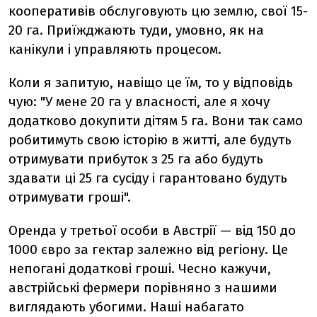
кооперативів обслуговують цю землю, свої 15-
20 га. Приїжджають туди, умовно, як на
канікули і управляють процесом.
Коли я запитую, навіщо це їм, то у відповідь
чую: "У мене 20 га у власності, але я хочу
додатково докупити дітям 5 га. Вони так само
робитимуть свою історію в житті, але будуть
отримувати прибуток з 25 га або будуть
здавати ці 25 га сусіду і гарантовано будуть
отримувати гроші".
Оренда у третьої особи в Австрії — від 150 до
1000 євро за гектар залежно від регіону. Це
непогані додаткові гроші. Чесно кажучи,
австрійські фермери порівняно з нашими
виглядають убогими. Наші набагато