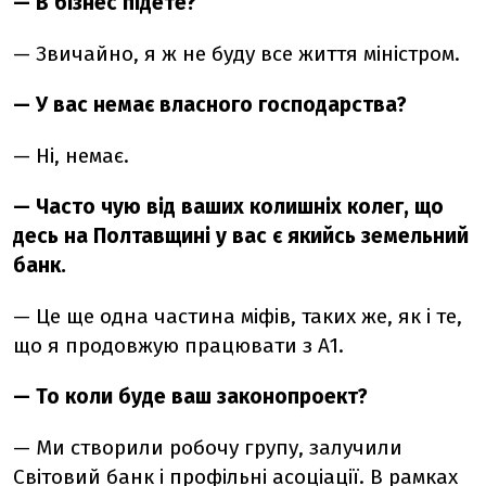
— В бізнес підете?
— Звичайно, я ж не буду все життя міністром.
— У вас немає власного господарства?
— Ні, немає.
— Часто чую від ваших колишніх колег, що
десь на Полтавщині у вас є якийсь земельний
банк.
— Це ще одна частина міфів, таких же, як і те,
що я продовжую працювати з А1.
— То коли буде ваш законопроект?
— Ми створили робочу групу, залучили
Світовий банк і профільні асоціації. В рамках