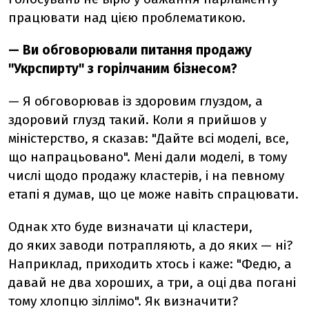
працювати над цією проблематикою.
— Ви обговорювали питання продажу
"Укрспирту" з горілчаним бізнесом?
— Я обговорював із здоровим глуздом, а
здоровий глузд такий. Коли я прийшов у
міністерство, я сказав: "Дайте всі моделі, все,
що напрацьовано". Мені дали моделі, в тому
числі щодо продажу кластерів, і на певному
етапі я думав, що це може навіть спрацювати.
Однак хто буде визначати ці кластери,
до яких заводи потрапляють, а до яких — ні?
Наприклад, приходить хтось і каже: "Федю, а
давай не два хороших, а три, а оці два погані
тому хлопцю зіллімо". Як визначити?