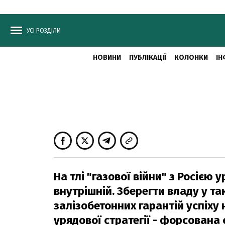
УСІ РОЗДІЛИ
НОВИНИ
ПУБЛІКАЦІЇ
КОЛОНКИ
ІН
На тлі "газової війни" з Росією 
внутрішній. Зберегти владу у т
залізобетонних гарантій успіху
урядової стратегії - форсована 