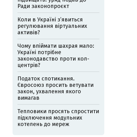
Ради законопроєкт
Коли в Україні з’явиться
регулювання віртуальних
активів?
Чому впіймати шахрая мало:
Україні потрібне
законодавство проти кол-
центрів?
Податок спотикання.
Євросоюз просить ветувати
закон, ухвалення якого
вимагав
Тепловики просять спростити
підключення модульних
котелень до мереж