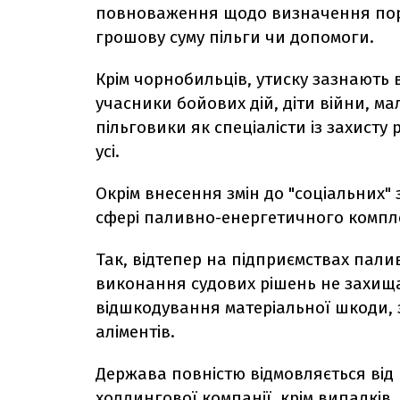
повноваження щодо визначення поряд
грошову суму пільги чи допомоги.
Крім чорнобильців, утиску зазнають в
учасники бойових дій, діти війни, ма
пільговики як спеціалісти із захисту 
усі.
Окрім внесення змін до "соціальних" 
сфері паливно-енергетичного компл
Так, відтепер на підприємствах пали
виконання судових рішень не захищ
відшкодування матеріальної шкоди, 
аліментів.
Держава повністю відмовляється від
холдингової компанії, крім випадків