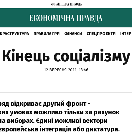
ФРАСТРУКТУРА
ПРАВИЛА ГРИ
ФІНАНСИ
СПЕЦПРОЄКТИ
ІНТЕР
Кінець соціалізму
12 ВЕРЕСНЯ 2011, 13:46
уряд відкриває другий фронт -
аких умовах можливо тільки за рахунок
 на виборах. Єдині можливі вектори
європейська інтеграція або диктатура.