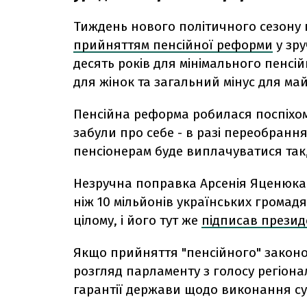
Тиждень нового політичного сезону
прийняттям пенсійної реформи
у зру
десять років для мінімального пенсій
для жінок та загальний мінус для май
Пенсійна реформа робилася поспіхом.
забули про себе - в разі переобранн
пенсіонерам буде виплачуватися так,
Незручна поправка Арсенія Яценюка,
ніж 10 мільйонів українських громад
цілому, і його тут же
підписав презид
Якщо прийняття "пенсійного" законо
розгляд парламенту з голосу регіон
гарантії держави щодо виконання с