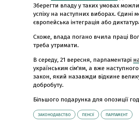
Зберегти владу у таких умовах можли
успіху на наступних виборах. Єдині 
європейська інтеграція або диктатур
Схоже, влада погано вчила праці Вол
треба утримати.
В середу, 21 вересня, парламентарі
н
українським сім'ям, а вже наступног
закон, який назавжди відкине велику
добробуту.
Більшого подарунка для опозиції год
ЗАКОНОДАВСТВО
ПЕНСІЇ
ПАРЛАМЕНТ