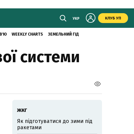
КЛУБ УП
УКР
В'Ю
WEEKLY CHARTS
ЗЕМЕЛЬНИЙ ГІД
вої системи
ЖКГ
Як підготуватися до зими під
ракетами