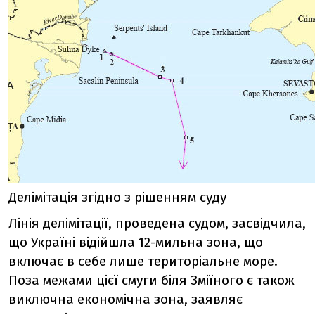
Делімітація згідно з рішенням суду
Лінія делімітації, проведена судом, засвідчила,
що Україні відійшла 12-мильна зона, що
включає в себе лише територіальне море.
Поза межами цієї смуги біля Зміїного є також
виключна економічна зона, заявляє