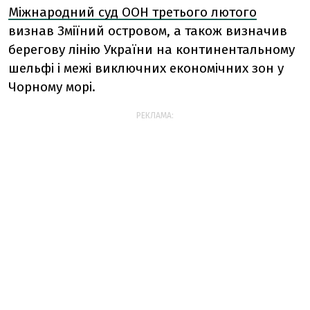
Міжнародний суд ООН третього лютого
визнав Зміїний островом, а також визначив
берегову лінію України на континентальному
шельфі і межі виключних економічних зон у
Чорному морі.
РЕКЛАМА: