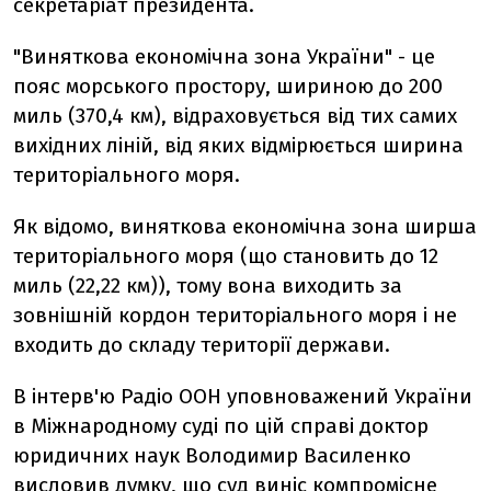
секретаріат президента.
"Виняткова економічна зона України" - це
пояс морського простору, шириною до 200
миль (370,4 км), відраховується від тих самих
вихідних ліній, від яких відмірюється ширина
територіального моря.
Як відомо, виняткова економічна зона ширша
територіального моря (що становить до 12
миль (22,22 км)), тому вона виходить за
зовнішній кордон територіального моря і не
входить до складу території держави.
В інтерв'ю Радіо ООН уповноважений України
в Міжнародному суді по цій справі доктор
юридичних наук Володимир Василенко
висловив думку, що суд виніс компромісне