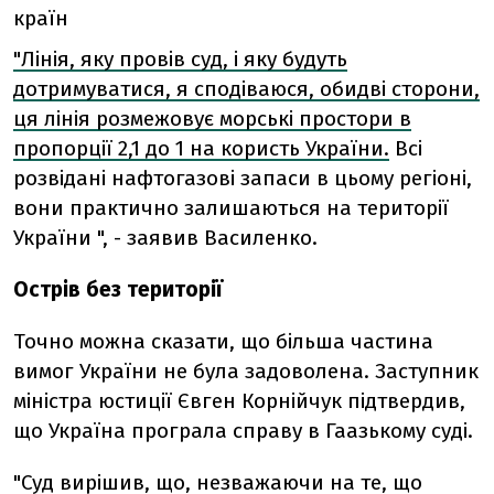
країн
"Лінія, яку провів суд, і яку будуть
дотримуватися, я сподіваюся, обидві сторони,
ця лінія розмежовує морські простори в
пропорції 2,1 до 1 на користь України.
Всі
розвідані нафтогазові запаси в цьому регіоні,
вони практично залишаються на території
України ", - заявив Василенко.
Острів без території
Точно можна сказати, що більша частина
вимог України не була задоволена. Заступник
міністра юстиції Євген Корнійчук підтвердив,
що Україна програла справу в Гаазькому суді.
"Суд вирішив, що, незважаючи на те, що