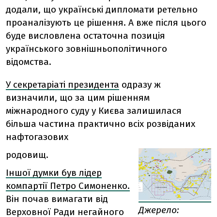
додали, що українські дипломати ретельно
проаналізують це рішення. А вже після цього
буде висловлена остаточна позиція
українського зовнішньополітичного
відомства.
У секретаріаті президента
одразу ж
визначили, що за цим рішенням
міжнародного суду у Києва залишилася
більша частина практично всіх розвіданих
нафтогазових
родовищ.
Іншої думки був лідер
компартії Петро Симоненко.
Він почав вимагати від
Джерело:
Верховної Ради негайного