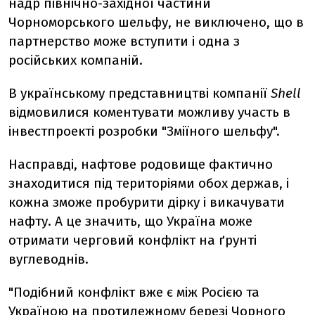
надр північно-західної частини
Чорноморського шельфу, не виключено, що в
партнерство може вступити і одна з
російських компаній.
В українському представництві компанії
Shell
відмовилися коментувати можливу участь в
інвестпроекті розробки "Зміїного шельфу".
Насправді, нафтове родовище фактично
знаходитися під територіями обох держав, і
кожна зможе пробурити дірку і викачувати
нафту. А це значить, що Україна може
отримати черговий конфлікт на ґрунті
вуглеводнів.
"Подібний конфлікт вже є між Росією та
Україною на протилежному березі Чорного