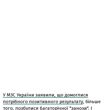
У МЗС України заявили, що домоглися
потрібного позитивного результату
, більше
того, позбулися багаторічної "занози". І