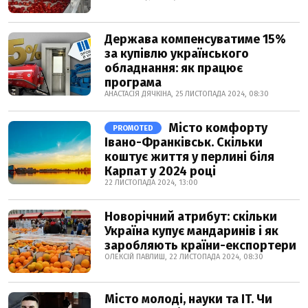
Держава компенсуватиме 15%
за купівлю українського
обладнання: як працює
програма
АНАСТАСІЯ ДЯЧКІНА, 25 ЛИСТОПАДА 2024, 08:30
Місто комфорту
PROMOTED
Івано-Франківськ. Скільки
коштує життя у перлині біля
Карпат у 2024 році
22 ЛИСТОПАДА 2024, 13:00
Новорічний атрибут: скільки
Україна купує мандаринів і як
заробляють країни-експортери
ОЛЕКСІЙ ПАВЛИШ, 22 ЛИСТОПАДА 2024, 08:30
Місто молоді, науки та IT. Чи