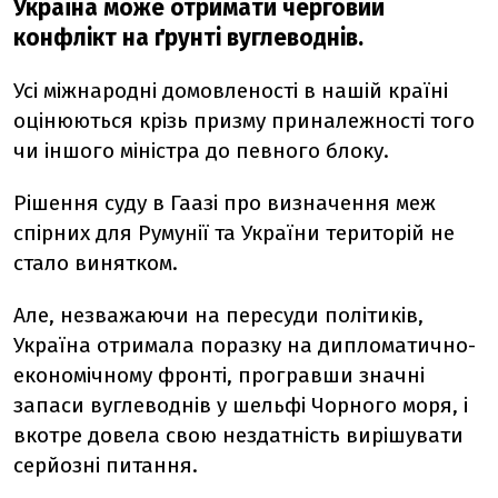
Україна може отримати черговий
конфлікт на ґрунті вуглеводнів.
Усі міжнародні домовленості в нашій країні
оцінюються крізь призму приналежності того
чи іншого міністра до певного блоку.
Рішення суду в Гаазі про визначення меж
спірних для Румунії та України територій не
стало винятком.
Але, незважаючи на пересуди політиків,
Україна отримала поразку на дипломатично-
економічному фронті, програвши значні
запаси вуглеводнів у шельфі Чорного моря, і
вкотре довела свою нездатність вирішувати
серйозні питання.