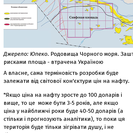
Джерело: Юпеко
. Родовища Чорного моря. Заш
рисками площа - втрачена Україною
А власне, сама терміновість розробки буде
залежати від світової кон'єктури цін на нафту.
"Якщо ціна на нафту зросте до 100 доларів і
вище, то це може бути 3-5 років, але якщо
ціна у найближчі роки буде 40-50 доларів (а
стільки і прогнозують аналітики), то поки ця
територія буде тільки зігрівати душу, і не