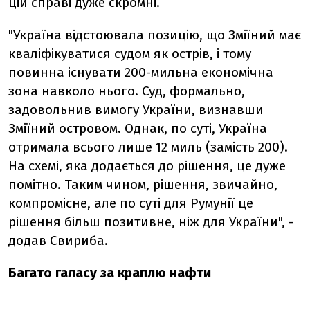
цій справі дуже скромні.
"Україна відстоювала позицію, що Зміїний має
кваліфікуватися судом як острів, і тому
повинна існувати 200-мильна економічна
зона навколо нього. Суд, формально,
задовольнив вимогу України, визнавши
Зміїний островом. Однак, по суті, Україна
отримала всього лише 12 миль (замість 200).
На схемі, яка додається до рішення, це дуже
помітно. Таким чином, рішення, звичайно,
компромісне, але по суті для Румунії це
рішення більш позитивне, ніж для України", -
додав Свириба.
Багато галасу за краплю нафти