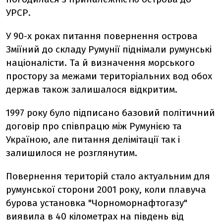
УРСР.
У 90-х роках питання повернення острова
Зміїний до складу Румунії піднімали румунські
націоналісти. Та й визначення морського
простору за межами територіальних вод обох
держав також залишалося відкритим.
1997 року було підписано базовий політичний
договір про співпрацю між Румунією та
Україною, але питання делімітації так і
залишилося не розглянутим.
Повернення територій стало актуальним для
румунської сторони 2001 року, коли плавуча
бурова установка "Чорноморнафтогазу"
виявила в 40 кілометрах на південь від