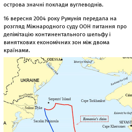
острова значні поклади вуглеводнів.
16 вересня 2004 року Румунія передала на
розгляд Міжнародного суду ООН питання про
делімітацію континентального шельфу і
виняткових економічних зон між двома
країнами.