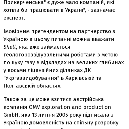
Прикерченська" є дуже мало компаній, які
хотіли би працювати в Україні", - зазначає
експерт.
Імовірним претендентом на партнерство з
Україною в цьому питанні можна вважати
Shell
, яка вже займається
геологорозвідувальними роботами з метою
пошуку газу в відкладах на великих глибинах
у восьми ліцензійних ділянках ДК
"Укргазвидобування" в Харківській та
Полтавській областях.
Також за це може взятися австрійська
компанія OMV exploration and production
GmbH, яка 13 липня 2005 року підписала з
Україною домовленість на спільну розробку