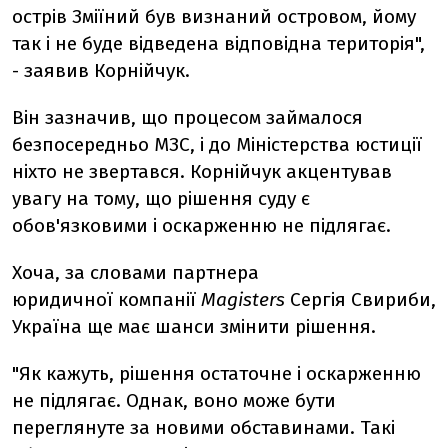
острів Зміїний був визнаний островом, йому
так і не буде відведена відповідна територія",
- заявив Корнійчук.
Він зазначив, що процесом займалося
безпосередньо МЗС, і до Міністерства юстиції
ніхто не звертався. Корнійчук акцентував
увагу на тому, що рішення суду є
обов'язковими і оскарженню не підлягає.
Хоча, за словами партнера
юридичної компанії
Magisters
Сергія Свириби,
Україна ще має шанси змінити рішення.
"Як кажуть, рішення остаточне і оскарженню
не підлягає. Однак, воно може бути
переглянуте за новими обставинами. Такі