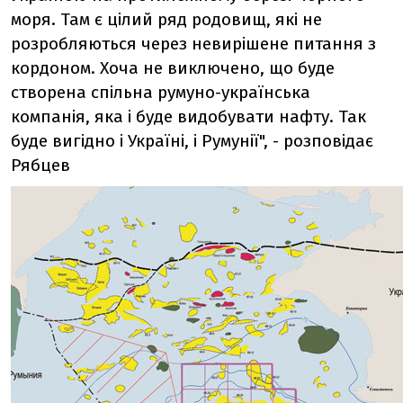
моря. Там є цілий ряд родовищ, які не
розробляються через невирішене питання з
кордоном. Хоча не виключено, що буде
створена спільна румуно-українська
компанія, яка і буде видобувати нафту. Так
буде вигідно і Україні, і Румунії", - розповідає
Рябцев