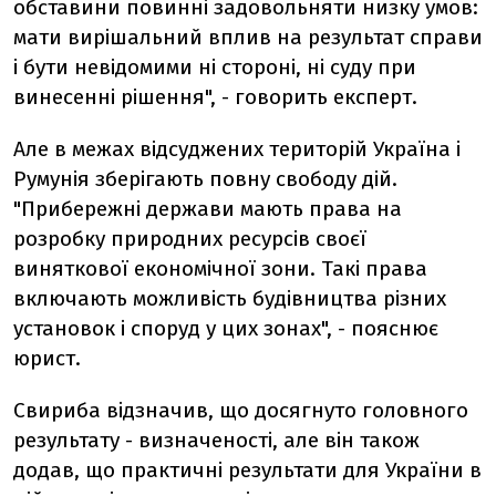
обставини повинні задовольняти низку умов:
мати вирішальний вплив на результат справи
і бути невідомими ні стороні, ні суду при
винесенні рішення", - говорить експерт.
Але в межах відсуджених територій Україна і
Румунія зберігають повну свободу дій.
"Прибережні держави мають права на
розробку природних ресурсів своєї
виняткової економічної зони. Такі права
включають можливість будівництва різних
установок і споруд у цих зонах", - пояснює
юрист.
Свириба відзначив, що досягнуто головного
результату - визначеності, але він також
додав, що практичні результати для України в