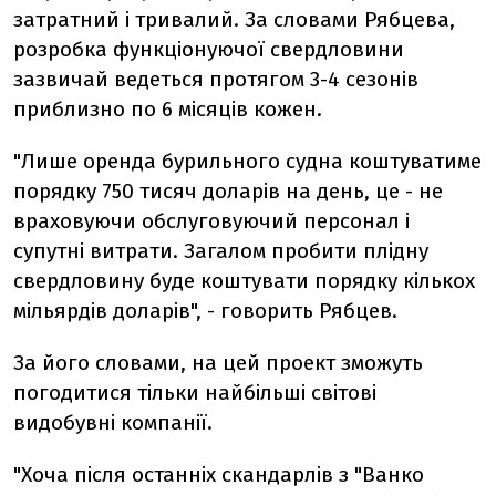
затратний і тривалий. За словами Рябцева,
розробка функціонуючої свердловини
зазвичай ведеться протягом 3-4 сезонів
приблизно по 6 місяців кожен.
"Лише оренда бурильного судна коштуватиме
порядку 750 тисяч доларів на день, це - не
враховуючи обслуговуючий персонал і
супутні витрати. Загалом пробити плідну
свердловину буде коштувати порядку кількох
мільярдів доларів", - говорить Рябцев.
За його словами, на цей проект зможуть
погодитися тільки найбільші світові
видобувні компанії.
"Хоча після останніх скандарлів з "Ванко