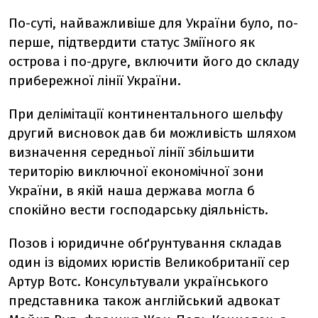
По-суті, найважливіше для України було, по-
перше, підтвердити статус Зміїного як
острова і по-друге, включити його до складу
прибережної лінії України.
При делімітації континентального шельфу
другий висновок дав би можливість шляхом
визначення середньої лінії збільшити
територію виключної економічної зони
України, в якій наша держава могла б
спокійно вести господарську діяльність.
Позов і юридичне обґрунтування складав
один із відомих юристів Великобританії сер
Артур Вотс. Консультували українського
представника також англійський адвокат