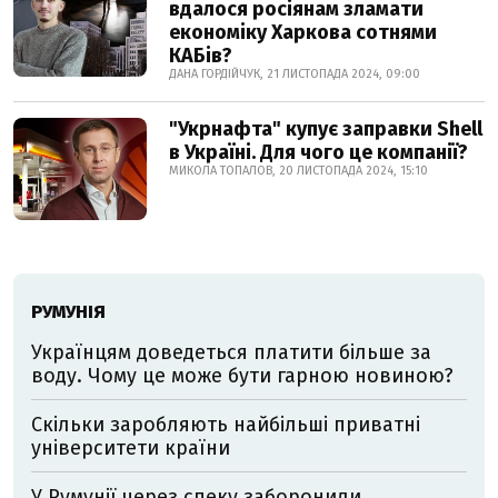
вдалося росіянам зламати
економіку Харкова сотнями
КАБів?
ДАНА ГОРДІЙЧУК, 21 ЛИСТОПАДА 2024, 09:00
"Укрнафта" купує заправки Shell
в Україні. Для чого це компанії?
МИКОЛА ТОПАЛОВ, 20 ЛИСТОПАДА 2024, 15:10
РУМУНІЯ
Українцям доведеться платити більше за
воду. Чому це може бути гарною новиною?
Скільки заробляють найбільші приватні
університети країни
У Румунії через спеку заборонили