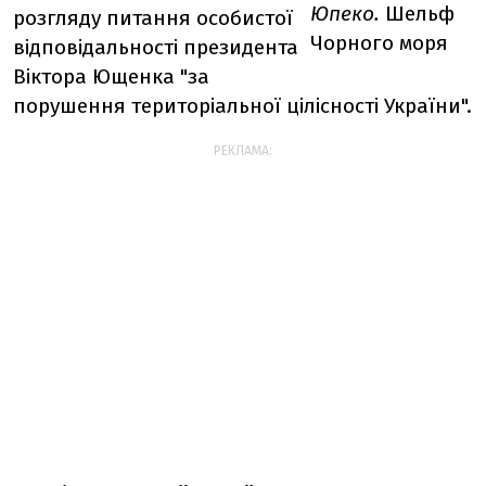
Юпеко.
Шельф
розгляду питання особистої
Чорного моря
відповідальності президента
Віктора Ющенка "за
порушення територіальної цілісності України".
РЕКЛАМА: