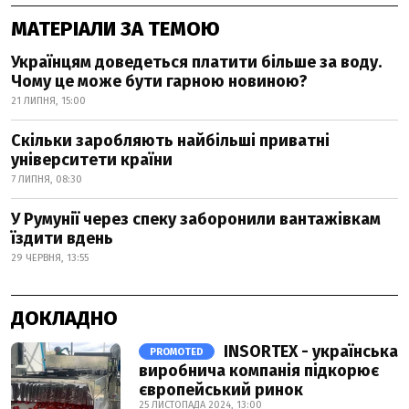
МАТЕРІАЛИ ЗА ТЕМОЮ
Українцям доведеться платити більше за воду.
Чому це може бути гарною новиною?
21 ЛИПНЯ, 15:00
Скільки заробляють найбільші приватні
університети країни
7 ЛИПНЯ, 08:30
У Румунії через спеку заборонили вантажівкам
їздити вдень
29 ЧЕРВНЯ, 13:55
ДОКЛАДНО
INSORTEX - українська
PROMOTED
виробнича компанія підкорює
європейський ринок
25 ЛИСТОПАДА 2024, 13:00