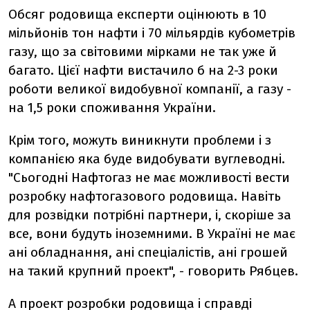
Обсяг родовища експерти оцінюють в 10
мільйонів тон нафти і 70 мільярдів кубометрів
газу, що за світовими мірками не так уже й
багато. Цієї нафти вистачило б на 2-3 роки
роботи великої видобувної компанії, а газу -
на 1,5 роки споживання України.
Крім того, можуть виникнути проблеми і з
компанією яка буде видобувати вуглеводні.
"Сьогодні Нафтогаз не має можливості вести
розробку нафтогазового родовища. Навіть
для розвідки потрібні партнери, і, скоріше за
все, вони будуть іноземними. В Україні не має
ані обладнання, ані спеціалістів, ані грошей
на такий крупний проект", - говорить Рябцев.
А проект розробки родовища і справді