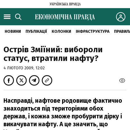
НОВИНИ
ПУБЛІКАЦІЇ
КОЛОНКИ
ІНФРАСТРУКТУРА
ПРАВИЛ
Острів Зміїний: вибороли
статус, втратили нафту?
4 ЛЮТОГО 2009, 12:02
Насправді, нафтове родовище фактично
знаходиться під територіями обох
держав, і кожна зможе пробурити дірку і
викачувати нафту. А це значить, що