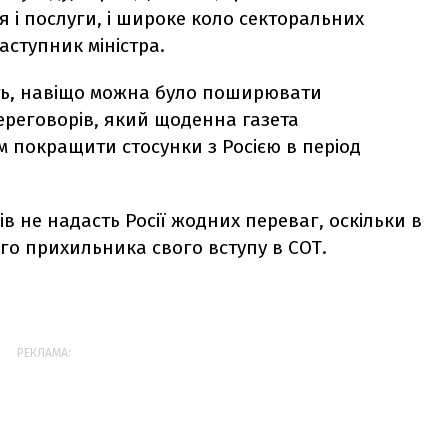
я і послуги, і широке коло секторальних
заступник міністра.
ють, навіщо можна було поширювати
ереговорів, який щоденна газета
 покращити стосунки з Росією в період
ів не надасть Росії жодних переваг, оскільки в
го прихильника свого вступу в СОТ.
РЕКЛАМА: