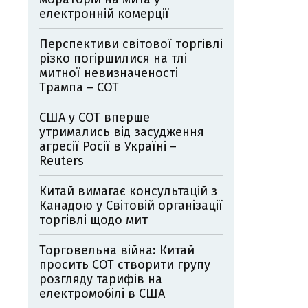
електронній комерції
Перспективи світової торгівлі
різко погіршилися на тлі
митної невизначеності
Трампа – СОТ
США у СОТ вперше
утримались від засудження
агресії Росії в Україні –
Reuters
Китай вимагає консультацій з
Канадою у Світовій організації
торгівлі щодо мит
Торговельна війна: Китай
просить СОТ створити групу
розгляду тарифів на
електромобілі в США