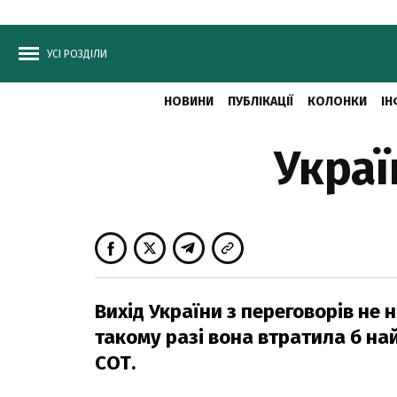
УСІ РОЗДІЛИ
НОВИНИ
ПУБЛІКАЦІЇ
КОЛОНКИ
ІН
Украї
Вихід України з переговорів не 
такому разі вона втратила б на
СОТ.