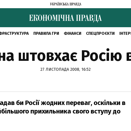
ФРАСТРУКТУРА
ПРАВИЛА ГРИ
ФІНАНСИ
СПЕЦПРОЄКТИ
ІНТЕР
на штовхає Росію 
27 ЛИСТОПАДА 2008, 16:52
надав би Росії жодних переваг, оскільки в
йбільшого прихильника свого вступу до