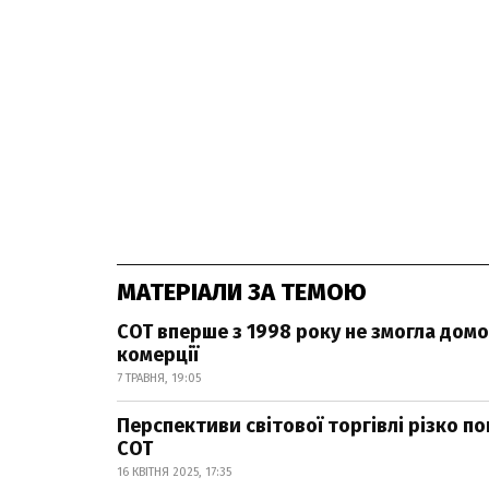
МАТЕРІАЛИ ЗА ТЕМОЮ
СОТ вперше з 1998 року не змогла дом
комерції
7 ТРАВНЯ, 19:05
Перспективи світової торгівлі різко п
СОТ
16 КВІТНЯ 2025, 17:35