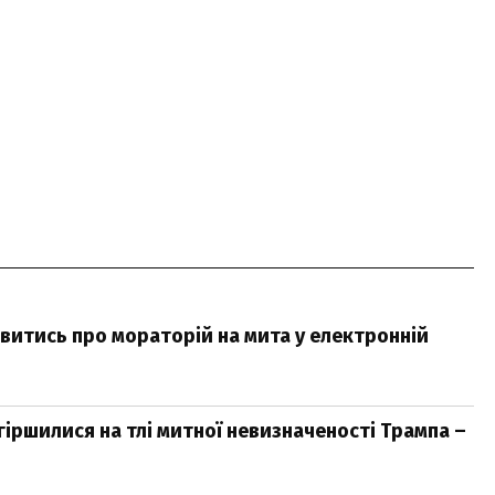
овитись про мораторій на мита у електронній
огіршилися на тлі митної невизначеності Трампа –