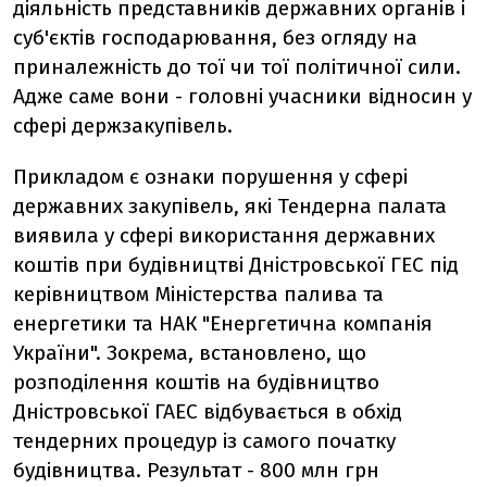
діяльність представників державних органів і
суб'єктів господарювання, без огляду на
приналежність до тої чи тої політичної сили.
Адже саме вони - головні учасники відносин у
сфері держзакупівель.
Прикладом є ознаки порушення у сфері
державних закупівель, які Тендерна палата
виявила у сфері використання державних
коштів при будівництві Дністровської ГЕС під
керівництвом Міністерства палива та
енергетики та НАК "Енергетична компанія
України". Зокрема, встановлено, що
розподілення коштів на будівництво
Дністровської ГАЕС відбувається в обхід
тендерних процедур із самого початку
будівництва. Результат - 800 млн грн