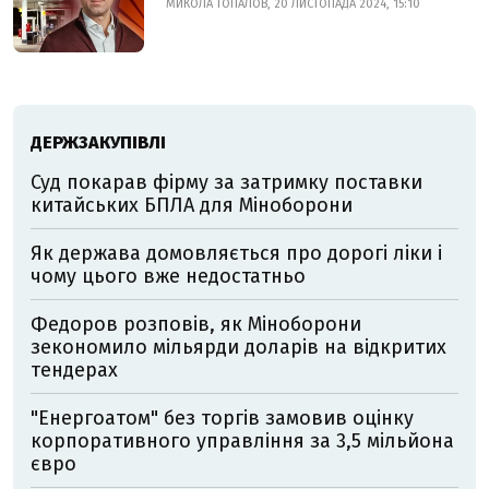
МИКОЛА ТОПАЛОВ, 20 ЛИСТОПАДА 2024, 15:10
ДЕРЖЗАКУПІВЛІ
Суд покарав фірму за затримку поставки
китайських БПЛА для Міноборони
Як держава домовляється про дорогі ліки і
чому цього вже недостатньо
Федоров розповів, як Міноборони
зекономило мільярди доларів на відкритих
тендерах
"Енергоатом" без торгів замовив оцінку
корпоративного управління за 3,5 мільйона
євро