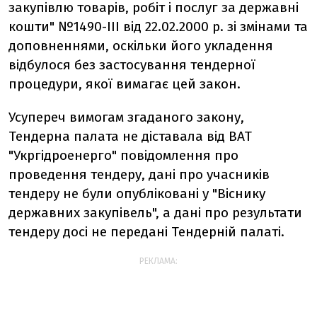
закупівлю товарів, робіт і послуг за державні
кошти" №1490-ІІІ від 22.02.2000 р. зі змінами та
доповненнями, оскільки його укладення
відбулося без застосування тендерної
процедури, якої вимагає цей закон.
Усупереч вимогам згаданого закону,
Тендерна палата не діставала від ВАТ
"Укргідроенерго" повідомлення про
проведення тендеру, дані про учасників
тендеру не були опубліковані у "Віснику
державних закупівель", а дані про результати
тендеру досі не передані Тендерній палаті.
РЕКЛАМА: