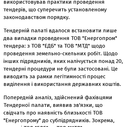
використовував практики проведення
тендерів, що суперечить установленому
законодавством порядку.
Тендерній палаті вдалося встановити лише
два випадки проведення ТОВ "Енергопром"
тендера: з ТОВ "ЕДБ" та ТОВ "МТД" щодо
проведення земельно-скельних робіт. Щодо
інших підрядників, яких налічується понад 20,
тендерні процедури не були застосовані. Це
виводить за рамки легітимності процес
виділення і використання державних коштів.
Попередній аналіз, здійснений фахівцями
Тендерної палати, виявив зв'язки, що
свідчать про наявність близькості ТОВ
"Енергопрому" до субпідрядників. Зокрема,