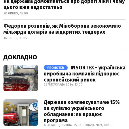
Як держава домовляється про дорогі ліки і чому
цього вже недостатньо
20 ЛИПНЯ, 18:00
Федоров розповів, як Міноборони зекономило
мільярди доларів на відкритих тендерах
16 ЛИПНЯ, 13:05
ДОКЛАДНО
INSORTEX - українська
PROMOTED
виробнича компанія підкорює
європейський ринок
25 ЛИСТОПАДА 2024, 13:00
Держава компенсуватиме 15%
за купівлю українського
обладнання: як працює
програма
АНАСТАСІЯ ДЯЧКІНА, 25 ЛИСТОПАДА 2024, 08:30