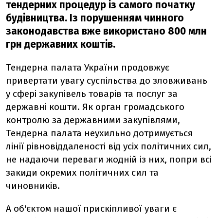
тендерних процедур із самого початку
будівництва. Із порушенням чинного
законодавства вже використано 800 млн
грн державних коштів.
Тендерна палата України продовжує
привертати увагу суспільства до зловживань
у сфері закупівель товарів та послуг за
державні кошти. Як орган громадського
контролю за державними закупівлями,
Тендерна палата неухильно дотримується
лінії рівновіддаленості від усіх політичних сил,
не надаючи переваги жодній із них, попри всі
закиди окремих політичних сил та
чиновників.
А об'єктом нашої прискіпливої уваги є