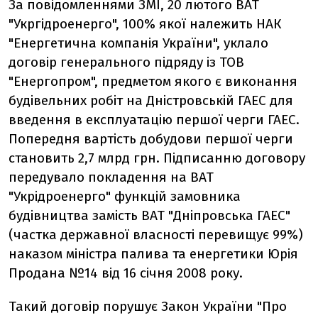
За повідомленнями ЗМІ, 20 лютого ВАТ
"Укргідроенерго", 100% якої належить НАК
"Енергетична компанія України", уклало
договір генерального підряду із ТОВ
"Енергопром", предметом якого є виконання
будівельних робіт на Дністровській ГАЕС для
введення в експлуатацію першої черги ГАЕС.
Попередня вартість добудови першої черги
становить 2,7 млрд грн. Підписанню договору
передувало покладення на ВАТ
"Укрідроенерго" функцій замовника
будівництва замість ВАТ "Дніпровська ГАЕС"
(частка державної власності перевищує 99%)
наказом міністра палива та енергетики Юрія
Продана №14 від 16 січня 2008 року.
Такий договір порушує Закон України "Про