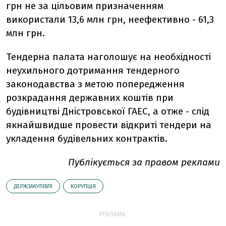
грн не за цільовим призначенням
використали 13,6 млн грн, неефективно - 61,3
млн грн.
Тендерна палата наголошує на необхідності
неухильного дотримання тендерного
законодавства з метою попередження
розкрадання державних коштів при
будівництві Дністровської ГАЕС, а отже - слід
якнайшвидше провести відкриті тендери на
укладення будівельних контрактів.
Публікується за правом реклами
ДЕРЖЗАКУПІВЛІ
КОРУПЦІЯ
РЕКЛАМА: