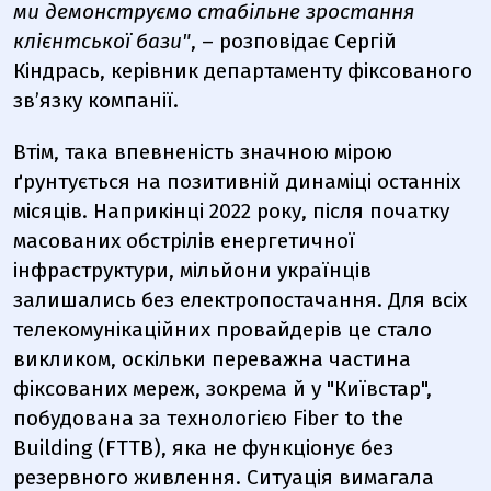
ми демонструємо стабільне зростання
клієнтської бази"
, – розповідає Сергій
Кіндрась, керівник департаменту фіксованого
зв’язку компанії.
Втім, така впевненість значною мірою
ґрунтується на позитивній динаміці останніх
місяців. Наприкінці 2022 року, після початку
масованих обстрілів енергетичної
інфраструктури, мільйони українців
залишались без електропостачання. Для всіх
телекомунікаційних провайдерів це стало
викликом, оскільки переважна частина
фіксованих мереж, зокрема й у
"Київстар"
,
побудована за технологією Fiber to the
Building (FTTB), яка не функціонує без
резервного живлення. Ситуація вимагала