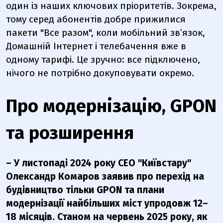
один із наших ключових пріоритетів. Зокрема,
тому серед абонентів добре прижилися
пакети "Все разом", коли мобільний зв’язок,
Домашній Інтернет і телебачення вже в
одному тарифі. Це зручно: все підключено,
нічого не потрібно докуповувати окремо.
Про модернізацію, GPON
та розширення
– У листопаді 2024 року CEO
"Київстару"
Олександр Комаров заявив про перехід на
будівництво тільки GPON та плани
модернізації найбільших міст упродовж 12–
18 місяців. Станом на червень 2025 року, як