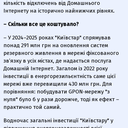
кількість відключень від Домашнього
Інтернету на історично найнижчих рівнях.
– Скільки все це коштувало?
– У 2024–2025 роках
"Київстар"
спрямував
понад 291 млн грн на оновлення систем
резервного живлення в мережі фіксованого
зв’язку в усіх містах, де надається послуга
Домашній Інтернет. Загалом із 2022 року
інвестиції в енергорезильєнтність саме цієї
мережі вже перевищили 430 млн грн. Для
порівняння: побудувати GPON-мережу "з
нуля" було б у рази дорожче, тоді як ефект –
практично той самий.
Водночас загальні інвестиції
"Київстару"
у