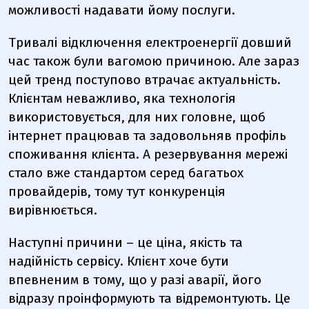
можливості надавати йому послуги.
Тривалі відключення електроенергії довший
час також були вагомою причиною. Але зараз
цей тренд поступово втрачає актуальність.
Клієнтам неважливо, яка технологія
використовується, для них головне, щоб
інтернет працював та задовольняв профіль
споживання клієнта. А резервування мережі
стало вже стандартом серед багатьох
провайдерів, тому тут конкуренція
вирівнюється.
Наступні причини – це ціна, якість та
надійність сервісу. Клієнт хоче бути
впевненим в тому, що у разі аварії, його
відразу проінформують та відремонтують. Це