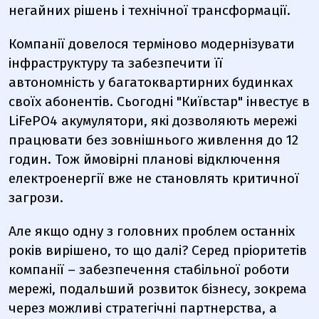
негайних рішень і технічної трансформації.
Компанії довелося терміново модернізувати
інфраструктуру та забезпечити її
автономність у багатоквартирних будинках
своїх абонентів. Сьогодні
"Київстар"
інвестує в
LiFePO4 акумулятори, які дозволяють мережі
працювати без зовнішнього живлення до 12
годин. Тож ймовірні планові відключення
електроенергії вже не становлять критичної
загрози.
Але якщо одну з головних проблем останніх
років вирішено, то що далі? Серед пріоритетів
компанії – забезпечення стабільної роботи
мережі, подальший розвиток бізнесу, зокрема
через можливі стратегічні партнерства, а