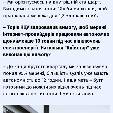
– Ми орієнтуємось на внутрішній стандарт.
Виходимо з запитання: "Як би ми хотіли, щоб
працювала мережа для 1,2 млн клієнтів?".
– Торік НЦУ запровадив вимогу, щоб мережі
інтернет-провайдерів працювали автономно
щонайменше 10 годин під час відключень
електроенергії. Наскільки
"Київстар"
уже
виконав цю вимогу?
– До кінця другого кварталу ми зарезервуємо
понад 95% мережі, більшість вузлів уже мають
автономність до 12 годин. Наша мета – бути
готовими до можливих відключень під час
літніх піків споживання. І ми встигаємо.