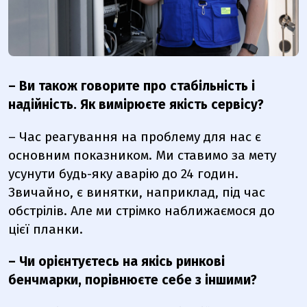
– Ви також говорите про стабільність і
надійність. Як вимірюєте якість сервісу?
– Час реагування на проблему для нас є
основним показником. Ми ставимо за мету
усунути будь-яку аварію до 24 годин.
Звичайно, є винятки, наприклад, під час
обстрілів. Але ми стрімко наближаємося до
цієї планки.
– Чи орієнтуєтесь на якісь ринкові
бенчмарки, порівнюєте себе з іншими?