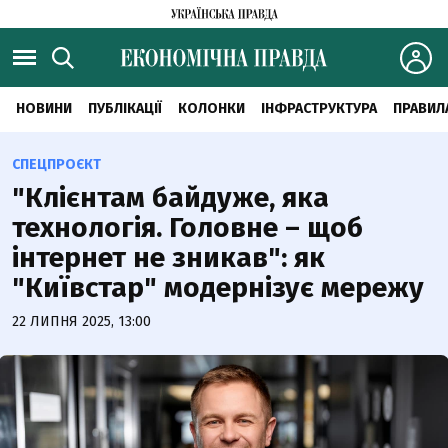
НОВИНИ
ПУБЛІКАЦІЇ
КОЛОНКИ
ІНФРАСТРУКТУРА
ПРАВИЛ
СПЕЦПРОЄКТ
"Клієнтам байдуже, яка
технологія. Головне – щоб
інтернет не зникав": як
"Київстар" модернізує мережу
22 ЛИПНЯ 2025, 13:00