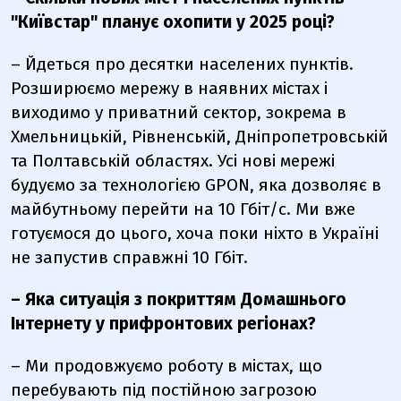
"Київстар"
планує охопити у 2025 році?
– Йдеться про десятки населених пунктів.
Розширюємо мережу в наявних містах і
виходимо у приватний сектор, зокрема в
Хмельницькій, Рівненській, Дніпропетровській
та Полтавській областях. Усі нові мережі
будуємо за технологією GPON, яка дозволяє в
майбутньому перейти на 10 Гбіт/с. Ми вже
готуємося до цього, хоча поки ніхто в Україні
не запустив справжні 10 Гбіт.
– Яка ситуація з покриттям Домашнього
Інтернету у прифронтових регіонах?
– Ми продовжуємо роботу в містах, що
перебувають під постійною загрозою