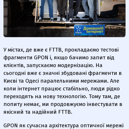
У містах, де вже є FTTB, прокладаємо тестові
фрагменти GPON і, якщо бачимо запит від
клієнтів, запускаємо модернізацію. На
сьогодні вже є значні збудовані фрагменти в
Києві та Одесі паралельними мережами. Але
коли інтернет працює стабільно, люди рідко
переходять на нову технологію. Тому там, де
попиту немає, ми продовжуємо інвестувати в
якісний та надійний FTTB.
GPON як сучасна архітектура оптичної мережі