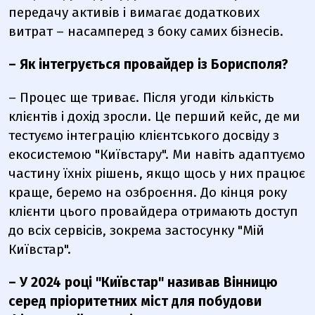
передачу активів і вимагає додаткових
витрат – насамперед з боку самих бізнесів.
– Як інтегрується провайдер із Борисполя?
– Процес ще триває. Після угоди кількість
клієнтів і дохід зросли. Це перший кейс, де ми
тестуємо інтеграцію клієнтського досвіду з
екосистемою
"Київстару"
. Ми навіть адаптуємо
частину їхніх рішень, якщо щось у них працює
краще, беремо на озброєння. До кінця року
клієнти цього провайдера отримають доступ
до всіх сервісів, зокрема застосунку
"Мій
Київстар".
– У 2024 році
"Київстар"
називав Вінницю
серед пріоритетних міст для побудови