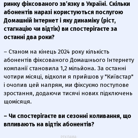
ринку фіксованого зв’язку в Україні. Скільки
абонентів наразі користуються послугою
Домашній Інтернет і яку динаміку (ріст,
стагнацію чи відтік) ви спостерігаєте за
останні два роки?
– Станом на кінець 2024 року кількість
абонентів фіксованого Домашнього Інтернету
компанії становила 1,2 мільйона. За останні
чотири місяці, відколи я прийшов у
"Київстар"
і очолив цей напрям, ми фіксуємо поступове
зростання, додаючи тисячі нових підключень
щомісяця.
– Чи спостерігаєте ви сезонні коливання, що
впливають на відтік абонентів?
РЕКЛАМА: