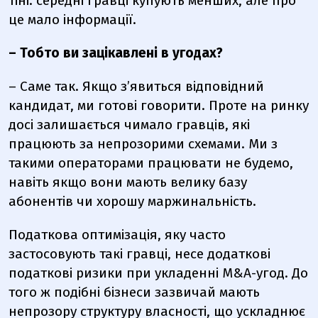
тіні: середні гравці купують менших, але про
це мало інформації.
– Тобто ви зацікавлені в угодах?
– Саме так. Якщо з’явиться відповідний
кандидат, ми готові говорити. Проте на ринку
досі залишається чимало гравців, які
працюють за непрозорими схемами. Ми з
такими операторами працювати не будемо,
навіть якщо вони мають велику базу
абонентів чи хорошу маржинальність.
Податкова оптимізація, яку часто
застосовують такі гравці, несе додаткові
податкові ризики при укладенні M&A-угод. До
того ж подібні бізнеси зазвичай мають
непрозору структуру власності, що ускладнює