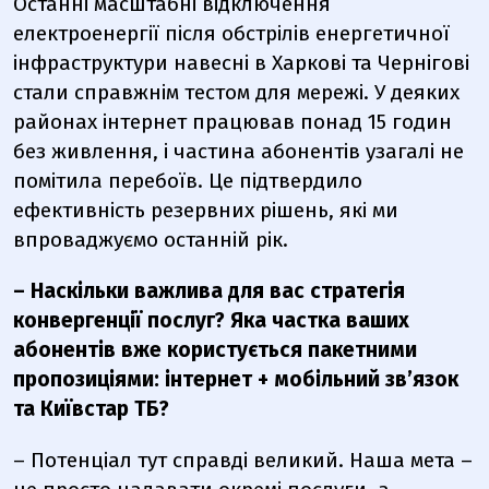
Останні масштабні відключення
електроенергії після обстрілів енергетичної
інфраструктури навесні в Харкові та Чернігові
стали справжнім тестом для мережі. У деяких
районах інтернет працював понад 15 годин
без живлення, і частина абонентів узагалі не
помітила перебоїв. Це підтвердило
ефективність резервних рішень, які ми
впроваджуємо останній рік.
– Наскільки важлива для вас стратегія
конвергенції послуг? Яка частка ваших
абонентів вже користується пакетними
пропозиціями: інтернет + мобільний зв’язок
та Київстар ТБ?
–
Потенціал тут справді великий. Наша мета
–