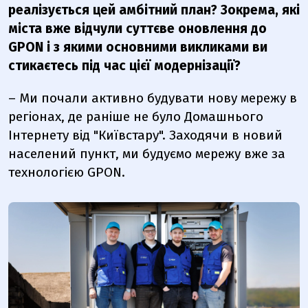
реалізується цей амбітний план? Зокрема, які
міста вже відчули суттєве оновлення до
GPON і з якими основними викликами ви
стикаєтесь під час цієї модернізації?
– Ми почали активно будувати нову мережу в
регіонах, де раніше не було Домашнього
Інтернету від
"Київстару"
. Заходячи в новий
населений пункт, ми будуємо мережу вже за
технологією GPON.