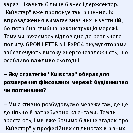
зараз цікавить більше бізнес і держсектор.
"Київстар"
вже пропонує такі рішення. Їх
впровадження вимагає значних інвестицій,
бо потрібна глибша реконструкція мережі.
Тому ми рухаємось відповідно до реального
попиту. GPON і FTTB з LiFePO4 акумуляторами
забезпечують високу енергонезалежність, що
особливо важливо сьогодні.
– Яку стратегію
"Київстар"
обирає для
розширення фіксованої мережі: будівництво
чи поглинання?
– Ми активно розбудовуємо мережу там, де це
доцільно й затребувано клієнтами. Темпи
зростають, і ми вже бачимо більше згадок про
"Київстар"
у професійних спільнотах в різних