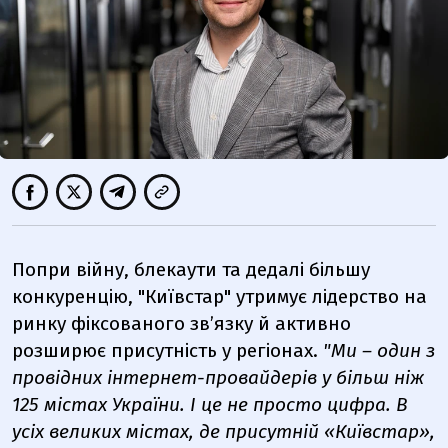
Попри війну, блекаути та дедалі більшу
конкуренцію,
"Київстар"
утримує лідерство на
ринку фіксованого зв’язку й активно
розширює присутність у регіонах.
"Ми – один з
провідних інтернет-провайдерів у більш ніж
125 містах України. І це не просто цифра. В
усіх великих містах, де присутній
«Київстар»
,