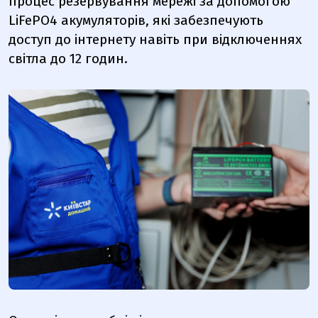
процес резервування мережі за допомогою
LiFePO4 акумуляторів, які забезпечують
доступ до інтернету навіть при відключеннях
світла до 12 годин.