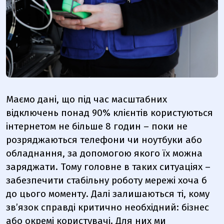
Маємо дані, що під час масштабних
відключень понад 90% клієнтів користуються
інтернетом не більше 8 годин – поки не
розряджаються телефони чи ноутбуки або
обладнання, за допомогою якого їх можна
заряджати. Тому головне в таких ситуаціях –
забезпечити стабільну роботу мережі хоча б
до цього моменту. Далі залишаються ті, кому
зв’язок справді критично необхідний: бізнес
або окремі користувачі. Для них ми