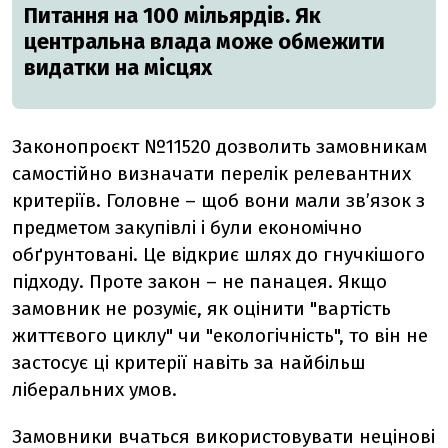
Питання на 100 мільярдів. Як
центральна влада може обмежити
видатки на місцях
Законопроєкт №11520 дозволить замовникам
самостійно визначати перелік релевантних
критеріїв. Головне – щоб вони мали зв’язок з
предметом закупівлі і були економічно
обґрунтовані. Це відкриє шлях до гнучкішого
підходу. Проте закон – не панацея. Якщо
замовник не розуміє, як оцінити "вартість
життєвого циклу" чи "екологічність", то він не
застосує ці критерії навіть за найбільш
ліберальних умов.
Замовники вчаться використовувати нецінові