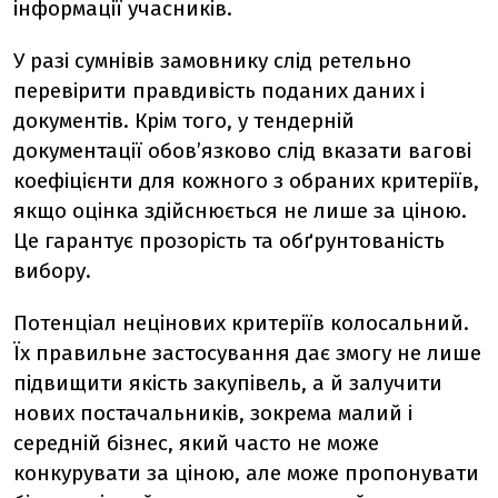
інформації учасників.
У разі сумнівів замовнику слід ретельно
перевірити правдивість поданих даних і
документів. Крім того, у тендерній
документації обов’язково слід вказати вагові
коефіцієнти для кожного з обраних критеріїв,
якщо оцінка здійснюється не лише за ціною.
Це гарантує прозорість та обґрунтованість
вибору.
Потенціал нецінових критеріїв колосальний.
Їх правильне застосування дає змогу не лише
підвищити якість закупівель, а й залучити
нових постачальників, зокрема малий і
середній бізнес, який часто не може
конкурувати за ціною, але може пропонувати