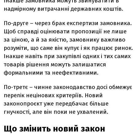
Інакше замовника можуть звинуватити в
надмірному витрачанні державних коштів.
По-друге – через брак експертизи замовника.
Щоб справді оцінювати пропозиції не лише
за ціною, а й за якістю, замовнику важливо
розуміти, що саме він купує і як працює ринок.
Інакше навіть при закупівлі одних і тих самих
товарів рішення можуть залишатися
формальними та неефективними.
По-третє – чинне законодавство досі обмежує
перелік нецінових критеріїв. Новий
законопроєкт уже передбачає більше
гнучкості, але він поки не ухвалений.
Що змінить новий закон