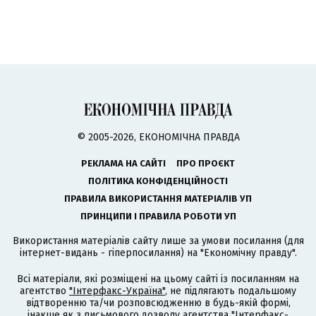
© 2005-2026, ЕКОНОМІЧНА ПРАВДА
РЕКЛАМА НА САЙТІ
ПРО ПРОЄКТ
ПОЛІТИКА КОНФІДЕНЦІЙНОСТІ
ПРАВИЛА ВИКОРИСТАННЯ МАТЕРІАЛІВ УП
ПРИНЦИПИ І ПРАВИЛА РОБОТИ УП
Використання матеріалів сайту лише за умови посилання (для
інтернет-видань - гіперпосилання) на "Економічну правду".
Всі матеріали, які розміщені на цьому сайті із посиланням на
агентство
"Інтерфакс-Україна"
, не підлягають подальшому
відтворенню та/чи розповсюдженню в будь-якій формі,
інакше як з письмового дозволу агентства "Інтерфакс-