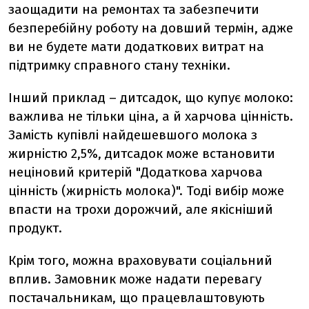
заощадити на ремонтах та забезпечити
безперебійну роботу на довший термін, адже
ви не будете мати додаткових витрат на
підтримку справного стану техніки.
Інший приклад – дитсадок, що купує молоко:
важлива не тільки ціна, а й харчова цінність.
Замість купівлі найдешевшого молока з
жирністю 2,5%, дитсадок може встановити
неціновий критерій "Додаткова харчова
цінність (жирність молока)". Тоді вибір може
впасти на трохи дорожчий, але якісніший
продукт.
Крім того, можна враховувати соціальний
вплив. Замовник може надати перевагу
постачальникам, що працевлаштовують