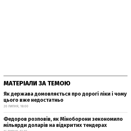
МАТЕРІАЛИ ЗА ТЕМОЮ
Як держава домовляється про дорогі ліки і чому
цього вже недостатньо
20 ЛИПНЯ, 18:00
Федоров розповів, як Міноборони зекономило
мільярди доларів на відкритих тендерах