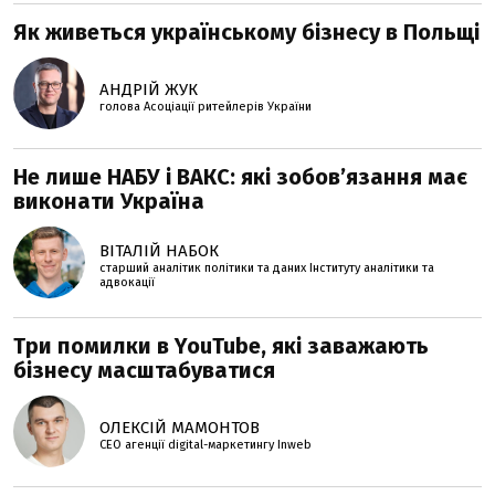
Як живеться українському бізнесу в Польщі
АНДРІЙ ЖУК
голова Асоціації ритейлерів України
Не лише НАБУ і ВАКС: які зобов’язання має
виконати Україна
ВІТАЛІЙ НАБОК
старший аналітик політики та даних Інституту аналітики та
адвокації
Три помилки в YouTube, які заважають
бізнесу масштабуватися
ОЛЕКСІЙ МАМОНТОВ
CEO агенції digital-маркетингу Inweb