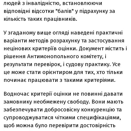
людей з інвалідністю, встановлюючи
відповідні відсотки "балів" у підрахунку за
кількість таких працівників.
У згаданому вище огляді наведені практичні
варіанти методів розрахунку та застосування
нецінових критеріїв оцінки. Документ містить і
рішення Антимонопольного комітету, і
результати перевірок, і судову практику. Усе
це може стати орієнтиром для тих, хто тільки
починає працювати з такими критеріями.
Водночас критерії оцінки не повинні давати
замовнику необмежену свободу. Вони мають
забезпечувати добросовісну конкуренцію та
супроводжуватися чіткими специфікаціями,
щоб можна було перевірити достовірність