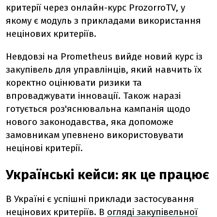
критерії через онлайн-курс ProzorroTV, у
якому є модуль з прикладами використання
нецінових критеріїв.
Невдовзі на Prometheus вийде новий курс із
закупівель для управлінців, який навчить їх
коректно оцінювати ризики та
впроваджувати інновації. Також наразі
готується роз'яснювальна кампанія щодо
нового законодавства, яка допоможе
замовникам упевнено використовувати
нецінові критерії.
Українські кейси: як це працює
В Україні є успішні приклади застосування
нецінових критеріїв. В
огляді закупівельної