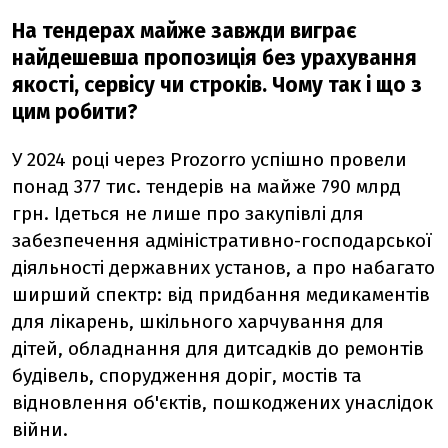
На тендерах майже завжди виграє
найдешевша пропозиція без урахування
якості, сервісу чи строків. Чому так і що з
цим робити?
У 2024 році через Prozorro успішно провели
понад 377 тис. тендерів на майже 790 млрд
грн. Ідеться не лише про закупівлі для
забезпечення адміністративно-господарської
діяльності державних установ, а про набагато
ширший спектр: від придбання медикаментів
для лікарень, шкільного харчування для
дітей, обладнання для дитсадків до ремонтів
будівель, спорудження доріг, мостів та
відновлення об'єктів, пошкоджених унаслідок
війни.