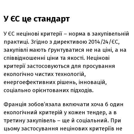
У ЄС це стандарт
У ЄС нецінові критерії – норма в закупівельній
практиці. Згідно з директивою 2014/24/ЄС,
закупівлі мають ґрунтуватися не на ціні, а на
співвідношенні ціни та якості. Нецінові
критерії застосовуються для просування
екологічно чистих технологій,
енергоефективних рішень, інновацій,
соціально орієнтованих підходів.
Франція зобов’язала включати хоча б один
екологічний критерій у кожен тендер, а в
третину закупівель – ще й соціальний. При
цьому застосування нецінових критеріїв не