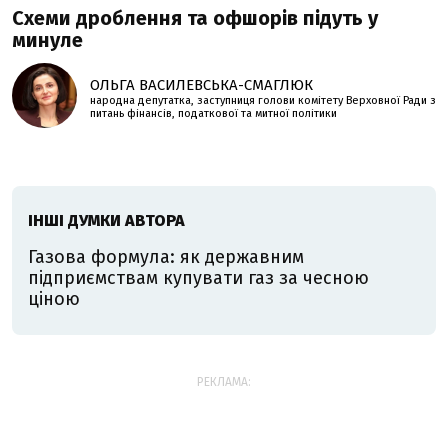
Схеми дроблення та офшорів підуть у
минуле
ОЛЬГА ВАСИЛЕВСЬКА-СМАГЛЮК
народна депутатка, заступниця голови комітету Верховної Ради з
питань фінансів, податкової та митної політики
ІНШІ ДУМКИ АВТОРА
Газова формула: як державним
підприємствам купувати газ за чесною
ціною
РЕКЛАМА: