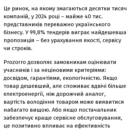
Це ринок, на якому змагаються десятки тисяч
компаній, у 2024 році –
майже 40 тис.
представників переважно українського
бізнесу
. У 99,8% тендерів виграє найдешевша
пропозиція – без урахування якості, сервісу
чи строків.
Prozorro дозволяє замовникам оцінювати
учасників і за неціновими критеріями:
досвідом, гарантіями, екологічністю. Якщо
товар дешевший, але споживає вдвічі більше
електроенергії, ніж дорожчий аналог,
вартість володіння товаром може виявитися
набагато вищою. Або якщо постачальник
забезпечує краще сервісне обслуговування,
це позитивно впливає на ефективність