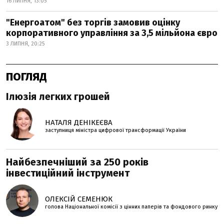
16 ЛИПНЯ, 13:05
"Енергоатом" без торгів замовив оцінку
корпоративного управління за 3,5 мільйона євро
3 ЛИПНЯ, 20:25
ПОГЛЯД
Ілюзія легких грошей
НАТАЛЯ ДЕНІКЕЄВА
заступниця міністра цифрової трансформації України
Найбезпечніший за 250 років
інвестиційний інструмент
ОЛЕКСІЙ СЕМЕНЮК
голова Національної комісії з цінних паперів та фондового ринку