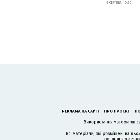
6 СЕРПНЯ, 10:50
РЕКЛАМА НА САЙТІ
ПРО ПРОЄКТ
ПО
Використання матеріалів с
Всі матеріали, які розміщені на цьо
розповсюдженню в