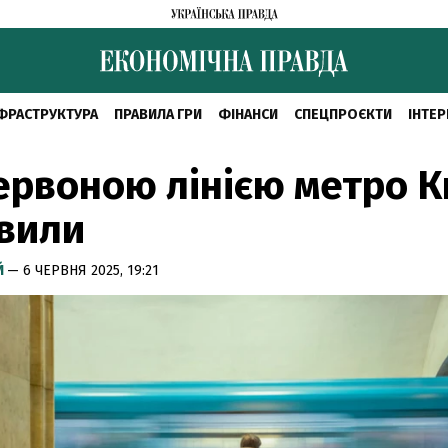
ФРАСТРУКТУРА
ПРАВИЛА ГРИ
ФІНАНСИ
СПЕЦПРОЄКТИ
ІНТЕР
ервоною лінією метро К
вили
Й
— 6 ЧЕРВНЯ 2025, 19:21