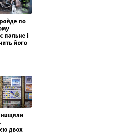
ройде по
ому
 пальне і
чить його
 знищили
з
єю двох