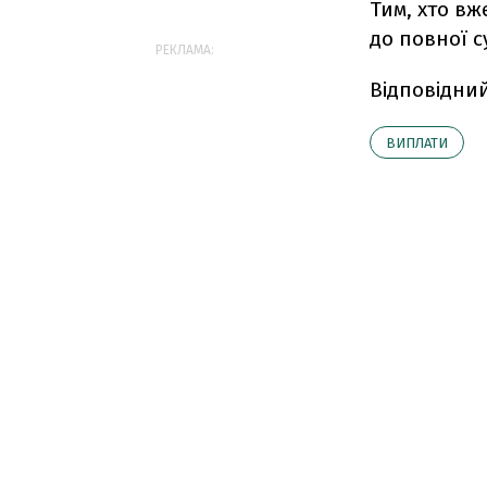
Тим, хто вж
до повної с
РЕКЛАМА:
Відповідни
ВИПЛАТИ