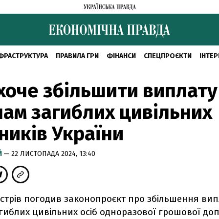
ФРАСТРУКТУРА
ПРАВИЛА ГРИ
ФІНАНСИ
СПЕЦПРОЄКТИ
ІНТЕР
хоче збільшити виплату
ам загиблих цивільних
ників України
Й
— 22 ЛИСТОПАДА 2024, 13:40
істрів погодив законопроєкт про збільшення ви
гиблих цивільних осіб одноразової грошової до