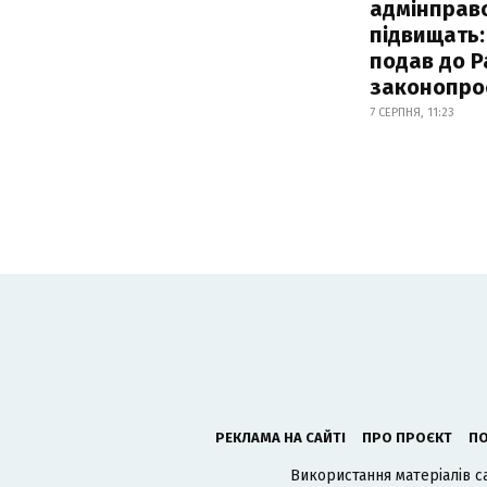
адмінправ
підвищать:
подав до Р
законопро
7 СЕРПНЯ, 11:23
РЕКЛАМА НА САЙТІ
ПРО ПРОЄКТ
ПО
Використання матеріалів с