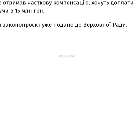
е отримав часткову компенсацію, хочуть доплат
уми в 15 млн грн.
й законопроєкт уже подано до Верховної Ради.
РЕКЛАМА: