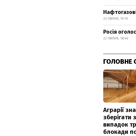
Нафтогазові
23 ЛИПНЯ, 19:15
Росія оголо
23 ЛИПНЯ, 18:40
ГОЛОВНЕ 
Аграрії зн
зберігати 
випадок т
блокади по