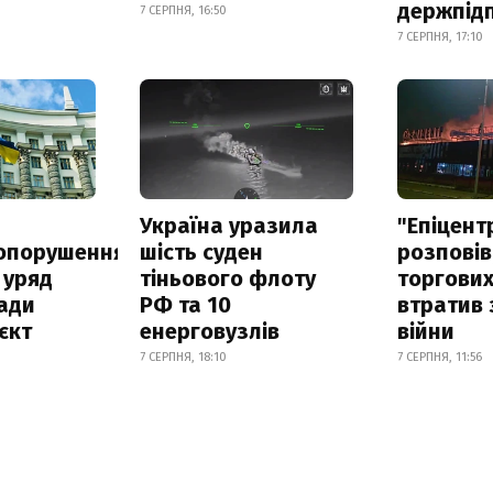
держпід
7 СЕРПНЯ, 16:50
7 СЕРПНЯ, 17:10
а
Україна уразила
"Епіцент
опорушення
шість суден
розповів
 уряд
тіньового флоту
торгових
ади
РФ та 10
втратив 
єкт
енерговузлів
війни
7 СЕРПНЯ, 18:10
7 СЕРПНЯ, 11:56