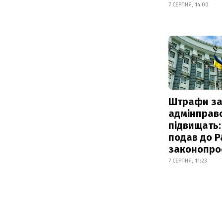
7 СЕРПНЯ, 14:00
Штрафи з
адмінправ
підвищать:
подав до Р
законопро
7 СЕРПНЯ, 11:23