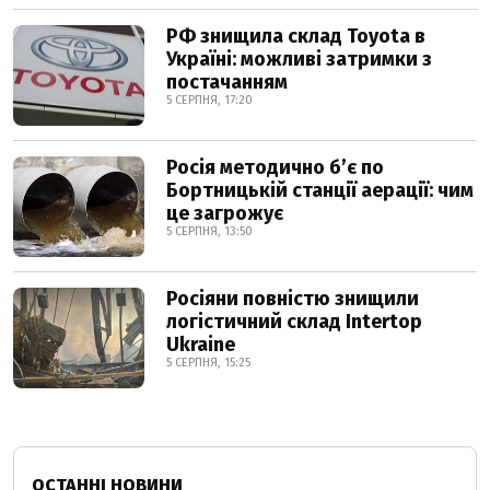
РФ знищила склад Toyota в
Україні: можливі затримки з
постачанням
5 СЕРПНЯ, 17:20
Росія методично б’є по
Бортницькій станції аерації: чим
це загрожує
5 СЕРПНЯ, 13:50
Росіяни повністю знищили
логістичний склад Intertop
Ukraine
5 СЕРПНЯ, 15:25
ОСТАННІ НОВИНИ