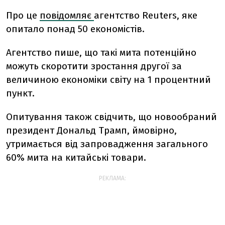
Про це
повідомляє
агентство Reuters, яке
опитало понад 50 економістів.
Агентство пише, що такі мита потенційно
можуть скоротити зростання другої за
величиною економіки світу на 1 процентний
пункт.
Опитування також свідчить, що новообраний
президент Дональд Трамп, ймовірно,
утримається від запровадження загального
60% мита на китайські товари.
РЕКЛАМА: