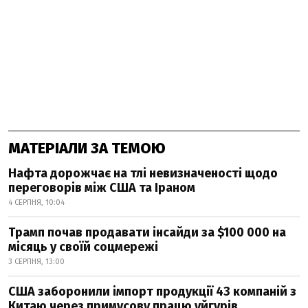
МАТЕРІАЛИ ЗА ТЕМОЮ
Нафта дорожчає на тлі невизначеності щодо
переговорів між США та Іраном
4 СЕРПНЯ, 10:04
Трамп почав продавати інсайди за $100 000 на
місяць у своїй соцмережі
3 СЕРПНЯ, 13:00
США заборонили імпорт продукції 43 компаній з
Китаю через примусову працю уйгурів