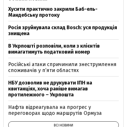
Хусити практично закрили Баб-ель-
Мандебську протоку
Росія зруйнувала склад Bosch: уся продукція
знищена
В Укрпошті розповіли, коли з клієнтів
вимагатимуть податковий номер
Російські атаки спричинили знеструмлення
споживачів у п’яти областях
НБУ дозволив не друкувати ІПН на
квитанціях, хоча раніше вимагав
протилежного – Укрпошта
Нафта відреагувала на прогрес у
переговорах щодо маршрутів Ормуза
ВСІ НОВИНИ