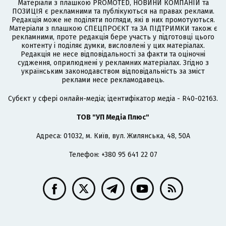
Матеріали з плашкою PROMOTED, НОВИНИ КОМПАНІЙ та
ПОЗИЦІЯ є рекламними та публікуються на правах реклами.
Редакція може не поділяти погляди, які в них промотуються.
Матеріали з плашкою СПЕЦПРОЄКТ та ЗА ПІДТРИМКИ також є
рекламними, проте редакція бере участь у підготовці цього
контенту і поділяє думки, висловлені у цих матеріалах.
Редакція не несе відповідальності за факти та оціночні
судження, оприлюднені у рекламних матеріалах. Згідно з
українським законодавством відповідальність за зміст
реклами несе рекламодавець.
Cубєкт у сфері онлайн-медіа; ідентифікатор медіа - R40-02163.
ТОВ "УП Медіа Плюс"
Адреса: 01032, м. Київ, вул. Жилянська, 48, 50А
Телефон: +380 95 641 22 07