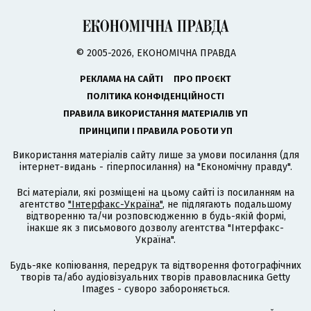
© 2005-2026, ЕКОНОМІЧНА ПРАВДА
РЕКЛАМА НА САЙТІ
ПРО ПРОЄКТ
ПОЛІТИКА КОНФІДЕНЦІЙНОСТІ
ПРАВИЛА ВИКОРИСТАННЯ МАТЕРІАЛІВ УП
ПРИНЦИПИ І ПРАВИЛА РОБОТИ УП
Використання матеріалів сайту лише за умови посилання (для
інтернет-видань - гіперпосилання) на "Економічну правду".
Всі матеріали, які розміщені на цьому сайті із посиланням на
агентство
"Інтерфакс-Україна"
, не підлягають подальшому
відтворенню та/чи розповсюдженню в будь-якій формі,
інакше як з письмового дозволу агентства "Інтерфакс-
Україна".
Будь-яке копіювання, передрук та відтворення фотографічних
творів та/або аудіовізуальних творів правовласника Getty
Images - суворо забороняється.