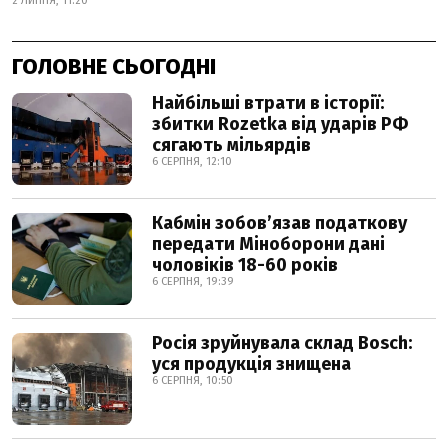
2 ЛИПНЯ, 11:20
ГОЛОВНЕ СЬОГОДНІ
Найбільші втрати в історії:
збитки Rozetka від ударів РФ
сягають мільярдів
6 СЕРПНЯ, 12:10
Кабмін зобовʼязав податкову
передати Міноборони дані
чоловіків 18-60 років
6 СЕРПНЯ, 19:39
Росія зруйнувала склад Bosch:
уся продукція знищена
6 СЕРПНЯ, 10:50