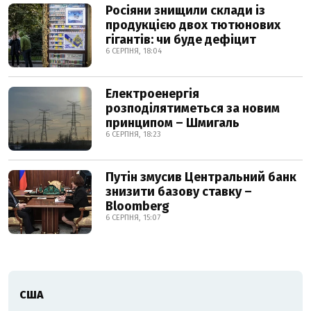
Росіяни знищили склади із
продукцією двох тютюнових
гігантів: чи буде дефіцит
6 СЕРПНЯ, 18:04
Електроенергія
розподілятиметься за новим
принципом – Шмигаль
6 СЕРПНЯ, 18:23
Путін змусив Центральний банк
знизити базову ставку –
Bloomberg
6 СЕРПНЯ, 15:07
США