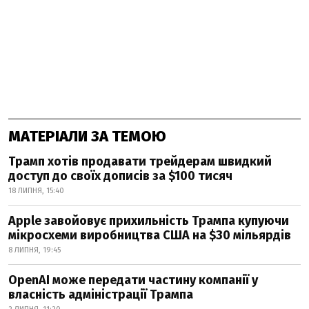
МАТЕРІАЛИ ЗА ТЕМОЮ
Трамп хотів продавати трейдерам швидкий
доступ до своїх дописів за $100 тисяч
18 ЛИПНЯ, 15:40
Apple завойовує прихильність Трампа купуючи
мікросхеми виробництва США на $30 мільярдів
8 ЛИПНЯ, 19:45
OpenAI може передати частину компанії у
власність адміністрації Трампа