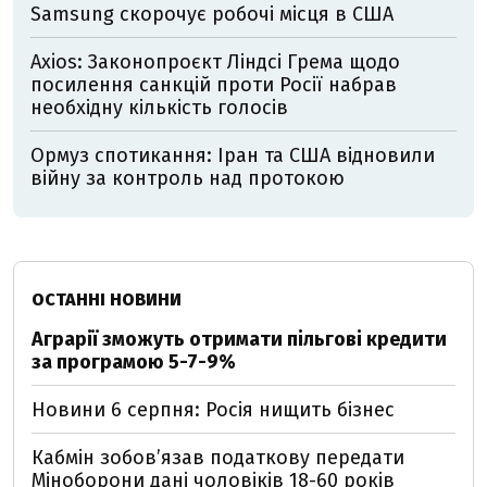
Samsung скорочує робочі місця в США
Axios: Законопроєкт Ліндсі Грема щодо
посилення санкцій проти Росії набрав
необхідну кількість голосів
Ормуз спотикання: Іран та США відновили
війну за контроль над протокою
ОСТАННІ НОВИНИ
Аграрії зможуть отримати пільгові кредити
за програмою 5-7-9%
Новини 6 серпня: Росія нищить бізнес
Кабмін зобовʼязав податкову передати
Міноборони дані чоловіків 18-60 років