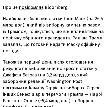
Про це
повідомляє
Bloomberg.
Найбільше збільшив статки Ілон Маск (на 26,5
млрд дол), який вів виборчу кампанію разом
із Трампом, і очікується, що він впливатиме на
політику обраного президента. Раніше Трамп
заявляв, що готовий надати Маску офіційну
посаду.
Також за перший день після оголошення
результатів виборів значно зросли статки у
Джеффа Безоса (на 3,2 млрд дол), який
заборонив редакції Washington Post
підтримати Камалу Гарріс на виборах. Серед
інших бенефіціарів перемоги Трампа — Ларрі
Еллісон з Oracle (+5,4 млрд дол) та Воррен