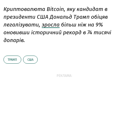
Криптовалюта Bitcoin, яку кандидат в
президенти США Дональд Трамп обіцяв
легалізувати,
зросла
більш ніж на 9%
оновивши історичний рекорд в 74 тисячі
доларів.
ТРАМП
США
РЕКЛАМА: