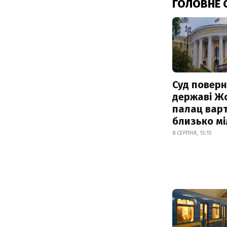
ГОЛОВНЕ 
Суд поверн
державі Ж
палац варт
близько м
8 СЕРПНЯ, 15:15