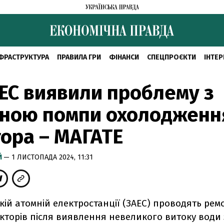
ФРАСТРУКТУРА
ПРАВИЛА ГРИ
ФІНАНСИ
СПЕЦПРОЄКТИ
ІНТЕР
ЕС виявили проблему з
иною помпи охолодженн
ора – МАГАТЕ
Й
— 1 ЛИСТОПАДА 2024, 11:31
кій атомній електростанції (ЗАЕС) проводять рем
кторів після виявлення невеликого витоку води 