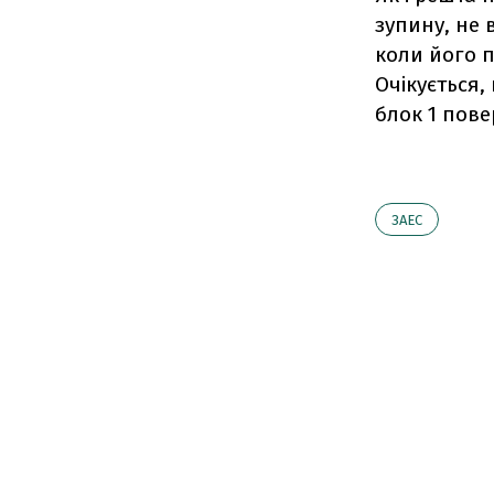
зупину, не 
коли його 
Очікується,
блок 1 пове
ЗАЕС