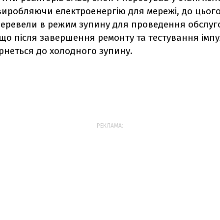
виробляючи електроенергію для мережі, до цьог
перевели в режим зупину для проведення обслуг
 що після завершення ремонту та тестування імпул
рнеться до холодного зупину.
РЕКЛАМА: