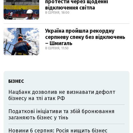
протести через щоденні
відключення світла
8 СЕРПНЯ, 18:00
Україна пройшла рекордну
серпневу спеку без відключень
– Шмигаль
8 СЕРПНЯ, 11:50
БІЗНЕС
Нацбанк дозволив не визнавати дефолт
бізнесу на тлі атак РФ
Податкові ініціативи та збій бронювання
заганяють бізнес у тінь
Новини 6 серпня: Росія нищить бізнес