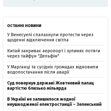
ОСТАННІ НОВИНИ
У Венесуелі спалахнули протести через
щоденні відключення світла
Китай закриває аеропорт і зупиняє потяги
через тайфун "Дельфін"
У Марганці та сусідніх громадах відновили
водопостачання після аварії
Суд повернув державі Жовтневий палац
вартістю близько мільярда
В Україні не залишилося жодної
неушкодженої електростанції – Зеленський