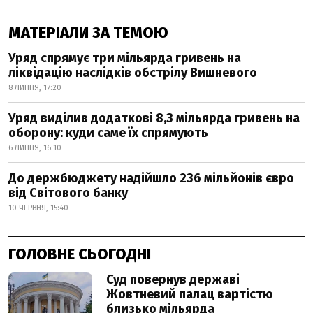
МАТЕРІАЛИ ЗА ТЕМОЮ
Уряд спрямує три мільярда гривень на
ліквідацію наслідків обстрілу Вишневого
8 ЛИПНЯ, 17:20
Уряд виділив додаткові 8,3 мільярда гривень на
оборону: куди саме їх спрямують
6 ЛИПНЯ, 16:10
До держбюджету надійшло 236 мільйонів євро
від Світового банку
10 ЧЕРВНЯ, 15:40
ГОЛОВНЕ СЬОГОДНІ
Суд повернув державі
Жовтневий палац вартістю
близько мільярда