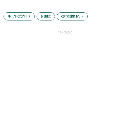
ФІНАНСУВАННЯ
БІЗНЕС
СВІТОВИЙ БАНК
РЕКЛАМА: