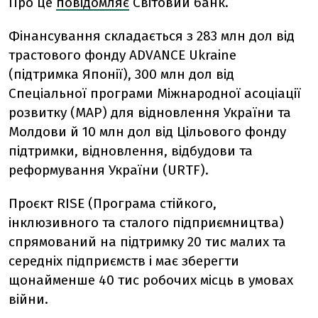
Про це
повідомляє
Світовий банк.
Фінансування складається з 283 млн дол від
трастового фонду ADVANCE Ukraine
(підтримка Японії), 300 млн дол від
Спеціальної програми Міжнародної асоціації
розвитку (МАР) для відновлення України та
Молдови й 10 млн дол від Цільового фонду
підтримки, відновлення, відбудови та
реформування України (URTF).
Проєкт RISE (Програма стійкого,
інклюзивного та сталого підприємництва)
спрямований на підтримку 20 тис малих та
середніх підприємств і має зберегти
щонайменше 40 тис робочих місць в умовах
війни.