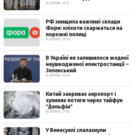
8 СЕРПНЯ, 15:15
РФ знищила важливі склади
Фори: клієнти скаржаться на
порожні полиці
8 СЕРПНЯ, 10:40
В Україні не залишилося жодної
неушкодженої електростанції –
Зеленський
8 СЕРПНЯ, 14:10
Китай закриває аеропорт і
зупиняє потяги через тайфун
"Дельфін"
8 СЕРПНЯ, 17:10
У Венесуелі спалахнули