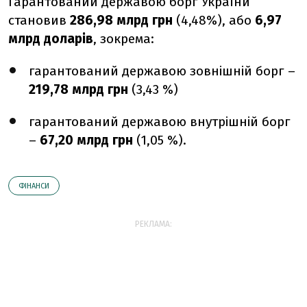
Гарантований державою борг України
становив
286,98 млрд грн
(4,48%), або
6,97
млрд доларів
, зокрема:
гарантований державою зовнішній борг –
219,78 млрд грн
(3,43 %)
гарантований державою внутрішній борг
–
67,20 млрд грн
(1,05 %).
ФІНАНСИ
РЕКЛАМА: