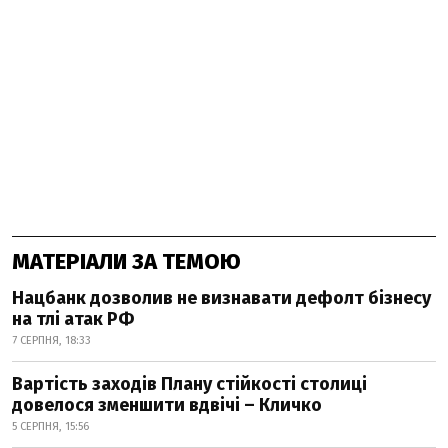
МАТЕРІАЛИ ЗА ТЕМОЮ
Нацбанк дозволив не визнавати дефолт бізнесу
на тлі атак РФ
7 СЕРПНЯ, 18:33
Вартість заходів Плану стійкості столиці
довелося зменшити вдвічі – Кличко
5 СЕРПНЯ, 15:56