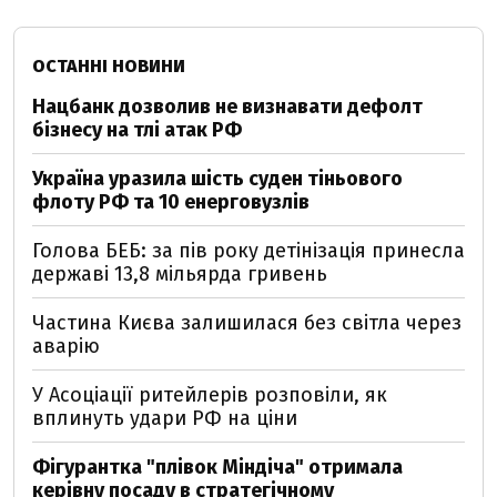
ОСТАННІ НОВИНИ
Нацбанк дозволив не визнавати дефолт
бізнесу на тлі атак РФ
Україна уразила шість суден тіньового
флоту РФ та 10 енерговузлів
Голова БЕБ: за пів року детінізація принесла
державі 13,8 мільярда гривень
Частина Києва залишилася без світла через
аварію
У Асоціації ритейлерів розповіли, як
вплинуть удари РФ на ціни
Фігурантка "плівок Міндіча" отримала
керівну посаду в стратегічному