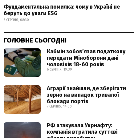
Фундаментальна помилка: чому в Україні не
беруть до уваги ESG
5 СЕРПНЯ, 08:30
ГОЛОВНЕ СЬОГОДНІ
Кабмін зобовʼязав податкову
передати Міноборони дані
чоловіків 18-60 років
6 СЕРПНЯ, 19:39
Аграрії знайшли, де зберігати
зерно на випадок тривалої
блокади портів
7 СЕРПНЯ, 14:00
РФ атакувала Укрнафту:
компанія втратила суттєві