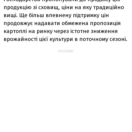
продукцію зі сховищ, ціни на яку традиційно
вищі. Ще більш впевнену підтримку цін
продовжує надавати обмежена пропозиція
картоплі на ринку через істотне зниження
врожайності цієї культури в поточному сезоні.
РЕКЛАМА: