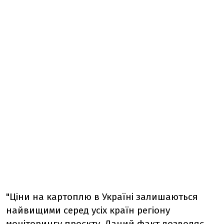
"Ціни на картоплю в Україні залишаються
найвищими серед усіх країн регіону
моніторингу проєкту. Даний факт дозволяє