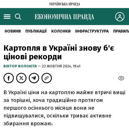
НОВИНИ
ПУБЛІКАЦІЇ
КОЛОНКИ
ІНФРАСТРУКТУРА
ПРАВИЛ
Картопля в Україні знову б'є
цінові рекорди
ВІКТОР ВОЛОКІТА
— 23 ЖОВТНЯ 2024, 19:41
В Україні ціни на картоплю майже втричі вищі
за торішні, хоча традиційно протягом
першого осіннього місяця вони не
підвищувалися, оскільки триває активне
збирання врожаю.