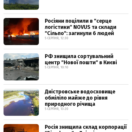
Росіяни поцілили в "серце
логістики" NOVUS та склади
"Сільпо": загинули 6 людей
5 СЕРПНЯ, 12:30
РФ знищила сортувальний
центр "Нової пошти" в Києві
5 СЕРПНЯ, 10:10
Дністровське водосховище
обміліло майже до рівня
природного річища
5 СЕРПНЯ, 13:20
Росія знищила склад корпорації