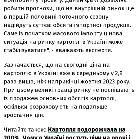
робити прогнози, що на внутрішній ринок ще
в першій половині поточного сезону
надійдуть суттєві обсяги імпортної продукції.
Саме із початком масового імпорту цінова
ситуація на ринку картоплі в Україні може
стабілізуватися", - вважають експерти.
Зазначається, що на сьогодні ціна на
картоплю в Україні вже в середньому у 2,9
раза вища, ніж наприкінці жовтня 2023 року.
При цьому великі гравці ринку не поспішають
із продажем основних обсягів картоплі,
оскільки розраховують на подальше
зростання цін.
Читайте також:
Картопля подорожчала на
200%. Чому в Україні ростуть ціни на овочі і