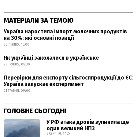
МАТЕРІАЛИ ЗА ТЕМОЮ
Україна наростила імпорт молочних продуктів
на 30%: які основні позиції
20 ЛИПНЯ, 15:00
Як українці закохалися в українське
28 ТРАВНЯ, 08:30
Перевірки для експорту сільгосппродукції до ЄС:
Україна запускає експеримент
21 ТРАВНЯ, 09:00
ГОЛОВНЕ СЬОГОДНІ
У РФ атака дронів зупинила ще
один великий НПЗ
5 СЕРПНЯ, 17:55