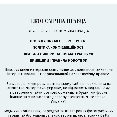
© 2005-2026, ЕКОНОМІЧНА ПРАВДА
РЕКЛАМА НА САЙТІ
ПРО ПРОЄКТ
ПОЛІТИКА КОНФІДЕНЦІЙНОСТІ
ПРАВИЛА ВИКОРИСТАННЯ МАТЕРІАЛІВ УП
ПРИНЦИПИ І ПРАВИЛА РОБОТИ УП
Використання матеріалів сайту лише за умови посилання (для
інтернет-видань - гіперпосилання) на "Економічну правду".
Всі матеріали, які розміщені на цьому сайті із посиланням на
агентство
"Інтерфакс-Україна"
, не підлягають подальшому
відтворенню та/чи розповсюдженню в будь-якій формі,
інакше як з письмового дозволу агентства "Інтерфакс-
Україна".
Будь-яке копіювання, передрук та відтворення фотографічних
творів та/або аудіовізуальних творів правовласника Getty