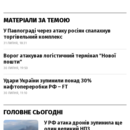
МАТЕРІАЛИ ЗА ТЕМОЮ
У Павлограді через атаку росіян спалахнув
торгівельний комплекс
31 ЛИПНЯ, 18:31
Ворог атакував логістичний термінал "Нової
пошти"
30 ЛИПНЯ, 19:50
Удари України зупинили понад 30%
нафтопереробки РФ – FT
30 ЛИПНЯ, 11:10
ГОЛОВНЕ СЬОГОДНІ
У РФ атака дронів зупинила ще
один великий НПЗ