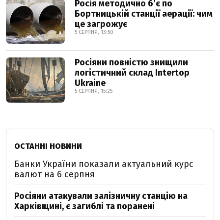
Росія методично б’є по
Бортницькій станції аерації: чим
це загрожує
5 СЕРПНЯ, 13:50
Росіяни повністю знищили
логістичний склад Intertop
Ukraine
5 СЕРПНЯ, 15:25
ОСТАННІ НОВИНИ
Банки України показали актуальний курс
валют на 6 серпня
Росіяни атакували залізничну станцію на
Харківщині, є загиблі та поранені