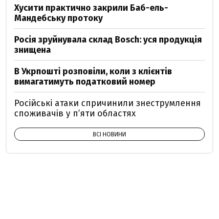
Хусити практично закрили Баб-ель-
Мандебську протоку
Росія зруйнувала склад Bosch: уся продукція
знищена
В Укрпошті розповіли, коли з клієнтів
вимагатимуть податковий номер
Російські атаки спричинили знеструмлення
споживачів у п’яти областях
ВСІ НОВИНИ