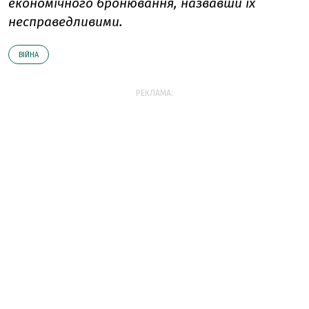
економічного бронювання, назвавши їх
несправедливими.
ВІЙНА
РЕКЛАМА: