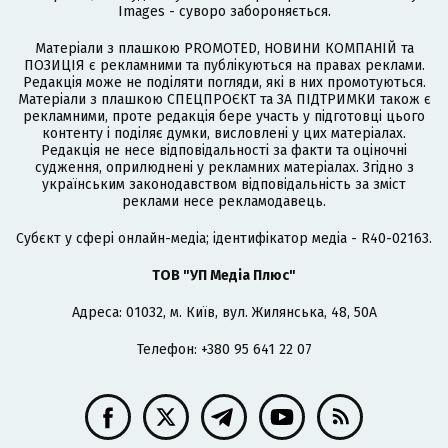
Images - суворо забороняється.
Матеріали з плашкою PROMOTED, НОВИНИ КОМПАНІЙ та
ПОЗИЦІЯ є рекламними та публікуються на правах реклами.
Редакція може не поділяти погляди, які в них промотуються.
Матеріали з плашкою СПЕЦПРОЄКТ та ЗА ПІДТРИМКИ також є
рекламними, проте редакція бере участь у підготовці цього
контенту і поділяє думки, висловлені у цих матеріалах.
Редакція не несе відповідальності за факти та оціночні
судження, оприлюднені у рекламних матеріалах. Згідно з
українським законодавством відповідальність за зміст
реклами несе рекламодавець.
Cубєкт у сфері онлайн-медіа; ідентифікатор медіа - R40-02163.
ТОВ "УП Медіа Плюс"
Адреса: 01032, м. Київ, вул. Жилянська, 48, 50А
Телефон: +380 95 641 22 07