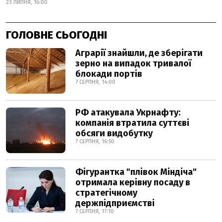
23 ЛИПНЯ, 16:00
ГОЛОВНЕ СЬОГОДНІ
Аграрії знайшли, де зберігати
зерно на випадок тривалої
блокади портів
7 СЕРПНЯ, 14:00
РФ атакувала Укрнафту:
компанія втратила суттєві
обсяги видобутку
7 СЕРПНЯ, 16:50
Фігурантка "плівок Міндіча"
отримала керівну посаду в
стратегічному
держпідприємстві
7 СЕРПНЯ, 17:10