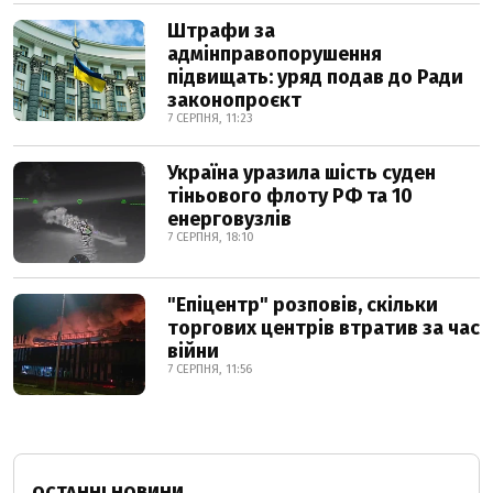
Штрафи за
адмінправопорушення
підвищать: уряд подав до Ради
законопроєкт
7 СЕРПНЯ, 11:23
Україна уразила шість суден
тіньового флоту РФ та 10
енерговузлів
7 СЕРПНЯ, 18:10
"Епіцентр" розповів, скільки
торгових центрів втратив за час
війни
7 СЕРПНЯ, 11:56
ОСТАННІ НОВИНИ