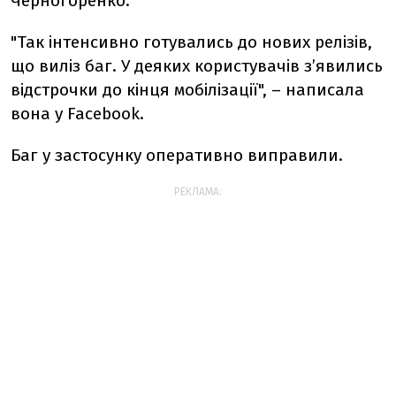
Черногоренко.
"Так інтенсивно готувались до нових релізів,
що виліз баг. У деяких користувачів зʼявились
відстрочки до кінця мобілізації", – написала
вона у Facebook.
Баг у застосунку оперативно виправили.
РЕКЛАМА: