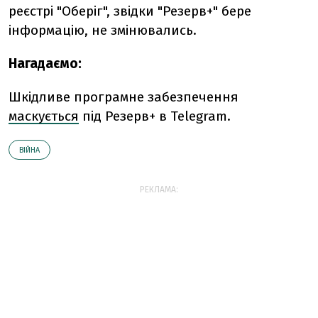
реєстрі "Оберіг", звідки "Резерв+" бере
інформацію, не змінювались.
Нагадаємо:
Шкідливе програмне забезпечення
маскується
під Резерв+ в Telegram.
ВІЙНА
РЕКЛАМА: