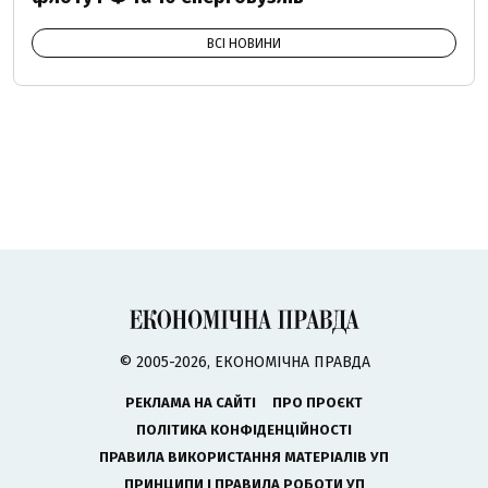
ВСІ НОВИНИ
© 2005-2026, ЕКОНОМІЧНА ПРАВДА
РЕКЛАМА НА САЙТІ
ПРО ПРОЄКТ
ПОЛІТИКА КОНФІДЕНЦІЙНОСТІ
ПРАВИЛА ВИКОРИСТАННЯ МАТЕРІАЛІВ УП
ПРИНЦИПИ І ПРАВИЛА РОБОТИ УП