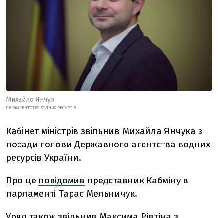
Михайло Янчук
ДЕРЖАГЕНТСТВО ВОДНИХ РЕСУРСІВ
Кабінет міністрів звільнив Михайла Янчука з
посади голови Державного агентства водних
ресурсів України.
Про це
повідомив
представник Кабміну в
парламенті Тарас Мельничук.
Уряд також звільнив Максима Рівтіна з