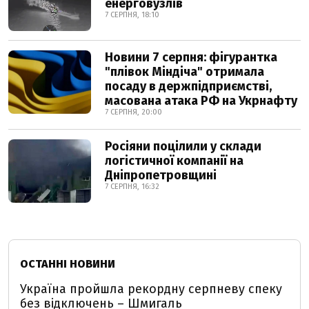
енерговузлів
7 СЕРПНЯ, 18:10
Новини 7 серпня: фігурантка
"плівок Міндіча" отримала
посаду в держпідприємстві,
масована атака РФ на Укрнафту
7 СЕРПНЯ, 20:00
Росіяни поцілили у склади
логістичної компанії на
Дніпропетровщині
7 СЕРПНЯ, 16:32
ОСТАННІ НОВИНИ
Україна пройшла рекордну серпневу спеку
без відключень – Шмигаль