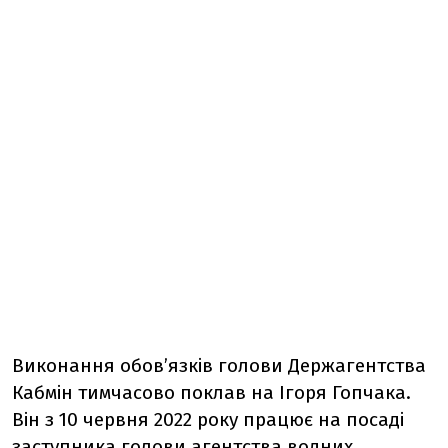
Виконання обов’язків голови Держагентства
Кабмін тимчасово поклав на Ігоря Гопчака.
Він з 10 червня 2022 року працює на посаді
заступника голови агентства водних