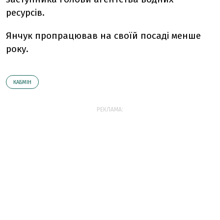
ресурсів.
Янчук пропрацював на своїй посаді менше
року.
КАБМІН
РЕКЛАМА: