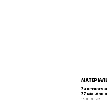
МАТЕРІАЛ
За несвоєча
37 мільйонів
12 ЛИПНЯ, 14:25