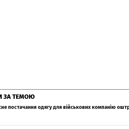
И ЗА ТЕМОЮ
сне постачання одягу для військових компанію ош