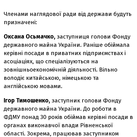
Членами наглядової ради від держави будуть
призначені:
Оксана Осьмачко,
заступниця голови Фонду
державного майна України. Раніше обіймала
керівні посади в приватних підприємствах і
асоціаціях, що спеціалізуються на
зовнішньоекономічній діяльності. Вільно
володіє китайською, німецькою та
англійською мовами.
Ігор Тимошенко,
заступник голови Фонду
державного майна України. До роботи в
ФДМУ понад 30 років обіймав керівні посади в
органах виконавчої влади Рівненської
області. Зокрема, працював заступником