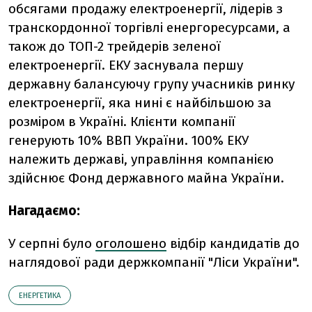
обсягами продажу електроенергії, лідерів з
транскордонної торгівлі енергоресурсами, а
також до ТОП-2 трейдерів зеленої
електроенергії. ЕКУ заснувала першу
державну балансуючу групу учасників ринку
електроенергії, яка нині є найбільшою за
розміром в Україні. Клієнти компанії
генерують 10% ВВП України. 100% ЕКУ
належить державі, управління компанією
здійснює Фонд державного майна України.
Нагадаємо:
У
серпні було
оголошено
відбір кандидатів до
наглядової ради держкомпанії "Ліси України".
ЕНЕРГЕТИКА