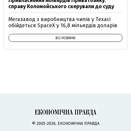
Привласнення мільярдів Приватбанку:
справу Коломойського скерували до суду
Мегазавод з виробництва чипів у Техасі
обійдеться SpaceX у 16,8 мільярдів доларів
ВСІ НОВИНИ
© 2005-2026, ЕКОНОМІЧНА ПРАВДА