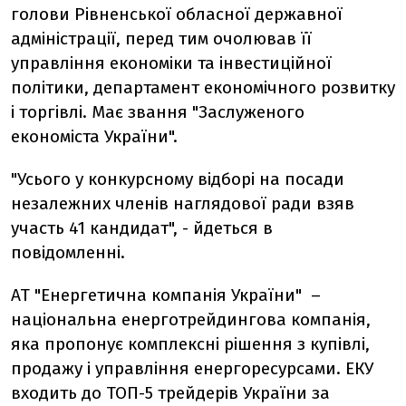
голови Рівненської обласної державної
адміністрації, перед тим очолював її
управління економіки та інвестиційної
політики, департамент економічного розвитку
і торгівлі. Має звання "Заслуженого
економіста України".
"Усього у конкурсному відборі на посади
незалежних членів наглядової ради взяв
участь 41 кандидат", - йдеться в
повідомленні.
АТ "Енергетична компанія України" –
національна енерготрейдингова компанія,
яка пропонує комплексні рішення з купівлі,
продажу і управління енергоресурсами. ЕКУ
входить до ТОП-5 трейдерів України за