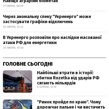
Навіщо аграріям біометан
31 ЛИПНЯ, 08:30
Через аномальну спеку "Укренерго" може
застосувати графіки відключень
30 ЛИПНЯ, 13:44
В Укренерго розповіли про наслідки масованої
атаки РФ для енергетики
30 ЛИПНЯ, 10:40
ГОЛОВНЕ СЬОГОДНІ
Найбільші втрати в історії:
збитки Rozetka від ударів РФ
сягають мільярдів
6 СЕРПНЯ, 12:10
"Ринок пройде по краю". Чому
дорожчає пальне і чи вистачить