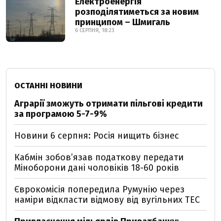
Електроенергія
розподілятиметься за новим
принципом – Шмигаль
6 СЕРПНЯ, 18:23
ОСТАННІ НОВИНИ
Аграрії зможуть отримати пільгові кредити
за програмою 5-7-9%
Новини 6 серпня: Росія нищить бізнес
Кабмін зобовʼязав податкову передати
Міноборони дані чоловіків 18-60 років
Єврокомісія попередила Румунію через
наміри відкласти відмову від вугільних ТЕС