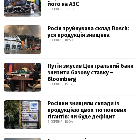
його на АЗС
6 СЕРПНЯ, 06:00
Росія зруйнувала склад Bosch:
уся продукція знищена
6 СЕРПНЯ, 10:50
Путін змусив Центральний банк
знизити базову ставку –
Bloomberg
6 СЕРПНЯ, 15:07
Росіяни знищили склади із
продукцією двох тютюнових
гігантів: чи буде дефіцит
6 СЕРПНЯ, 18:04