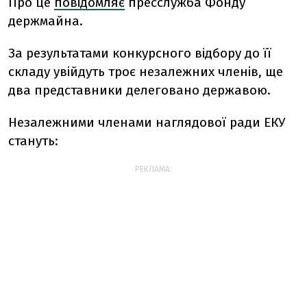
Про це
повідомляє
пресслужба Фонду
держмайна.
За результатами конкурсного відбору до її
складу увійдуть троє незалежних членів, ще
два представники делеговано державою.
Незалежними членами наглядової ради ЕКУ
стануть:
РЕКЛАМА: