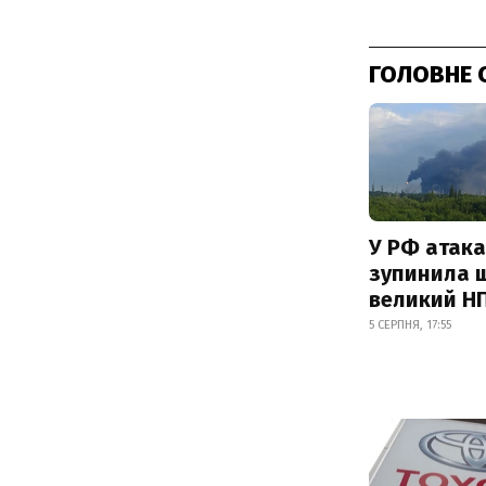
ГОЛОВНЕ 
У РФ атака
зупинила 
великий Н
5 СЕРПНЯ, 17:55