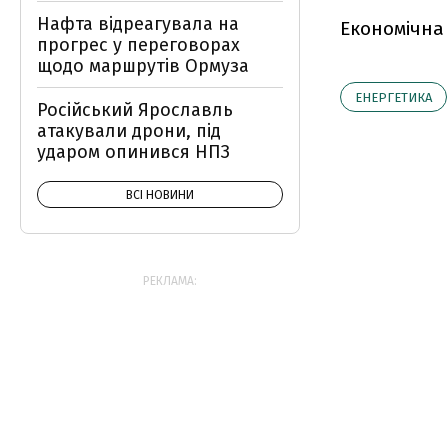
Нафта відреагувала на
Економічна
прогрес у переговорах
щодо маршрутів Ормуза
ЕНЕРГЕТИКА
Російський Ярославль
атакували дрони, під
ударом опинився НПЗ
ВСІ НОВИНИ
РЕКЛАМА: