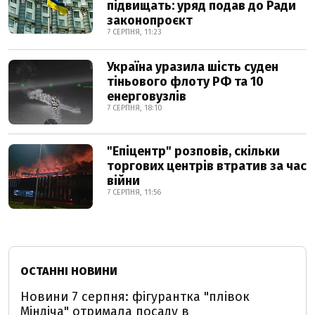
підвищать: уряд подав до Ради
законопроєкт
7 СЕРПНЯ, 11:23
Україна уразила шість суден
тіньового флоту РФ та 10
енерговузлів
7 СЕРПНЯ, 18:10
"Епіцентр" розповів, скільки
торгових центрів втратив за час
війни
7 СЕРПНЯ, 11:56
ОСТАННІ НОВИНИ
Новини 7 серпня: фігурантка "плівок
Міндіча" отримала посаду в