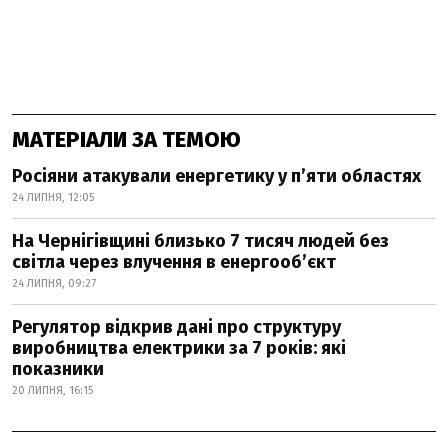
МАТЕРІАЛИ ЗА ТЕМОЮ
Росіяни атакували енергетику у пʼяти областях
24 ЛИПНЯ, 12:05
На Чернігівщині близько 7 тисяч людей без
світла через влучення в енергообʼєкт
24 ЛИПНЯ, 09:27
Регулятор відкрив дані про структуру
виробництва електрики за 7 років: які
показники
20 ЛИПНЯ, 16:15