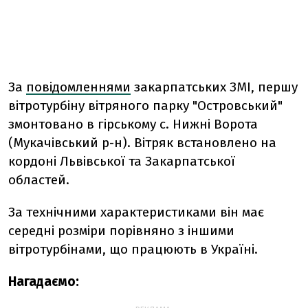
За
повідомленнями
закарпатських ЗМІ, першу
вітротурбіну вітряного парку "Островський"
змонтовано в гірському с. Нижні Ворота
(Мукачівський р-н). Вітряк встановлено на
кордоні Львівської та Закарпатської
областей.
За технічними характеристиками він має
середні розміри порівняно з іншими
вітротурбінами, що працюють в Україні.
Нагадаємо: