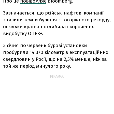
Про це
повідомляє
Bloomberg.
Зазначається, що рсійські нафтові компанії
знизили темпи буріння з тогорічного рекорду,
оскільки країна поглибила скорочення
видобутку ОПЕК+.
З січня по червень бурові установки
пробурили 14 370 кілометрів експлуатаційних
свердловин у Росії, що на 2,5% менше, ніж за
той же період минулого року.
РЕКЛАМА: