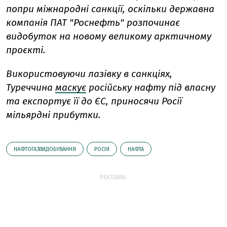
попри міжнародні санкції, оскільки державна
компанія ПАТ "Роснефть" розпочинає
видобуток на новому великому арктичному
проєкті.
Використовуючи лазівку в санкціях,
Туреччина
маскує
російську нафту під власну
та експортує її до ЄС, приносячи Росії
мільярдні прибутки.
НАФТОГАЗВИДОБУВАННЯ
РОСІЯ
НАФТА
РЕКЛАМА: