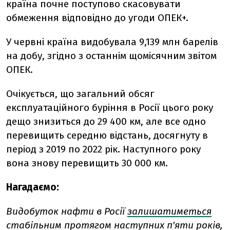
країна почне поступово скасовувати
обмеження відповідно до угоди ОПЕК+.
У червні країна видобувала 9,139 млн барелів
на добу, згідно з останнім щомісячним звітом
ОПЕК.
Очікується, що загальний обсяг
експлуатаційного буріння в Росії цього року
дещо знизиться до 29 400 км, але все одно
перевищить середню відстань, досягнуту в
період з 2019 по 2022 рік. Наступного року
вона знову перевищить 30 000 км.
Нагадаємо:
Видобуток нафти в Росії
залишатиметься
стабільним протягом наступних п'яти років,