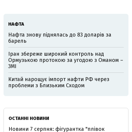
НАФТА
Нафта знову піднялась до 83 доларів за
барель
Іран збереже широкий контроль над
Ормузькою протокою за угодою з Оманом –
ЗМІ
Китай нарощує імпорт нафти РФ через
проблеми з Близьким Сходом
ОСТАННІ НОВИНИ
Новини 7 серпня: фігурантка "плівок