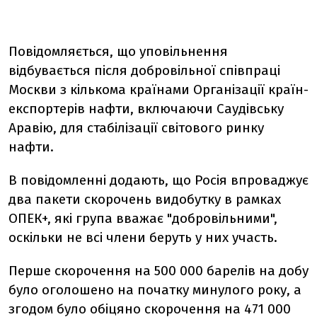
Повідомляється, що уповільнення
відбувається після добровільної співпраці
Москви з кількома країнами Організації країн-
експортерів нафти, включаючи Саудівську
Аравію, для стабілізації світового ринку
нафти.
В повідомленні додають, що Росія впроваджує
два пакети скорочень видобутку в рамках
ОПЕК+, які група вважає "добровільними",
оскільки не всі члени беруть у них участь.
Перше скорочення на 500 000 барелів на добу
було оголошено на початку минулого року, а
згодом було обіцяно скорочення на 471 000