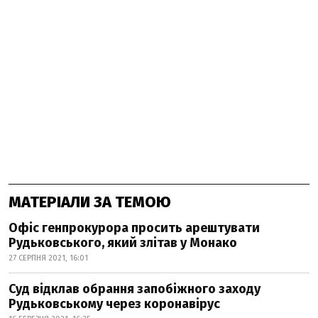
МАТЕРІАЛИ ЗА ТЕМОЮ
Офіс генпрокурора просить арештувати
Рудьковського, який злітав у Монако
27 СЕРПНЯ 2021, 16:01
Суд відклав обрання запобіжного заходу
Рудьковському через коронавірус