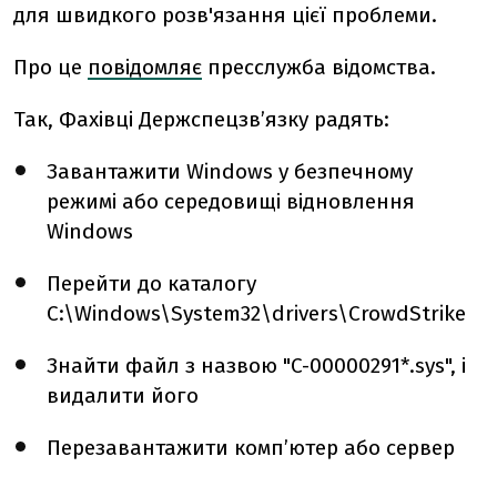
для швидкого розв'язання цієї проблеми.
Про це
повідомляє
пресслужба відомства.
Так, Фахівці Держспецзв’язку радять:
Завантажити Windows у безпечному
режимі або середовищі відновлення
Windows
Перейти до каталогу
C:\Windows\System32\drivers\CrowdStrike
Знайти файл з назвою "C-00000291*.sys", і
видалити його
Перезавантажити комп’ютер або сервер