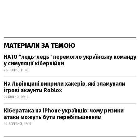
МАТЕРІАЛИ ЗА ТЕМОЮ
НАТО "ледь-ледь" перемогло українську команду
у симуляції кібервійни
7 ЧЕРВНЯ, 11:20
На Львівщині викрили хакерів, які зламували
ігрові акаунти Roblox
27 КВІТНЯ, 16:15
Кібератака на iPhone українців: чому ризики
атаки можуть бути перебільшенням
19 БЕРЕЗНЯ, 17:15