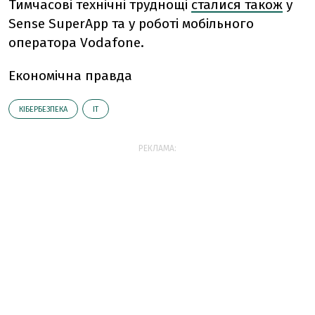
Тимчасові технічні труднощі
сталися також
у
Sense SuperApp та у роботі мобільного
оператора Vodafone.
Економічна правда
КІБЕРБЕЗПЕКА
ІТ
РЕКЛАМА: