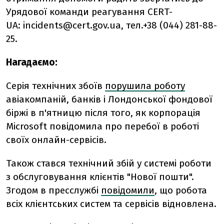
Урядової команди реагування CERT-
UA:
incidents@cert.gov.ua
, тел.+38 (044) 281-88-
25.
Нагадаємо:
Серія технічних збоїв
порушила роботу
авіакомпаній, банків і Лондонської фондової
біржі в п'ятницю після того, як корпорація
Microsoft повідомила про перебої в роботі
своїх онлайн-сервісів.
Також с
тався технічний збій у системі роботи
з обслуговування клієнтів "Нової пошти".
Згодом в пресслужбі
повідомили
, що робота
всіх клієнтських систем та сервісів відновлена.