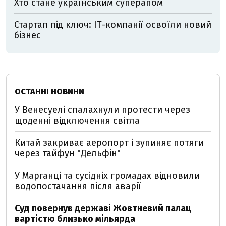
Хто стане українським суперапом
Стартап під ключ: ІТ-компанії освоїли новий
бізнес
ОСТАННІ НОВИНИ
У Венесуелі спалахнули протести через
щоденні відключення світла
Китай закриває аеропорт і зупиняє потяги
через тайфун "Дельфін"
У Марганці та сусідніх громадах відновили
водопостачання після аварії
Суд повернув державі Жовтневий палац
вартістю близько мільярда