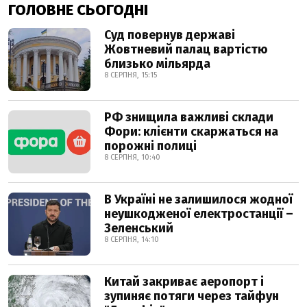
ГОЛОВНЕ СЬОГОДНІ
Суд повернув державі
Жовтневий палац вартістю
близько мільярда
8 СЕРПНЯ, 15:15
РФ знищила важливі склади
Фори: клієнти скаржаться на
порожні полиці
8 СЕРПНЯ, 10:40
В Україні не залишилося жодної
неушкодженої електростанції –
Зеленський
8 СЕРПНЯ, 14:10
Китай закриває аеропорт і
зупиняє потяги через тайфун