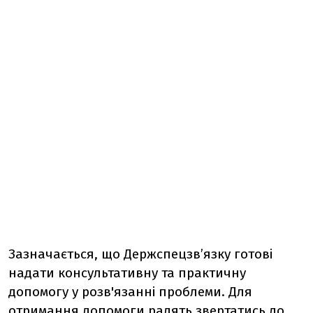
Зазначається, що Держспецзв’язку готові
надати консультативну та практичну
допомогу у розв'язанні проблеми. Для
отримання допомоги радять звертатись до