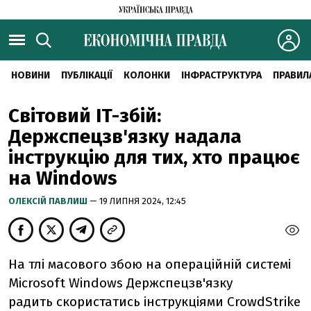
НОВИНИ
ПУБЛІКАЦІЇ
КОЛОНКИ
ІНФРАСТРУКТУРА
ПРАВИЛ
Cвітовий IT-збій:
Держспецзв'язку надала
інструкцію для тих, хто працює
на Windows
ОЛЕКСІЙ ПАВЛИШ
— 19 ЛИПНЯ 2024, 12:45
На тлі масового збою на операційній системі
Microsoft Windows Держспецзв'язку
радить скористатись інструкціями CrowdStrike