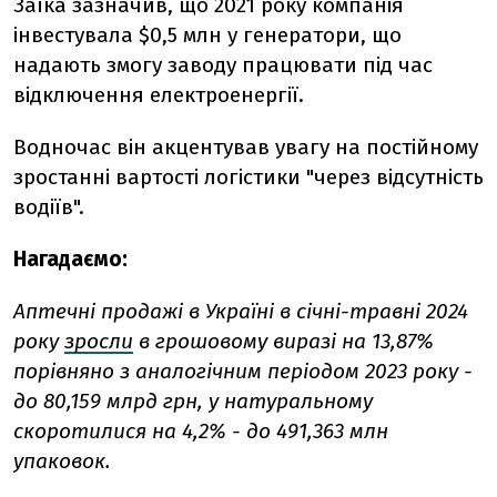
Заїка зазначив, що 2021 року компанія
інвестувала $0,5 млн у генератори, що
надають змогу заводу працювати під час
відключення електроенергії.
Водночас він акцентував увагу на постійному
зростанні вартості логістики "через відсутність
водіїв".
Нагадаємо:
Аптечні продажі в Україні в січні-травні 2024
року
зросли
в грошовому виразі на 13,87%
порівняно з аналогічним періодом 2023 року -
до 80,159 млрд грн, у натуральному
скоротилися на 4,2% - до 491,363 млн
упаковок.