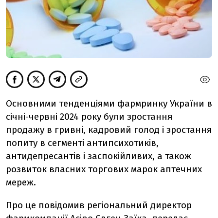
Основними тенденціями фармринку України в
січні-червні 2024 року були зростання
продажу в гривні, кадровий голод і зростання
попиту в сегменті антипсихотиків,
антидепресантів і заспокійливих, а також
розвиток власних торгових марок аптечних
мереж.
Про це повідомив регіональний директор