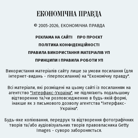
© 2005-2026, ЕКОНОМІЧНА ПРАВДА
РЕКЛАМА НА САЙТІ
ПРО ПРОЄКТ
ПОЛІТИКА КОНФІДЕНЦІЙНОСТІ
ПРАВИЛА ВИКОРИСТАННЯ МАТЕРІАЛІВ УП
ПРИНЦИПИ І ПРАВИЛА РОБОТИ УП
Використання матеріалів сайту лише за умови посилання (для
інтернет-видань - гіперпосилання) на "Економічну правду".
Всі матеріали, які розміщені на цьому сайті із посиланням на
агентство
"Інтерфакс-Україна"
, не підлягають подальшому
відтворенню та/чи розповсюдженню в будь-якій формі,
інакше як з письмового дозволу агентства "Інтерфакс-
Україна".
Будь-яке копіювання, передрук та відтворення фотографічних
творів та/або аудіовізуальних творів правовласника Getty
Images - суворо забороняється.