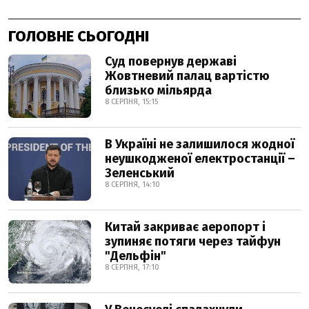
ГОЛОВНЕ СЬОГОДНІ
Суд повернув державі
Жовтневий палац вартістю
близько мільярда
8 СЕРПНЯ, 15:15
В Україні не залишилося жодної
неушкодженої електростанції –
Зеленський
8 СЕРПНЯ, 14:10
Китай закриває аеропорт і
зупиняє потяги через тайфун
"Дельфін"
8 СЕРПНЯ, 17:10