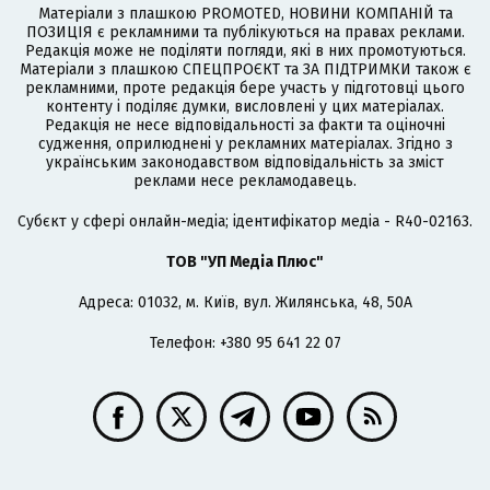
Матеріали з плашкою PROMOTED, НОВИНИ КОМПАНІЙ та
ПОЗИЦІЯ є рекламними та публікуються на правах реклами.
Редакція може не поділяти погляди, які в них промотуються.
Матеріали з плашкою СПЕЦПРОЄКТ та ЗА ПІДТРИМКИ також є
рекламними, проте редакція бере участь у підготовці цього
контенту і поділяє думки, висловлені у цих матеріалах.
Редакція не несе відповідальності за факти та оціночні
судження, оприлюднені у рекламних матеріалах. Згідно з
українським законодавством відповідальність за зміст
реклами несе рекламодавець.
Cубєкт у сфері онлайн-медіа; ідентифікатор медіа - R40-02163.
ТОВ "УП Медіа Плюс"
Адреса: 01032, м. Київ, вул. Жилянська, 48, 50А
Телефон: +380 95 641 22 07