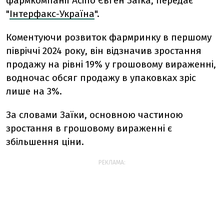
фармкомпанії Acino Євген Заїка, передає
"
Інтерфакс-Україна
".
Коментуючи розвиток фармринку в першому
півріччі 2024 року, він відзначив зростання
продажу на рівні 19% у грошовому вираженні,
водночас обсяг продажу в упаковках зріс
лише на 3%.
За словами Заїки, основною частиною
зростання в грошовому вираженні є
збільшення ціни.
РЕКЛАМА: