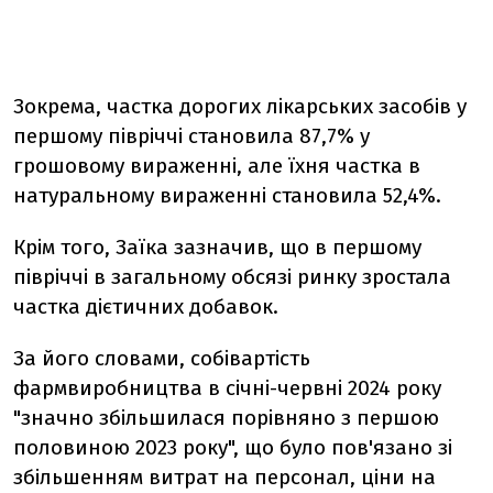
Зокрема, частка дорогих лікарських засобів у
першому півріччі становила 87,7% у
грошовому вираженні, але їхня частка в
натуральному вираженні становила 52,4%.
Крім того, Заїка зазначив, що в першому
півріччі в загальному обсязі ринку зростала
частка дієтичних добавок.
За його словами, собівартість
фармвиробництва в січні-червні 2024 року
"значно збільшилася порівняно з першою
половиною 2023 року", що було пов'язано зі
збільшенням витрат на персонал, ціни на