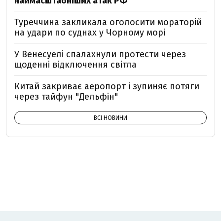
наймасштабніших атак РФ
Туреччина закликала оголосити мораторій
на удари по суднах у Чорному морі
У Венесуелі спалахнули протести через
щоденні відключення світла
Китай закриває аеропорт і зупиняє потяги
через тайфун "Дельфін"
ВСІ НОВИНИ