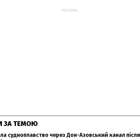
РЕКЛАМА:
И ЗА ТЕМОЮ
ила судноплавство через Дон-Азовський канал після