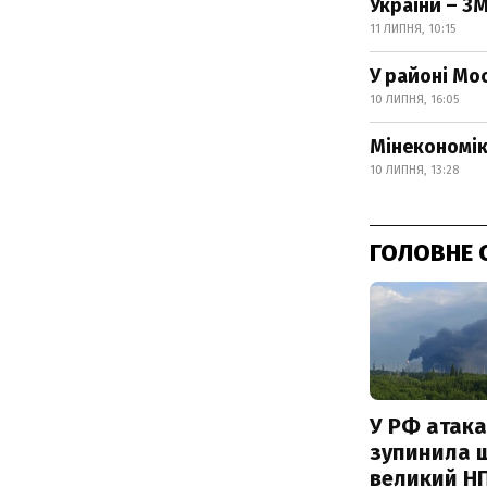
України – ЗМ
11 ЛИПНЯ, 10:15
У районі Мо
10 ЛИПНЯ, 16:05
Мінекономік
10 ЛИПНЯ, 13:28
ГОЛОВНЕ 
У РФ атака
зупинила 
великий Н