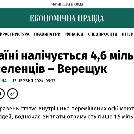
ФРАСТРУКТУРА
ПРАВИЛА ГРИ
ФІНАНСИ
СПЕЦПРОЄКТИ
ІНТЕР
аїні налічується 4,6 міл
еленців – Верещук
КІНА
— 13 ЧЕРВНЯ 2024, 09:33
равень статус внутрішньо переміщених осіб мают
юдей, водночас виплати отримують лише 1,5 міл