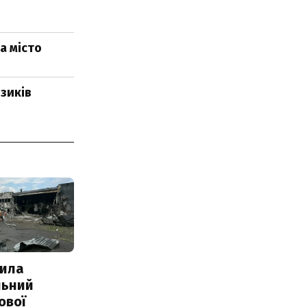
а місто
зиків
ила
льний
ової