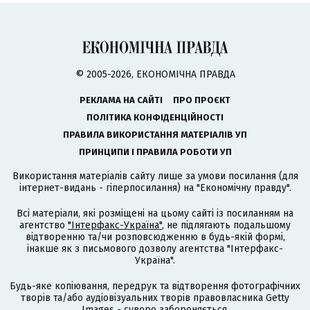
© 2005-2026, ЕКОНОМІЧНА ПРАВДА
РЕКЛАМА НА САЙТІ
ПРО ПРОЄКТ
ПОЛІТИКА КОНФІДЕНЦІЙНОСТІ
ПРАВИЛА ВИКОРИСТАННЯ МАТЕРІАЛІВ УП
ПРИНЦИПИ І ПРАВИЛА РОБОТИ УП
Використання матеріалів сайту лише за умови посилання (для
інтернет-видань - гіперпосилання) на "Економічну правду".
Всі матеріали, які розміщені на цьому сайті із посиланням на
агентство
"Інтерфакс-Україна"
, не підлягають подальшому
відтворенню та/чи розповсюдженню в будь-якій формі,
інакше як з письмового дозволу агентства "Інтерфакс-
Україна".
Будь-яке копіювання, передрук та відтворення фотографічних
творів та/або аудіовізуальних творів правовласника Getty
Images - суворо забороняється.