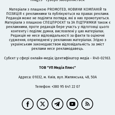
Матеріали з плашкою PROMOTED, НОВИНИ КОМПАНІЙ та
ПОЗИЦІЯ є рекламними та публікуються на правах реклами.
Редакція може не поділяти погляди, які в них промотуються.
Матеріали з плашкою СПЕЦПРОЄКТ та ЗА ПІДТРИМКИ також є
рекламними, проте редакція бере участь у підготовці цього
контенту і поділяє думки, висловлені у цих матеріалах.
Редакція не несе відповідальності за факти та оціночні
судження, оприлюднені у рекламних матеріалах. Згідно з
українським законодавством відповідальність за зміст
реклами несе рекламодавець.
Cубєкт у сфері онлайн-медіа; ідентифікатор медіа - R40-02163.
ТОВ "УП Медіа Плюс"
Адреса: 01032, м. Київ, вул. Жилянська, 48, 50А
Телефон: +380 95 641 22 07