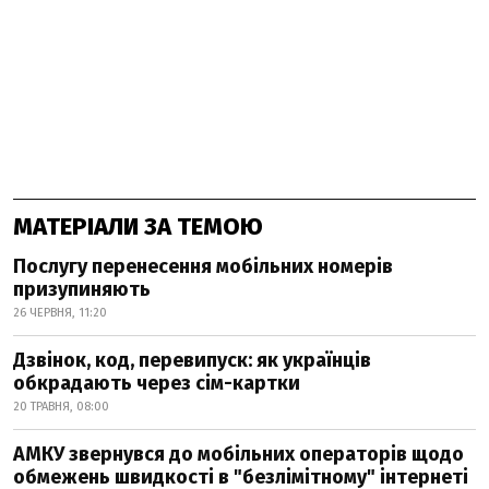
МАТЕРІАЛИ ЗА ТЕМОЮ
Послугу перенесення мобільних номерів
призупиняють
26 ЧЕРВНЯ, 11:20
Дзвінок, код, перевипуск: як українців
обкрадають через сім-картки
20 ТРАВНЯ, 08:00
АМКУ звернувся до мобільних операторів щодо
обмежень швидкості в "безлімітному" інтернеті