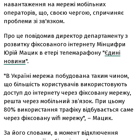
навантаження на мережі мобільних
операторів, що, своєю чергою, спричиняє
проблеми зі зв'язком.
Про це повідомив
директор департаменту з
розвитку фіксованого інтернету Мінцифри
Юрій Мацик в етері телемарафону "
Єдині
новини
".
"В Україні мережа побудована таким чином,
що більшість користувачів використовують
доступ до інтернету через фіксовану мережу,
решта через мобільний зв’язок. При цьому
80% використання трафіку відбувається саме
через фіксовану wifi мережу", –
Мацик.
За його словами, в момент відключення