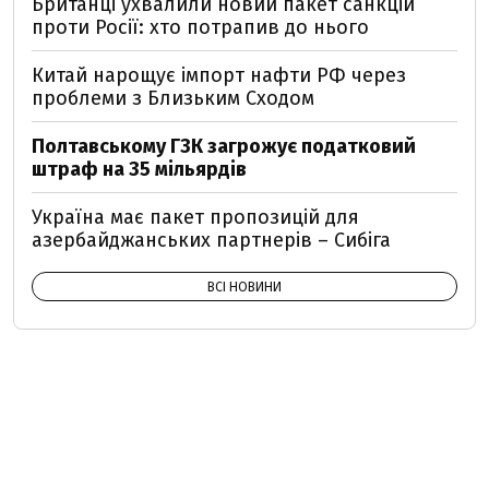
Британці ухвалили новий пакет санкцій
проти Росії: хто потрапив до нього
Китай нарощує імпорт нафти РФ через
проблеми з Близьким Сходом
Полтавському ГЗК загрожує податковий
штраф на 35 мільярдів
Україна має пакет пропозицій для
азербайджанських партнерів – Сибіга
ВСІ НОВИНИ