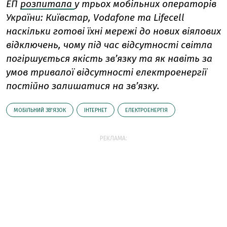
ЕП
розпитала
у трьох мобільних операторів
України: Київстар, Vodafone та Lifecell
наскільки готові їхні мережі до нових віялових
відключень, чому під час відсутності світла
погіршується якість зв’язку та як навіть за
умов тривалої відсутності електроенергії
постійно залишатися на зв’язку.
МОБІЛЬНИЙ ЗВ'ЯЗОК
ІНТЕРНЕТ
ЕЛЕКТРОЕНЕРГІЯ
РЕКЛАМА: