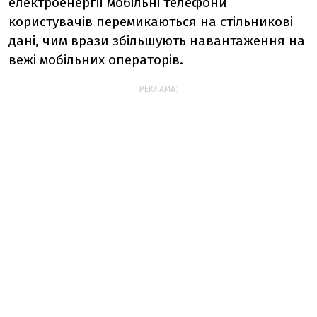
електроенергії мобільні телефони
користувачів перемикаються
на стільникові
дані, чим врази збільшують навантаження на
вежі мобільних операторів.
РЕКЛАМА: