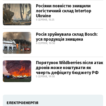
Росіяни повністю знищили
логістичний склад Intertop
Ukraine
5 СЕРПНЯ, 15:25
Росія зруйнувала склад Bosch:
уся продукція знищена
6 СЕРПНЯ, 10:50
Порятунок Wildberries після атак
дронів може коштувати як
чверть дефіциту бюджету РФ
5 СЕРПНЯ, 19:50
ЕЛЕКТРОЕНЕРГІЯ