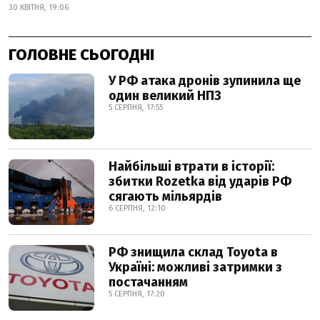
30 КВІТНЯ, 19:06
ГОЛОВНЕ СЬОГОДНІ
У РФ атака дронів зупинила ще
один великий НПЗ
5 СЕРПНЯ, 17:55
Найбільші втрати в історії:
збитки Rozetka від ударів РФ
сягають мільярдів
6 СЕРПНЯ, 12:10
РФ знищила склад Toyota в
Україні: можливі затримки з
постачанням
5 СЕРПНЯ, 17:20