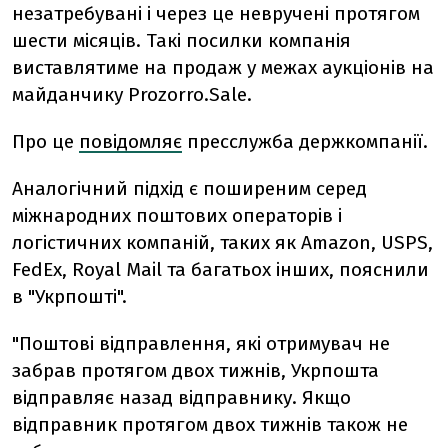
незатребувані і через це невручені протягом
шести місяців. Такі посилки компанія
виставлятиме на продаж у межах аукціонів на
майданчику Prozorro.Sale.
Про це
повідомляє
пресслужба держкомпанії.
Аналогічний підхід є поширеним серед
міжнародних поштових операторів і
логістичних компаній, таких як Amazon, USPS,
FedEx, Royal Mail та багатьох інших, пояснили
в "Укрпошті".
"Поштові відправлення, які отримувач не
забрав протягом двох тижнів, Укрпошта
відправляє назад відправнику. Якщо
відправник протягом двох тижнів також не