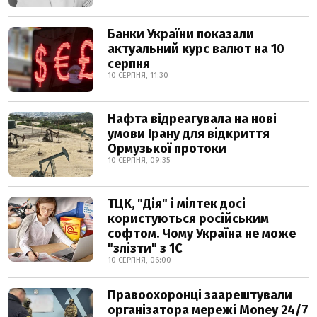
Банки України показали
актуальний курс валют на 10
серпня
10 СЕРПНЯ, 11:30
Нафта відреагувала на нові
умови Ірану для відкриття
Ормузької протоки
10 СЕРПНЯ, 09:35
ТЦК, "Дія" і мілтек досі
користуються російським
софтом. Чому Україна не може
"злізти" з 1С
10 СЕРПНЯ, 06:00
Правоохоронці заарештували
організатора мережі Money 24/7