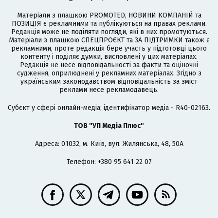
Матеріали з плашкою PROMOTED, НОВИНИ КОМПАНІЙ та
ПОЗИЦІЯ є рекламними та публікуються на правах реклами.
Редакція може не поділяти погляди, які в них промотуються.
Матеріали з плашкою СПЕЦПРОЄКТ та ЗА ПІДТРИМКИ також є
рекламними, проте редакція бере участь у підготовці цього
контенту і поділяє думки, висловлені у цих матеріалах.
Редакція не несе відповідальності за факти та оціночні
судження, оприлюднені у рекламних матеріалах. Згідно з
українським законодавством відповідальність за зміст
реклами несе рекламодавець.
Cубєкт у сфері онлайн-медіа; ідентифікатор медіа - R40-02163.
ТОВ "УП Медіа Плюс"
Адреса: 01032, м. Київ, вул. Жилянська, 48, 50А
Телефон: +380 95 641 22 07