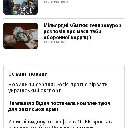
10 СЕРПНЯ, 10:23
Мільярдні збитки: генпрокурор
розповів про масштаби
оборонної корупції
10 СЕРПНЯ, 16:53
ОСТАННІ НОВИНИ
Новини 10 серпня: Росія прагне зірвати
український експорт
Компанія з Відня постачала комплектуючі
для російської армії
У липні видобуток нафти в ОПЕК зростав
завдяки країнам Перської затоки