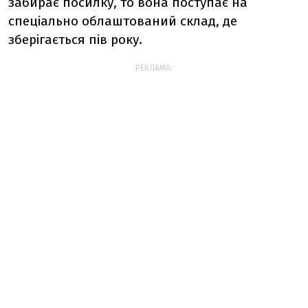
забирає посилку, то вона поступає на
спеціально облаштований склад, де
зберігається пів року.
РЕКЛАМА: