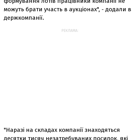
формування лотів працівники компанії не
можуть брати участь в аукціонах", - додали в
держкомпанії.
РЕКЛАМА:
"Наразі на складах компанії знаходяться
десятки тисяч незатребуваних посилок, які