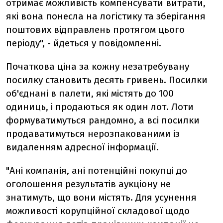
отримає можливість компенсувати витрати,
які вона понесла на логістику та зберігання
поштових відправлень протягом цього
періоду", - йдеться у повідомленні.
Початкова ціна за кожну незатребувану
посилку становить десять гривень. Посилки
об'єднані в палети, які містять до 100
одиниць, і продаються як один лот. Лоти
формуватимуться рандомно, а всі посилки
продаватимуться нерозпакованими із
видаленням адресної інформації.
"Ані компанія, ані потенційні покупці до
оголошення результатів аукціону не
знатимуть, що вони містять. Для усунення
можливості корупційної складової щодо