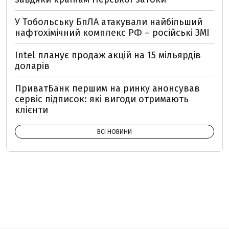
У Тобольську БпЛА атакували найбільший
нафтохімічний комплекс РФ – російські ЗМІ
Intel планує продаж акцій на 15 мільярдів
доларів
ПриватБанк першим на ринку анонсував
сервіс підписок: які вигоди отримають
клієнти
ВСІ НОВИНИ