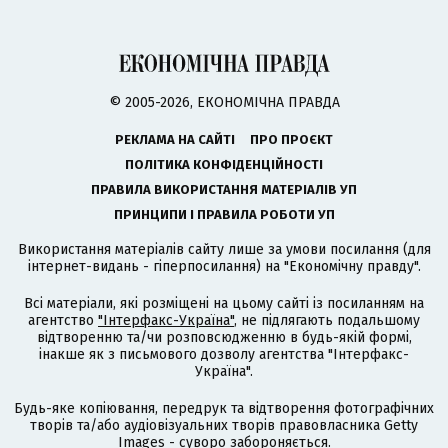
© 2005-2026, ЕКОНОМІЧНА ПРАВДА
РЕКЛАМА НА САЙТІ
ПРО ПРОЄКТ
ПОЛІТИКА КОНФІДЕНЦІЙНОСТІ
ПРАВИЛА ВИКОРИСТАННЯ МАТЕРІАЛІВ УП
ПРИНЦИПИ І ПРАВИЛА РОБОТИ УП
Використання матеріалів сайту лише за умови посилання (для
інтернет-видань - гіперпосилання) на "Економічну правду".
Всі матеріали, які розміщені на цьому сайті із посиланням на
агентство
"Інтерфакс-Україна"
, не підлягають подальшому
відтворенню та/чи розповсюдженню в будь-якій формі,
інакше як з письмового дозволу агентства "Інтерфакс-
Україна".
Будь-яке копіювання, передрук та відтворення фотографічних
творів та/або аудіовізуальних творів правовласника Getty
Images - суворо забороняється.