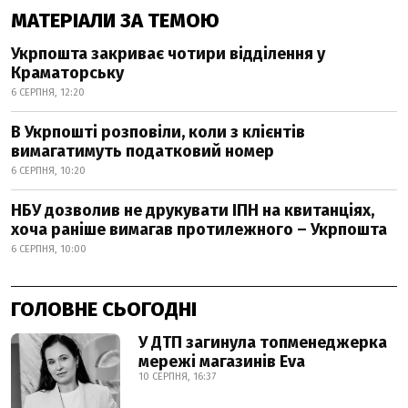
МАТЕРІАЛИ ЗА ТЕМОЮ
Укрпошта закриває чотири відділення у
Краматорську
6 СЕРПНЯ, 12:20
В Укрпошті розповіли, коли з клієнтів
вимагатимуть податковий номер
6 СЕРПНЯ, 10:20
НБУ дозволив не друкувати ІПН на квитанціях,
хоча раніше вимагав протилежного – Укрпошта
6 СЕРПНЯ, 10:00
ГОЛОВНЕ СЬОГОДНІ
У ДТП загинула топменеджерка
мережі магазинів Eva
10 СЕРПНЯ, 16:37