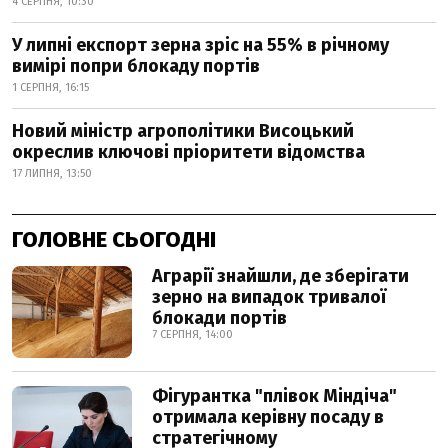
4 СЕРПНЯ, 10:30
У липні експорт зерна зріс на 55% в річному
вимірі попри блокаду портів
1 СЕРПНЯ, 16:15
Новий міністр агрополітики Висоцький
окреслив ключові пріоритети відомства
17 ЛИПНЯ, 13:50
ГОЛОВНЕ СЬОГОДНІ
Аграрії знайшли, де зберігати
зерно на випадок тривалої
блокади портів
7 СЕРПНЯ, 14:00
Фігурантка "плівок Міндіча"
отримала керівну посаду в
стратегічному