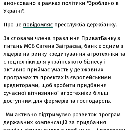
анонсовано в рамках політики "Зроблено в
Україні".
Про це
повідомляє
пресслужба держбанку.
За словами члена правління ПриватБанку з
питань МСБ Євгена Заіграєва, банк є одним з
лідерів на ринку кредитування агротехніки та
спецтехніки для українського бізнесу і
активно приймає участь у державних
програмах та проєктах із європейськими
кредиторами, щоб зробити придбання
сучасної вітчизняної агротехніки більш
доступним для фермерів та господарств.
"Ми активно підтримуємо розвиток програм
державних компенсацій за придбання