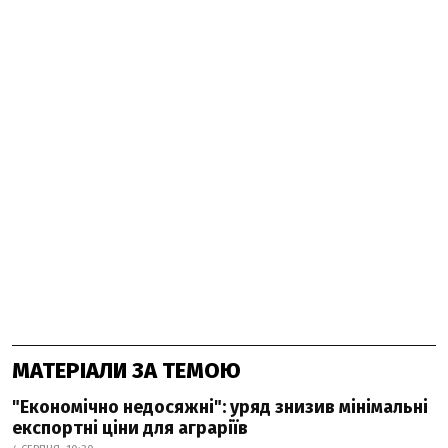
МАТЕРІАЛИ ЗА ТЕМОЮ
"Економічно недосяжні": уряд знизив мінімальні
експортні ціни для аграріїв