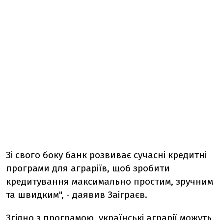
Зі свого боку банк розвиває сучасні кредитні
програми для аграріїв, щоб зробити
кредитування максимально простим, зручним
та швидким", - даявив Заіграєв.
Згідно з програмою, українські аграрії можуть