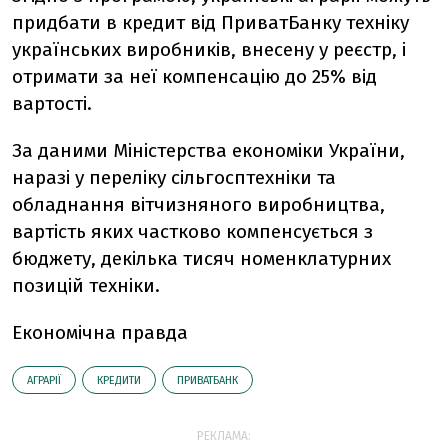
придбати в кредит від ПриватБанку техніку
українських виробників, внесену у реєстр, і
отримати за неї компенсацію до 25% від
вартості.
За даними Міністерства економіки України,
наразі у переліку сільгосптехніки та
обладнання вітчизняного виробництва,
вартість яких частково компенсується з
бюджету, декілька тисяч номенклатурних
позицій техніки.
Економічна правда
АГРАРІЇ
КРЕДИТИ
ПРИВАТБАНК
РЕКЛАМА: