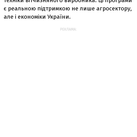
техніки вітчизняного виробника. Ці програми
є реальною підтримкою не лише агросектору,
але і економіки України.
РЕКЛАМА: