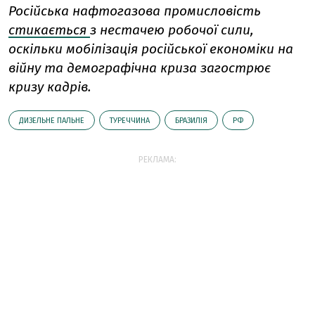
Російська нафтогазова промисловість
стикається
з нестачею робочої сили,
оскільки мобілізація російської економіки на
війну та демографічна криза загострює
кризу кадрів.
ДИЗЕЛЬНЕ ПАЛЬНЕ
ТУРЕЧЧИНА
БРАЗИЛІЯ
РФ
РЕКЛАМА: