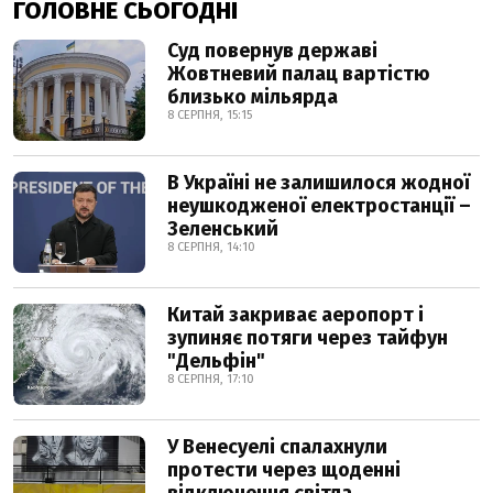
ГОЛОВНЕ СЬОГОДНІ
Суд повернув державі
Жовтневий палац вартістю
близько мільярда
8 СЕРПНЯ, 15:15
В Україні не залишилося жодної
неушкодженої електростанції –
Зеленський
8 СЕРПНЯ, 14:10
Китай закриває аеропорт і
зупиняє потяги через тайфун
"Дельфін"
8 СЕРПНЯ, 17:10
У Венесуелі спалахнули
протести через щоденні