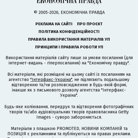
© 2005-2026, ЕКОНОМІЧНА ПРАВДА
РЕКЛАМА НА САЙТІ
ПРО ПРОЄКТ
ПОЛІТИКА КОНФІДЕНЦІЙНОСТІ
ПРАВИЛА ВИКОРИСТАННЯ МАТЕРІАЛІВ УП
ПРИНЦИПИ І ПРАВИЛА РОБОТИ УП
Використання матеріалів сайту лише за умови посилання (для
інтернет-видань - гіперпосилання) на "Економічну правду".
Всі матеріали, які розміщені на цьому сайті із посиланням на
агентство
"Інтерфакс-Україна"
, не підлягають подальшому
відтворенню та/чи розповсюдженню в будь-якій формі,
інакше як з письмового дозволу агентства "Інтерфакс-
Україна".
Будь-яке копіювання, передрук та відтворення фотографічних
творів та/або аудіовізуальних творів правовласника Getty
Images - суворо забороняється.
Матеріали з плашкою PROMOTED, НОВИНИ КОМПАНІЙ та
ПОЗИЦІЯ є рекламними та публікуються на правах реклами.