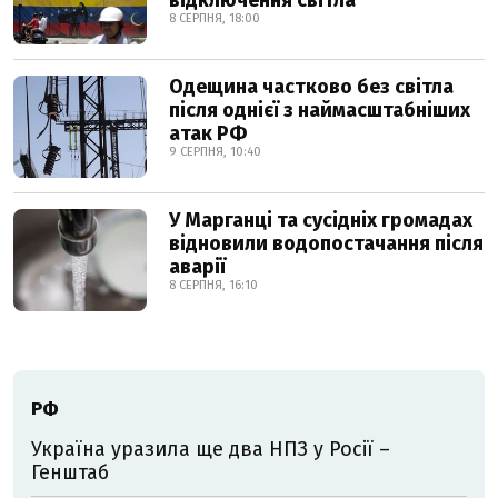
відключення світла
8 СЕРПНЯ, 18:00
Одещина частково без світла
після однієї з наймасштабніших
атак РФ
9 СЕРПНЯ, 10:40
У Марганці та сусідніх громадах
відновили водопостачання після
аварії
8 СЕРПНЯ, 16:10
РФ
Україна уразила ще два НПЗ у Росії –
Генштаб