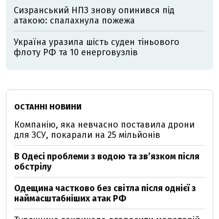
Сизранський НПЗ знову опинився під
атакою: спалахнула пожежа
Україна уразила шість суден тіньового
флоту РФ та 10 енерговузлів
ОСТАННІ НОВИНИ
Компанію, яка невчасно поставила дрони
для ЗСУ, покарали на 25 мільйонів
В Одесі проблеми з водою та звʼязком після
обстрілу
Одещина частково без світла після однієї з
наймасштабніших атак РФ