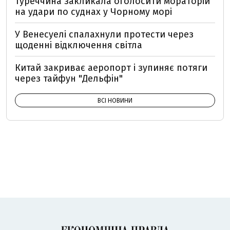
Туреччина закликала оголосити мораторій
на удари по суднах у Чорному морі
У Венесуелі спалахнули протести через
щоденні відключення світла
Китай закриває аеропорт і зупиняє потяги
через тайфун "Дельфін"
ВСІ НОВИНИ