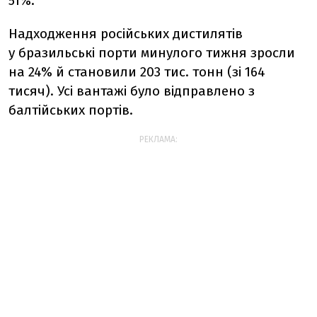
51%.
Надходження російських дистилятів
у бразильські порти минулого тижня зросли
на 24% й становили 203 тис. тонн (зі 164
тисяч). Усі вантажі було відправлено з
балтійських портів.
РЕКЛАМА: