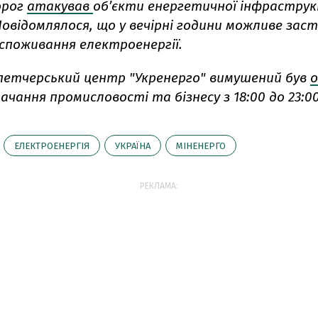
орог
атакував
об’єкти енергетичної інфраструк
овідомлялося, що у вечірні години можливе зас
споживання електроенергії.
петчерський центр "Укренерго" вимушений був
чання промисловості та бізнесу з 18:00 до 23:00
ЕЛЕКТРОЕНЕРГІЯ
УКРАЇНА
МІНЕНЕРГО
РЕКЛАМА: