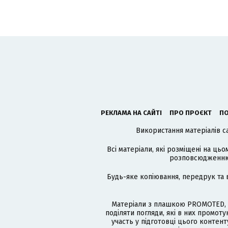
РЕКЛАМА НА САЙТІ
ПРО ПРОЄКТ
ПО
Використання матеріалів с
Всі матеріали, які розміщені на цьо
розповсюдженню в
Будь-яке копіювання, передрук та 
Матеріали з плашкою PROMOTED, 
поділяти погляди, які в них промо
участь у підготовці цього контенту