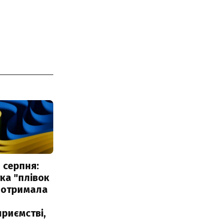
 серпня:
ка "плівок
 отримала
риємстві,