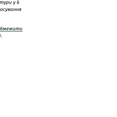
тури у 6
тосування
обмежити
.