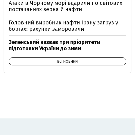
Атаки в Чорному морі вдарили по світових
постачаннях зерна й нафти
Головний виробник нафти Ірану загруз у
боргах: рахунки заморозили
Зеленський назвав три пріоритети
підготовки України до зими
ВСІ НОВИНИ