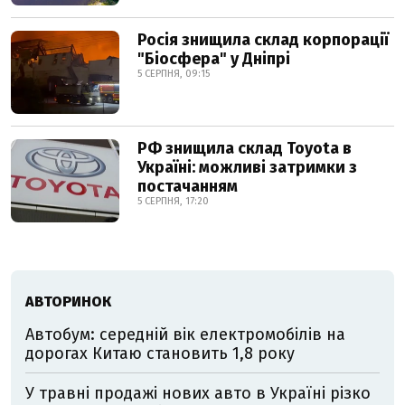
Росія знищила склад корпорації
"Біосфера" у Дніпрі
5 СЕРПНЯ, 09:15
РФ знищила склад Toyota в
Україні: можливі затримки з
постачанням
5 СЕРПНЯ, 17:20
АВТОРИНОК
Автобум: середній вік електромобілів на
дорогах Китаю становить 1,8 року
У травні продажі нових авто в Україні різко