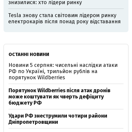
знизилися: хто лідери ринку
Tesla знову стала світовим лідером ринку
електрокарів після понад року відставання
ОСТАННІ НОВИНИ
Новини 5 серпня: чисельні наслідки атаки
РФ по Україні, трильйон рублів на
порятунок Wildberries
Порятунок Wildberries після атак дронів
може коштувати як чверть дефіциту
бюджету РФ
Удари РФ знеструмили чотири райони
Дніпропетровщини