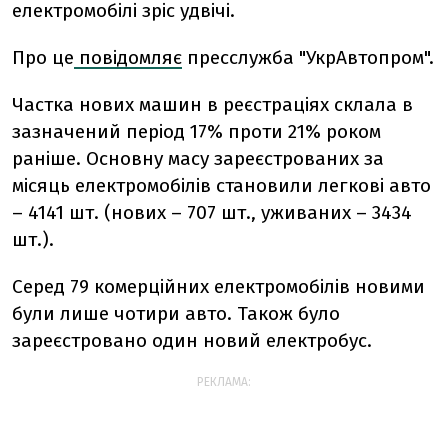
електромобілі зріс удвічі.
Про це
повідомляє
пресслужба "УкрАвтопром".
Частка нових машин в реєстраціях склала в
зазначений період 17% проти 21% роком
раніше. Основну масу зареєстрованих за
місяць електромобілів становили легкові авто
– 4141 шт. (нових – 707 шт., уживаних – 3434
шт.).
Серед 79 комерційних електромобілів новими
були лише чотири авто. Також було
зареєстровано один новий електробус.
РЕКЛАМА: