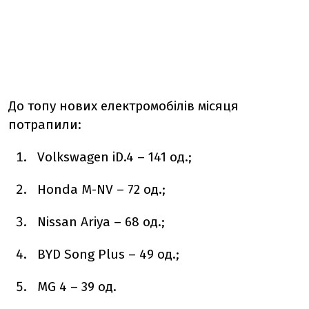
До топу нових електромобілів місяця
потрапили:
Volkswagen iD.4 – 141 од.;
Honda M-NV – 72 од.;
Nissan Ariya – 68 од.;
BYD Song Plus – 49 од.;
MG 4 – 39 од.