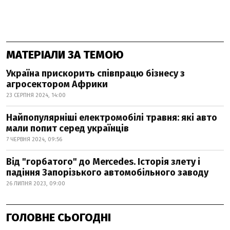
МАТЕРІАЛИ ЗА ТЕМОЮ
Україна прискорить співпрацю бізнесу з
агросектором Африки
23 СЕРПНЯ 2024, 14:00
Найпопулярніші електромобілі травня: які авто
мали попит серед українців
7 ЧЕРВНЯ 2024, 09:56
Від "горбатого" до Mercedes. Історія злету і
падіння Запорізького автомобільного заводу
26 ЛИПНЯ 2023, 09:00
ГОЛОВНЕ СЬОГОДНІ