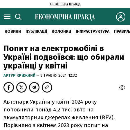
НОВИНИ
ПУБЛІКАЦІЇ
КОЛОНКИ
ІНФРАСТРУКТУРА
ПРАВИЛ
Попит на електромобілі в
Україні подвоївся: що обирали
українці у квітні
АРТУР КРИЖНИЙ
— 8 ТРАВНЯ 2024, 12:32
Автопарк України у квітні 2024 року
поповнили понад 4,2 тис. авто на
акумуляторних джерелах живлення (BEV).
Порівняно з квітнем 2023 року попит на