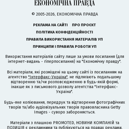
© 2005-2026, ЕКОНОМІЧНА ПРАВДА
РЕКЛАМА НА САЙТІ
ПРО ПРОЄКТ
ПОЛІТИКА КОНФІДЕНЦІЙНОСТІ
ПРАВИЛА ВИКОРИСТАННЯ МАТЕРІАЛІВ УП
ПРИНЦИПИ І ПРАВИЛА РОБОТИ УП
Використання матеріалів сайту лише за умови посилання (для
інтернет-видань - гіперпосилання) на "Економічну правду".
Всі матеріали, які розміщені на цьому сайті із посиланням на
агентство
"Інтерфакс-Україна"
, не підлягають подальшому
відтворенню та/чи розповсюдженню в будь-якій формі,
інакше як з письмового дозволу агентства "Інтерфакс-
Україна".
Будь-яке копіювання, передрук та відтворення фотографічних
творів та/або аудіовізуальних творів правовласника Getty
Images - суворо забороняється.
Матеріали з плашкою PROMOTED, НОВИНИ КОМПАНІЙ та
ПОЗИЦІЯ є рекламними та публікуються на правах реклами.