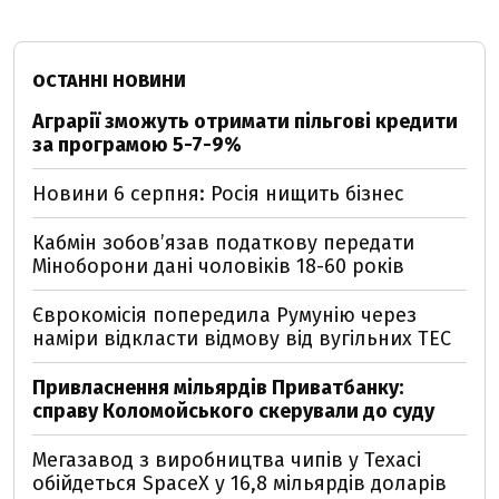
ОСТАННІ НОВИНИ
Аграрії зможуть отримати пільгові кредити
за програмою 5-7-9%
Новини 6 серпня: Росія нищить бізнес
Кабмін зобовʼязав податкову передати
Міноборони дані чоловіків 18-60 років
Єврокомісія попередила Румунію через
наміри відкласти відмову від вугільних ТЕС
Привласнення мільярдів Приватбанку:
справу Коломойського скерували до суду
Мегазавод з виробництва чипів у Техасі
обійдеться SpaceX у 16,8 мільярдів доларів