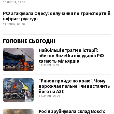
20 ЛИПНЯ, 09:05
РФ атакувала Одесу: є влучання по транспортній
інфраструктурі
13 ЛИПНЯ, 09:00
ГОЛОВНЕ СЬОГОДНІ
Найбільші втрати в історії:
збитки Rozetka від ударів РФ
сягають мільярдів
6 СЕРПНЯ, 12:10
"Ринок пройде по краю". Чому
дорожчає пальне і чи вистачить
його на АЗС
6 СЕРПНЯ, 06:00
Росія зруйнувала склад Bosch: