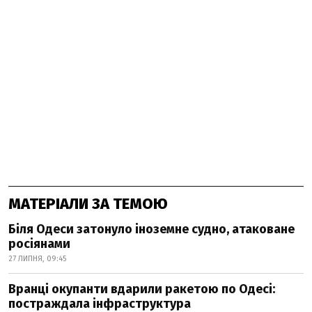
МАТЕРІАЛИ ЗА ТЕМОЮ
Біля Одеси затонуло іноземне судно, атаковане
росіянами
27 ЛИПНЯ, 09:45
Вранці окупанти вдарили ракетою по Одесі:
постраждала інфраструктура