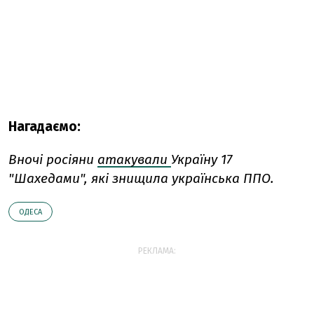
Нагадаємо:
Вночі росіяни
атакували
Україну 17
"Шахедами", які знищила українська ППО.
ОДЕСА
РЕКЛАМА: