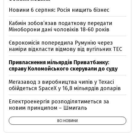
Новини 6 серпня: Росія нищить бізнес
Кабмін зобовʼязав податкову передати
Міноборони дані чоловіків 18-60 років
Єврокомісія попередила Румунію через
наміри відкласти відмову від вугільних ТЕС
Привласнення мільярдів Приватбанку:
справу Коломойського скерували до суду
Мегазавод з виробництва чипів у Техасі
обійдеться SpaceX у 16,8 мільярдів доларів
Електроенергія розподілятиметься за
новим принципом – Шмигаль
ВСІ НОВИНИ