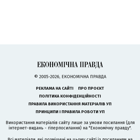
© 2005-2026, ЕКОНОМІЧНА ПРАВДА
РЕКЛАМА НА САЙТІ
ПРО ПРОЄКТ
ПОЛІТИКА КОНФІДЕНЦІЙНОСТІ
ПРАВИЛА ВИКОРИСТАННЯ МАТЕРІАЛІВ УП
ПРИНЦИПИ І ПРАВИЛА РОБОТИ УП
Використання матеріалів сайту лише за умови посилання (для
інтернет-видань - гіперпосилання) на "Економічну правду".
Всі матеріали, які розміщені на цьому сайті із посиланням на