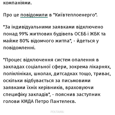
компаніями.
Про це
повідомили
в "Київтеплоенерго".
"За індивідуальними заявками відключено
понад 99% житлових будівель ОСББ і ЖБК та
майже 80% відомчого житла", - йдеться у
повідомленні.
"Процес відключення систем опалення в
закладах соціальної сфери, зокрема лікарнях,
поліклініках, школах, дитсадках тощо, триває,
оскільки відбувається за письмовими
заявками їхніх керівників, враховуючи
специфіку закладів", - пояснив
заступник
голови КМДА Петро Пантелеєв.
РЕКЛАМА: