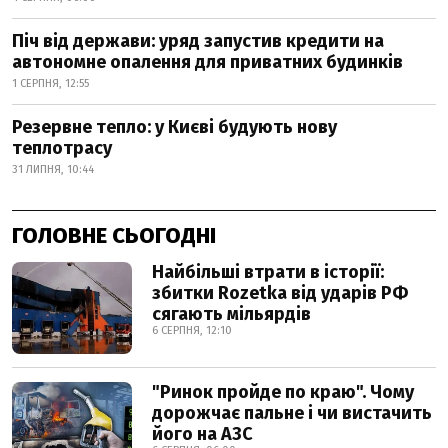
Піч від держави: уряд запустив кредити на
автономне опалення для приватних будинків
1 СЕРПНЯ, 12:55
Резервне тепло: у Києві будують нову
теплотрасу
31 ЛИПНЯ, 10:44
ГОЛОВНЕ СЬОГОДНІ
Найбільші втрати в історії:
збитки Rozetka від ударів РФ
сягають мільярдів
6 СЕРПНЯ, 12:10
"Ринок пройде по краю". Чому
дорожчає пальне і чи вистачить
його на АЗС