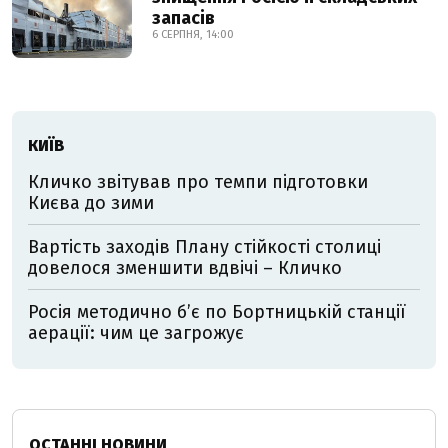
запасів
6 СЕРПНЯ, 14:00
КИЇВ
Кличко звітував про темпи підготовки
Києва до зими
Вартість заходів Плану стійкості столиці
довелося зменшити вдвічі – Кличко
Росія методично б’є по Бортницькій станції
аерації: чим це загрожує
ОСТАННІ НОВИНИ