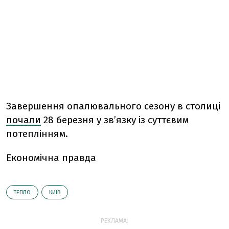
Завершення опалювального сезону в столиці
почали
28 березня у зв’язку із суттєвим
потеплінням.
Економічна правда
ТЕПЛО
КИЇВ
РЕКЛАМА: